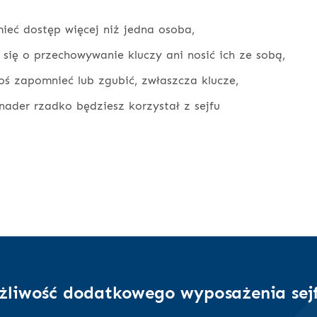
ieć dostęp więcej niż jedna osoba,
 się o przechowywanie kluczy ani nosić ich ze sobą,
oś zapomnieć lub zgubić, zwłaszcza klucze,
nader rzadko będziesz korzystał z sejfu
żliwość dodatkowego wyposażenia sej