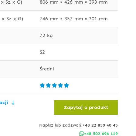
x Sz x G)
806 mm × 426 mm × 393 mm
x Sz x G)
746 mm × 357 mm × 301 mm
72 kg
S2
Średni
acji
Zapytaj o produkt
Napisz lub zadzwoń
+48 22 850 40 45
+48 502 696 119