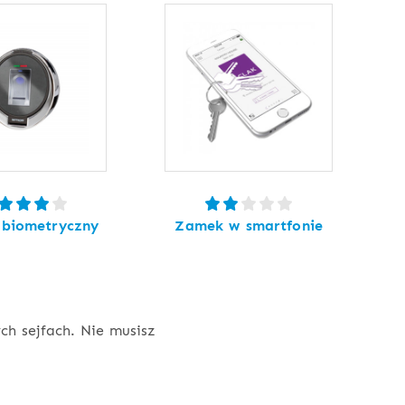
biometryczny
Zamek w smartfonie
h sejfach. Nie musisz