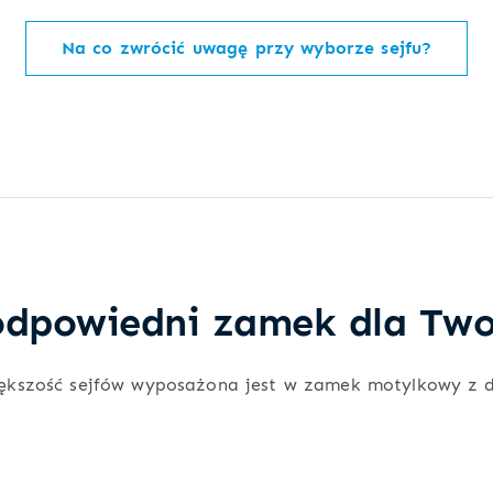
Na co zwrócić uwagę przy wyborze sejfu?
dpowiedni zamek dla Two
ększość sejfów wyposażona jest w zamek motylkowy z 