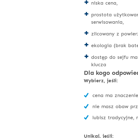
niska cena,
prostota użytkowan
serwisowania,
zlicowany z powie
ekologia (brak bater
dostęp do sejfu ma
klucza
Dla kogo odpowied
Wybierz, jeśli:
cena ma znaczenie
nie masz obaw prz
lubisz tradycyjne,
Unikaj, jeśli: