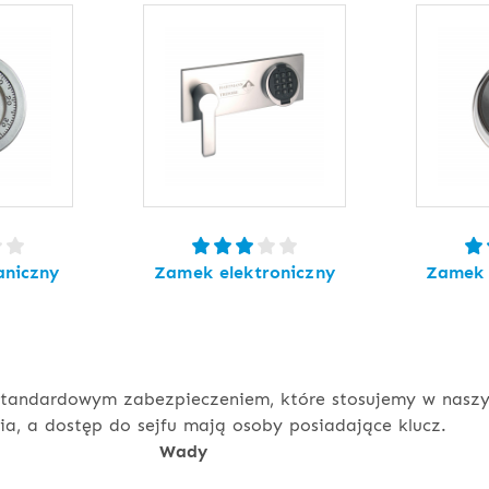
niczny
Zamek elektroniczny
Zamek 
tandardowym zabezpieczeniem, które stosujemy w naszyc
a, a dostęp do sejfu mają osoby posiadające klucz.
Wady