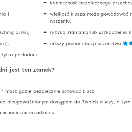
konieczność bezpiecznego przech
ia i
wielkość klucza może powodować n
noszeniu,
rzchnią drzwi,
ryzyko złamania lub uszkodzenia k
ii),
niższy poziom bezpieczeństwa
 tylko posiadacz
ni jest ten zamek?
 i masz gdzie bezpiecznie schować klucz,
ed nieupoważnionym dostępem do Twoich kluczy, a tym 
 mechaniczne urządzenia