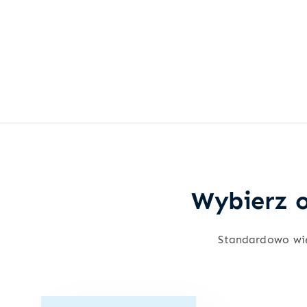
Wybierz o
Standardowo wi