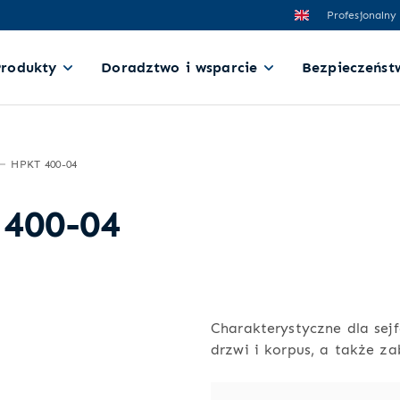
Profesjonalny
Produkty
Doradztwo i wsparcie
Bezpieczeńst
HPKT 400-04
 400-04
Charakterystyczne dla sej
drzwi i korpus, a także z