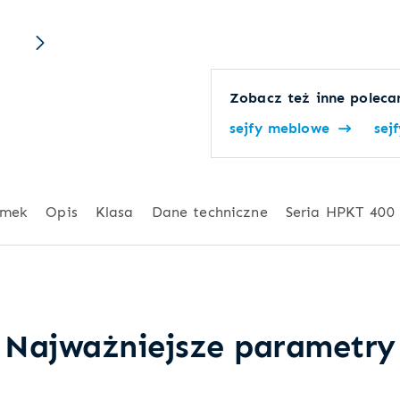
Zobacz też inne polecan
sejfy meblowe
sej
mek
Opis
Klasa
Dane techniczne
Seria HPKT 400
Najważniejsze parametry