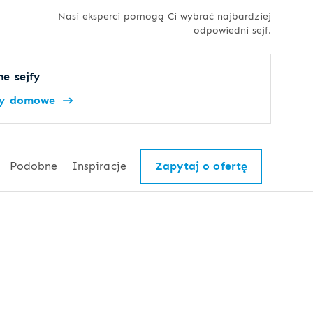
Nasi eksperci pomogą Ci wybrać najbardziej
odpowiedni sejf.
e sejfy
fy domowe
Podobne
Inspiracje
Zapytaj o ofertę