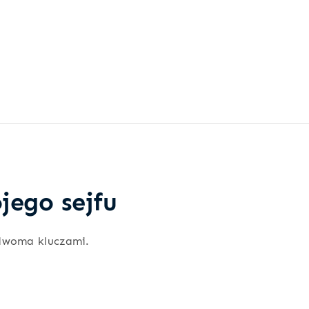
jego sejfu
dwoma kluczami.