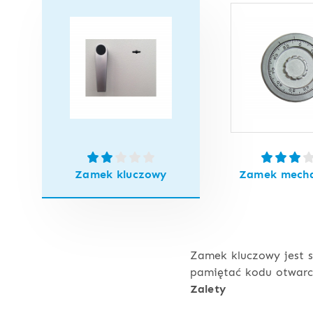
Zamek kluczowy
Zamek mecha
Zamek kluczowy jest s
pamiętać kodu otwarci
Zalety