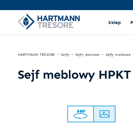
Sklep
HARTMANN TRESORE
Sejfy
Sejfy domowe
Sejfy meblowe
Sejf meblowy HPKT
360