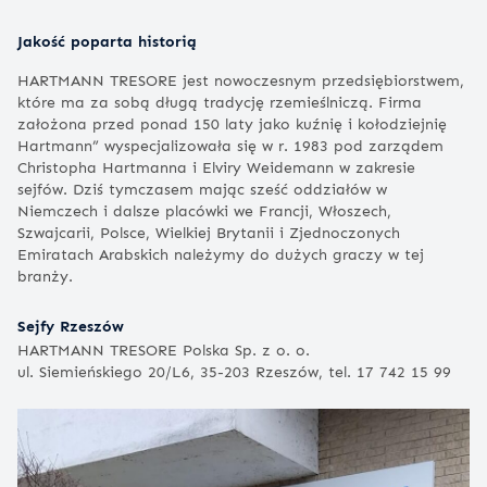
Jakość poparta historią
HARTMANN TRESORE jest nowoczesnym przedsiębiorstwem,
które ma za sobą długą tradycję rzemieślniczą. Firma
założona przed ponad 150 laty jako kuźnię i kołodziejnię
Hartmann” wyspecjalizowała się w r. 1983 pod zarządem
Christopha Hartmanna i Elviry Weidemann w zakresie
sejfów. Dziś tymczasem mając sześć oddziałów w
Niemczech i dalsze placówki we Francji, Włoszech,
Szwajcarii, Polsce, Wielkiej Brytanii i Zjednoczonych
Emiratach Arabskich należymy do dużych graczy w tej
branży.
Sejfy Rzeszów
HARTMANN TRESORE Polska Sp. z o. o.
ul. Siemieńskiego 20/L6, 35-203 Rzeszów, tel. 17 742 15 99