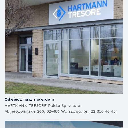
Odwiedź nasz showroom
HARTMANN TRESORE Polska Sp. z o. o.
Al. Jerozolimskie 200, 02-486 Warszawa, tel. 22 850 40 45