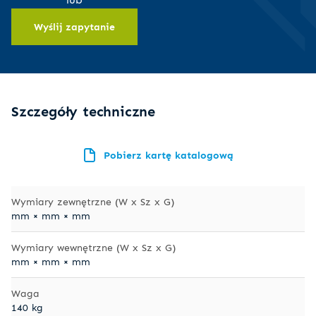
Wyślij zapytanie
Szczegóły techniczne
Pobierz kartę katalogową
Wymiary zewnętrzne (W x Sz x G)
mm × mm × mm
Wymiary wewnętrzne (W x Sz x G)
mm × mm × mm
Waga
140 kg