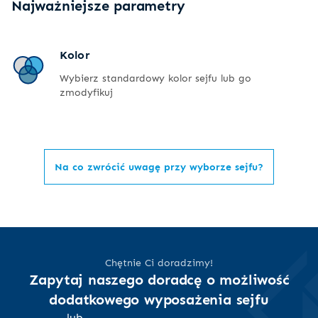
Najważniejsze parametry
Kolor
Wybierz standardowy kolor sejfu lub go
zmodyfikuj
Na co zwrócić uwagę przy wyborze sejfu?
Chętnie Ci doradzimy!
Zapytaj naszego doradcę o możliwość
dodatkowego wyposażenia sejfu
lub