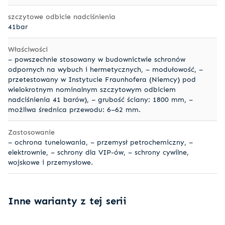
szczytowe odbicie nadciśnienia
41bar
Właściwości
– powszechnie stosowany w budownictwie schronów
odpornych na wybuch i hermetycznych, – modułowość, –
przetestowany w Instytucie Fraunhofera (Niemcy) pod
wielokrotnym nominalnym szczytowym odbiciem
nadciśnienia 41 barów), – grubość ściany: 1800 mm, –
możliwa średnica przewodu: 6–62 mm.
Zastosowanie
– ochrona tunelowania, – przemysł petrochemiczny, –
elektrownie, – schrony dla VIP-ów, – schrony cywilne,
wojskowe i przemysłowe.
Inne warianty z tej serii