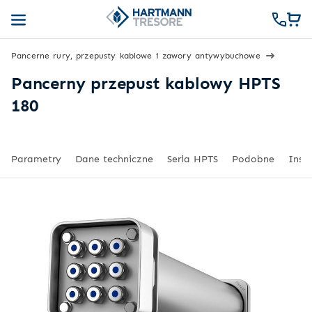
Pancerne rury, przepusty kablowe i zawory antywybuchowe
Pancerny przepust kablowy HPTS
180
Parametry
Dane techniczne
Seria HPTS
Podobne
Inspi