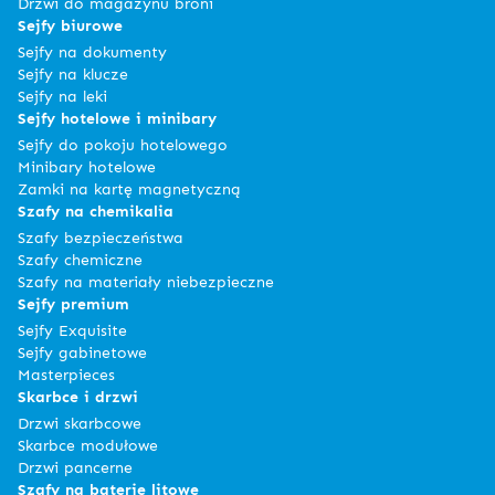
Drzwi do magazynu broni
Sejfy biurowe
Sejfy na dokumenty
Sejfy na klucze
Sejfy na leki
Sejfy hotelowe i minibary
Sejfy do pokoju hotelowego
Minibary hotelowe
Zamki na kartę magnetyczną
Szafy na chemikalia
Szafy bezpieczeństwa
Szafy chemiczne
Szafy na materiały niebezpieczne
Sejfy premium
Sejfy Exquisite
Sejfy gabinetowe
Masterpieces
Skarbce i drzwi
Drzwi skarbcowe
Skarbce modułowe
Drzwi pancerne
Szafy na baterie litowe