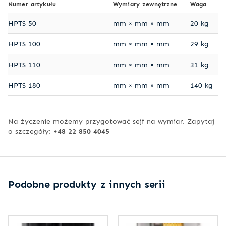
Numer artykułu
Wymiary zewnętrzne
Waga
HPTS 50
mm × mm × mm
20 kg
HPTS 100
mm × mm × mm
29 kg
HPTS 110
mm × mm × mm
31 kg
HPTS 180
mm × mm × mm
140 kg
Na życzenie możemy przygotować sejf na wymiar. Zapytaj
o szczegóły:
+48 22 850 4045
Podobne produkty z innych serii