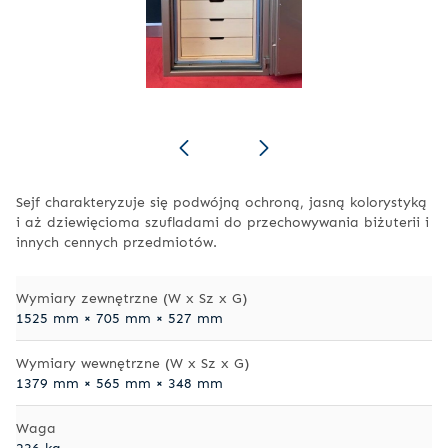
Sejf charakteryzuje się podwójną ochroną, jasną kolorystyką
i aż dziewięcioma szufladami do przechowywania biżuterii i
innych cennych przedmiotów.
Wymiary zewnętrzne (W x Sz x G)
1525 mm × 705 mm × 527 mm
Wymiary wewnętrzne (W x Sz x G)
1379 mm × 565 mm × 348 mm
Waga
236 kg