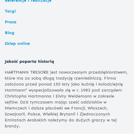
Referencje i realizacje
Targi
Prasa
Blog
Sklep online
Jakość poparta historią
HARTMANN TRESORE jest nowoczesnym przedsiębiorstwem,
które ma za sobą długą tradycję rzemieślniczą. Firma
założona przed ponad 150 laty jako kuźnię i kołodziejnię
Hartmann” wyspecjalizowała się w r. 1983 pod zarządem
Christopha Hartmanna i Elviry Weidemann w zakresie
sejfów. Dziś tymczasem mając sześć oddziałów w
Niemczech i dalsze placówki we Francji, Włoszech,
Szwajcarii, Polsce, Wielkiej Brytanii i Zjednoczonych
Emiratach Arabskich należymy do dużych graczy w tej
branży.