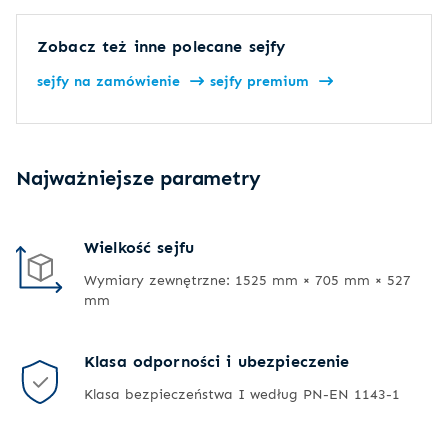
Zobacz też inne polecane sejfy
sejfy na zamówienie
sejfy premium
Najważniejsze parametry
Wielkość sejfu
Wymiary zewnętrzne: 1525 mm × 705 mm × 527
mm
Klasa odporności i ubezpieczenie
Klasa bezpieczeństwa I według PN-EN 1143-1