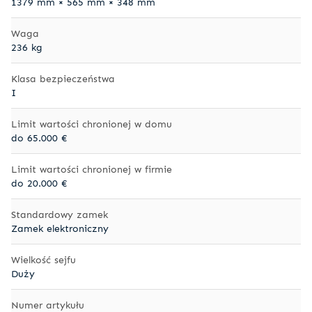
1379 mm × 565 mm × 348 mm
Waga
236 kg
Klasa bezpieczeństwa
I
Limit wartości chronionej w domu
do 65.000 €
Limit wartości chronionej w firmie
do 20.000 €
Standardowy zamek
Zamek elektroniczny
Wielkość sejfu
Duży
Numer artykułu