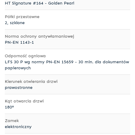
HT Signature #164 - Golden Pearl
Półki przestawne
2, szklane
Norma ochrony antywłamaniowej
PN-EN 1143-1
Odporność ogniowa
LFS 30 P wg normy PN-EN 15659 - 30 min. dla dokumentów
papierowych
Kierunek otwierania drzwi
prawostronne
Kąt otwarcia drzwi
180°
Zamek
elektroniczny