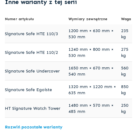
Inne warianty z tej serii
Numer artykułu
Wymiary zewnętrzne
Waga
1200 mm × 630 mm ×
235
Signature Safe HTE 110/3
530 mm
kg
1240 mm × 800 mm ×
275
Signature Safe HTE 110/2
530 mm
kg
1650 mm × 670 mm ×
560
Signature Safe Undercover
540 mm
kg
1320 mm × 1220 mm ×
850
Signature Safe Egoiste
635 mm
kg
1480 mm × 570 mm ×
250
HT Signature Watch Tower
485 mm
kg
Rozwiń pozostałe warianty