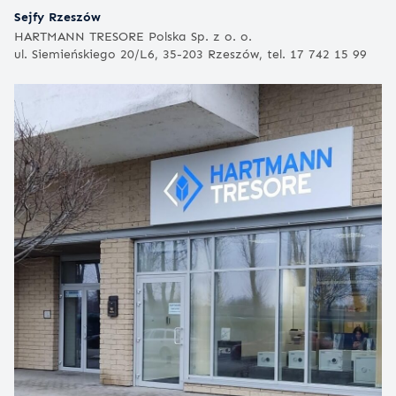
Sejfy Rzeszów
HARTMANN TRESORE Polska Sp. z o. o.
ul. Siemieńskiego 20/L6, 35-203 Rzeszów, tel. 17 742 15 99