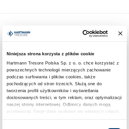
Inspiracje
Niniejsza strona korzysta z plików cookie
Hartmann Tresore Polska Sp. z o. o. chce korzystać z
powszechnych technologii mierzących zachowanie
podczas surfowania i plików cookies, także
pochodzących od stron trzecich. Służą one do
tworzenia profili użytkowników i wyświetlania
dostosowanych treści, w tym reklam, oraz optymalizacji
naszej strony internetowej. Odbiorcy danych mogą
przetwarzać Twoje dane osobowe we własnych celach.
Używamy pewnych technologii w oparciu o równowagę
interesów.
Wybór