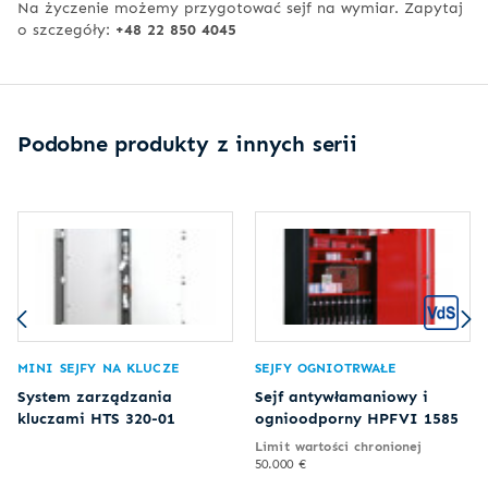
Na życzenie możemy przygotować sejf na wymiar. Zapytaj
o szczegóły:
+48 22 850 4045
Podobne produkty z innych serii
MINI SEJFY NA KLUCZE
SEJFY OGNIOTRWAŁE
System zarządzania
Sejf antywłamaniowy i
kluczami HTS 320-01
ognioodporny HPFVI 1585
Limit wartości chronionej
50.000 €