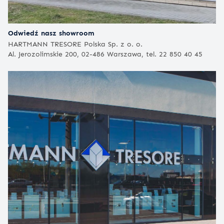
Odwiedź nasz showroom
HARTMANN TRESORE Polska Sp. z o. o.
Al. Jerozolimskie 200, 02-486 Warszawa, tel. 22 850 40 45