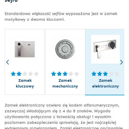
Standardowo większość sejfów wyposażona jest w zamek
motylkowy z dwoma kluczami.
Zamek
Zamek
Zamek
kluczowy
mechaniczny
elektroniczny
Zamek elektroniczny otwiera się kodem alfanumerycznym,
zazwyczaj składającym się z 4 do 8 znaków. Wygoda
użytkowania połączona z łatwością obsługi i wysokim
poziomem zabezpieczenia sprawiają, że jest najczęściej
wybieranym rozwiązaniem. Zamki elektroniczne opcjonalnie