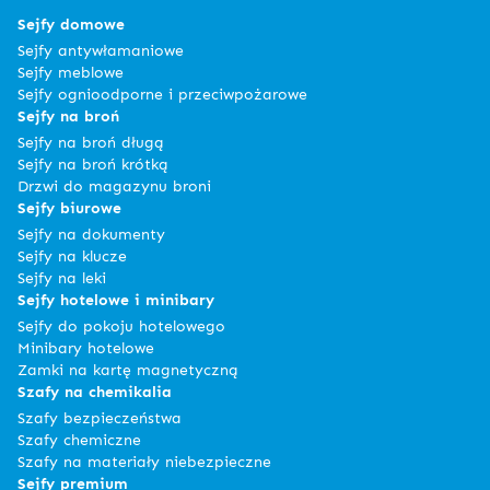
Sejfy domowe
Sejfy antywłamaniowe
Sejfy meblowe
Sejfy ognioodporne i przeciwpożarowe
Sejfy na broń
Sejfy na broń długą
Sejfy na broń krótką
Drzwi do magazynu broni
Sejfy biurowe
Sejfy na dokumenty
Sejfy na klucze
Sejfy na leki
Sejfy hotelowe i minibary
Sejfy do pokoju hotelowego
Minibary hotelowe
Zamki na kartę magnetyczną
Szafy na chemikalia
Szafy bezpieczeństwa
Szafy chemiczne
Szafy na materiały niebezpieczne
Sejfy premium