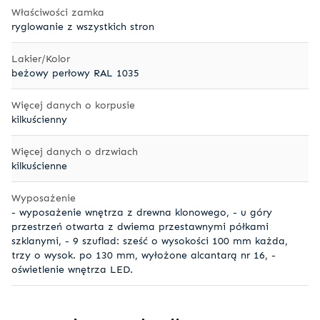
Właściwości zamka
ryglowanie z wszystkich stron
Lakier/Kolor
beżowy perłowy RAL 1035
Więcej danych o korpusie
kilkuścienny
Więcej danych o drzwiach
kilkuścienne
Wyposażenie
- wyposażenie wnętrza z drewna klonowego, - u góry
przestrzeń otwarta z dwiema przestawnymi półkami
szklanymi, - 9 szuflad: sześć o wysokości 100 mm każda,
trzy o wysok. po 130 mm, wyłożone alcantarą nr 16, -
oświetlenie wnętrza LED.