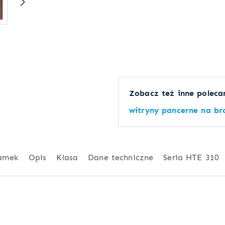
Zobacz też inne polecan
witryny pancerne na br
amek
Opis
Klasa
Dane techniczne
Seria HTE 310