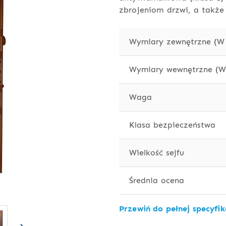
zbrojeniom drzwi, a takż
Wymiary zewnętrzne (W 
Wymiary wewnętrzne (W 
Waga
Klasa bezpieczeństwa
Wielkość sejfu
Średnia ocena
Przewiń do pełnej specyfik