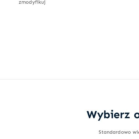
zmodyfikuj
Wybierz o
Standardowo wi