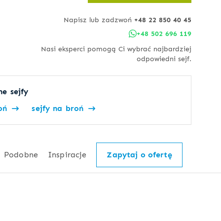
Napisz lub zadzwoń
+48 22 850 40 45
+48 502 696 119
Nasi eksperci pomogą Ci wybrać najbardziej
odpowiedni sejf.
e sejfy
oń
sejfy na broń
Podobne
Inspiracje
Zapytaj o ofertę