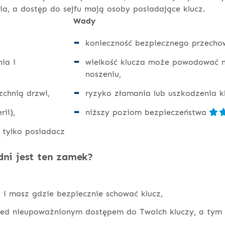
a, a dostęp do sejfu mają osoby posiadające klucz.
Wady
konieczność bezpiecznego przech
ia i
wielkość klucza może powodować n
noszeniu,
rzchnią drzwi,
ryzyko złamania lub uszkodzenia k
ii),
niższy poziom bezpieczeństwa
 tylko posiadacz
ni jest ten zamek?
 i masz gdzie bezpiecznie schować klucz,
ed nieupoważnionym dostępem do Twoich kluczy, a tym 