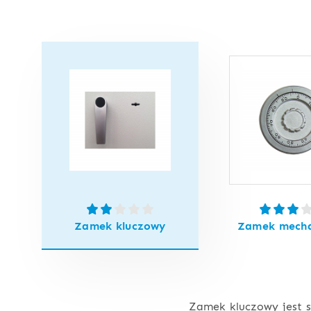
Zamek kluczowy
Zamek mecha
Zamek kluczowy jest s