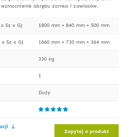
e wzmocnienie obrębu zamka i zawiasów.
x Sz x G)
1800 mm × 840 mm × 500 mm
x Sz x G)
1660 mm × 730 mm × 364 mm
330 kg
I
Duży
acji
Zapytaj o produkt