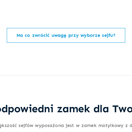
Na co zwrócić uwagę przy wyborze sejfu?
dpowiedni zamek dla Two
ększość sejfów wyposażona jest w zamek motylkowy z 