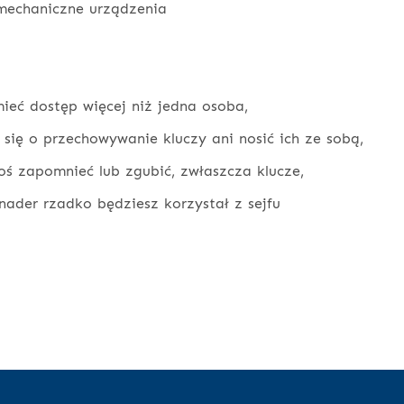
 mechaniczne urządzenia
ieć dostęp więcej niż jedna osoba,
 się o przechowywanie kluczy ani nosić ich ze sobą,
oś zapomnieć lub zgubić, zwłaszcza klucze,
nader rzadko będziesz korzystał z sejfu