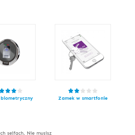
biometryczny
Zamek w smartfonie
h sejfach. Nie musisz