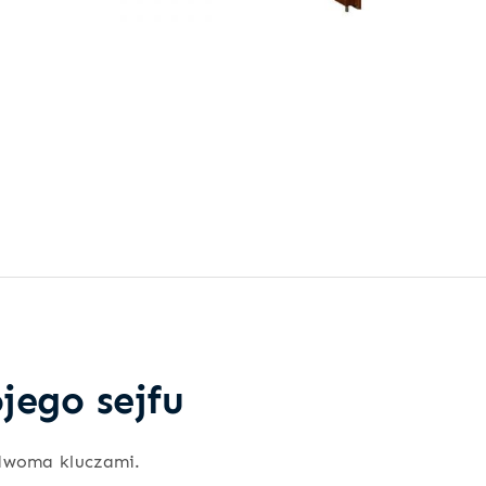
jego sejfu
dwoma kluczami.