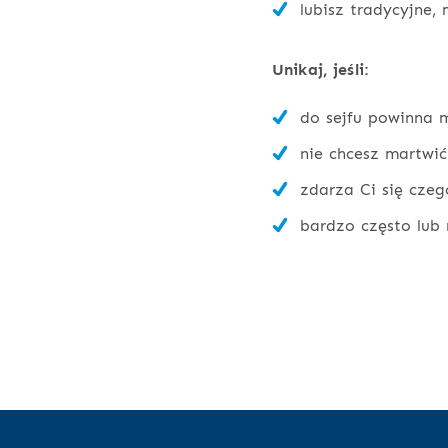
lubisz tradycyjne,
Unikaj, jeśli:
do sejfu powinna m
nie chcesz martwić
zdarza Ci się czeg
bardzo często lub 