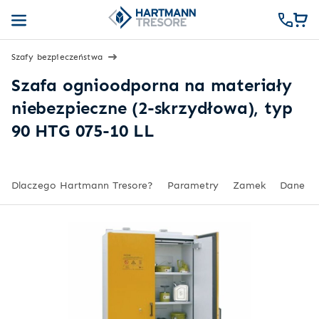
Szafy bezpieczeństwa
Szafa ognioodporna na materiały
niebezpieczne (2-skrzydłowa), typ
90 HTG 075-10 LL
Dlaczego Hartmann Tresore?
Parametry
Zamek
Dane te