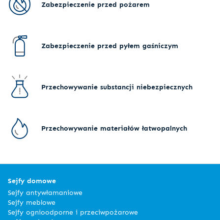
Zabezpieczenie przed pożarem
Zabezpieczenie przed pyłem gaśniczym
Przechowywanie substancji niebezpiecznych
Przechowywanie materiałów łatwopalnych
Sejfy domowe
Sejfy antywłamaniowe
Sejfy meblowe
Sejfy ognioodporne i przeciwpożarowe