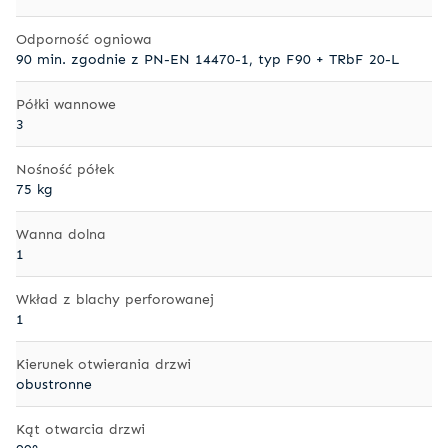
Odporność ogniowa
90 min. zgodnie z PN-EN 14470-1, typ F90 + TRbF 20-L
Półki wannowe
3
Nośność półek
75 kg
Wanna dolna
1
Wkład z blachy perforowanej
1
Kierunek otwierania drzwi
obustronne
Kąt otwarcia drzwi