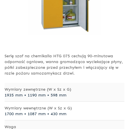
Serię szaf na chemikalia HTG 075 cechują 90-minutowa
odporność ogniowa, wanna gromadząca wyciekające płyny,
półki zabezpieczone przed przechyłem i włączający się w
razie pożaru samozamykacz drzwi.
Wymiary zewnętrzne (W x Sz x G)
1935 mm × 1190 mm × 598 mm
Wymiary wewnętrzne (W x Sz x G)
1700 mm × 1087 mm × 430 mm
Waga