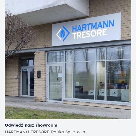
Odwiedź nasz showroom
HARTMANN TRESORE Polska Sp. z o. o.