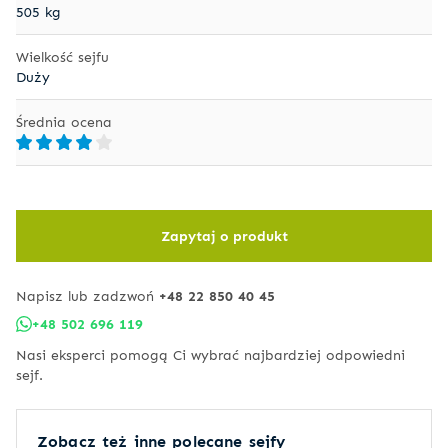
505 kg
Wielkość sejfu
Duży
Średnia ocena
Zapytaj o produkt
Napisz lub zadzwoń
+48 22 850 40 45
+48 502 696 119
Nasi eksperci pomogą Ci wybrać najbardziej odpowiedni
sejf.
Zobacz też inne polecane sejfy