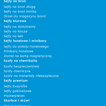
Sejfy na broń
Sejfy na broń długą
Sejfy na broń krótką
Drzwi do magazynu broni
Sejfy biurowe
Sejfy na dokumenty
Sejfy na klucze
Sejfy na leki
Sejfy hotelowe i minibary
Sejfy do pokoju hotelowego
Minibary hotelowe
Zamki na kartę magnetyczną
Szafy na chemikalia
Szafy bezpieczeństwa
Szafy chemiczne
Szafy na materiały niebezpieczne
Sejfy premium
Sejfy Exquisite
Sejfy gabinetowe
Masterpieces
Skarbce i drzwi
Drzwi skarbcowe