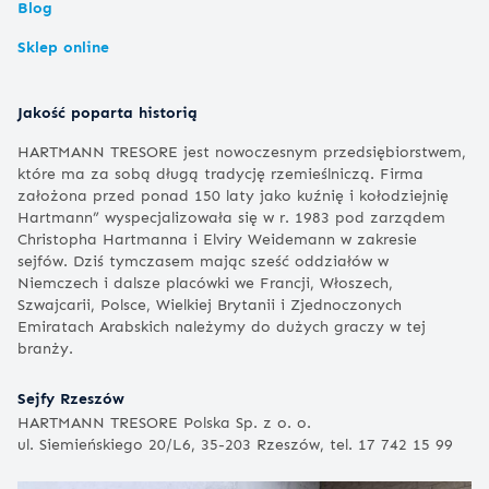
Blog
Sklep online
Jakość poparta historią
HARTMANN TRESORE jest nowoczesnym przedsiębiorstwem,
które ma za sobą długą tradycję rzemieślniczą. Firma
założona przed ponad 150 laty jako kuźnię i kołodziejnię
Hartmann” wyspecjalizowała się w r. 1983 pod zarządem
Christopha Hartmanna i Elviry Weidemann w zakresie
sejfów. Dziś tymczasem mając sześć oddziałów w
Niemczech i dalsze placówki we Francji, Włoszech,
Szwajcarii, Polsce, Wielkiej Brytanii i Zjednoczonych
Emiratach Arabskich należymy do dużych graczy w tej
branży.
Sejfy Rzeszów
HARTMANN TRESORE Polska Sp. z o. o.
ul. Siemieńskiego 20/L6, 35-203 Rzeszów, tel. 17 742 15 99