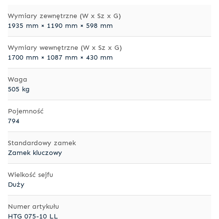
Wymiary zewnętrzne (W x Sz x G)
1935 mm × 1190 mm × 598 mm
Wymiary wewnętrzne (W x Sz x G)
1700 mm × 1087 mm × 430 mm
Waga
505 kg
Pojemność
794
Standardowy zamek
Zamek kluczowy
Wielkość sejfu
Duży
Numer artykułu
HTG 075-10 LL