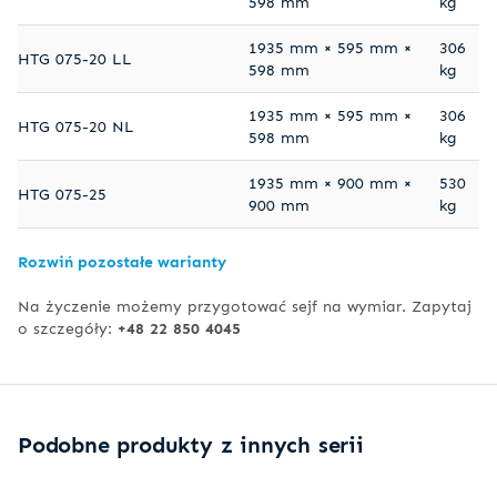
598 mm
kg
1935 mm × 595 mm ×
306
HTG 075-20 LL
598 mm
kg
1935 mm × 595 mm ×
306
HTG 075-20 NL
598 mm
kg
1935 mm × 900 mm ×
530
HTG 075-25
900 mm
kg
Rozwiń pozostałe warianty
Na życzenie możemy przygotować sejf na wymiar. Zapytaj
o szczegóły:
+48 22 850 4045
Podobne produkty z innych serii