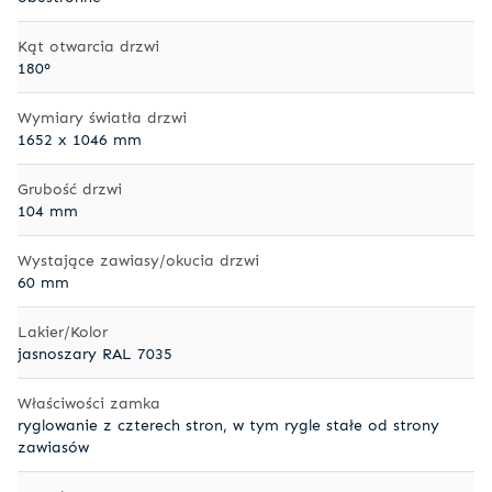
Kąt otwarcia drzwi
180°
Wymiary światła drzwi
1652 x 1046 mm
Grubość drzwi
104 mm
Wystające zawiasy/okucia drzwi
60 mm
Lakier/Kolor
jasnoszary RAL 7035
Właściwości zamka
ryglowanie z czterech stron, w tym rygle stałe od strony
zawiasów