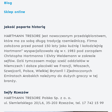
Blog
Sklep online
Jakość poparta historią
HARTMANN TRESORE jest nowoczesnym przedsiębiorstwem,
które ma za sobą długą tradycję rzemieślniczą. Firma
założona przed ponad 150 laty jako kuźnię i kołodziejnię
Hartmann” wyspecjalizowała się w r. 1983 pod zarządem
Christopha Hartmanna i Elviry Weidemann w zakresie
sejfów. Dziś tymczasem mając sześć oddziałów w
Niemczech i dalsze placówki we Francji, Włoszech,
Szwajcarii, Polsce, Wielkiej Brytanii i Zjednoczonych
Emiratach Arabskich należymy do dużych graczy w tej
branży.
Sejfy Rzeszów
HARTMANN TRESORE Polska Sp. z o. o.
ul. Siemieńskiego 20/L6, 35-203 Rzeszów, tel. 17 742 15 99