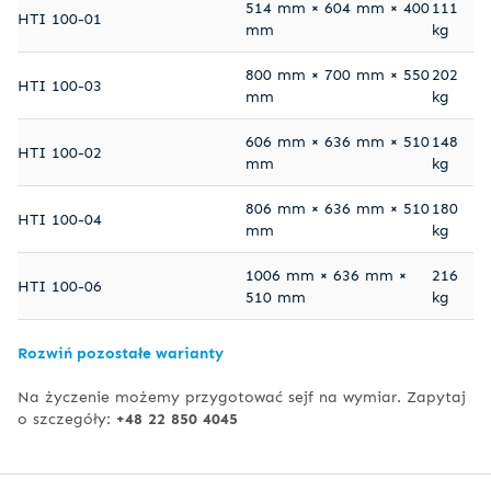
514 mm × 604 mm × 400
111
HTI 100-01
mm
kg
800 mm × 700 mm × 550
202
HTI 100-03
mm
kg
606 mm × 636 mm × 510
148
HTI 100-02
mm
kg
806 mm × 636 mm × 510
180
HTI 100-04
mm
kg
1006 mm × 636 mm ×
216
HTI 100-06
510 mm
kg
Rozwiń pozostałe warianty
Na życzenie możemy przygotować sejf na wymiar. Zapytaj
o szczegóły:
+48 22 850 4045