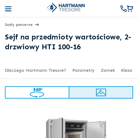
Szafy pancerne
Sejf na przedmioty wartościowe, 2-
drzwiowy HTI 100-16
Dlaczego Hartmann Tresore?
Parametry
Zamek
Klasa
360