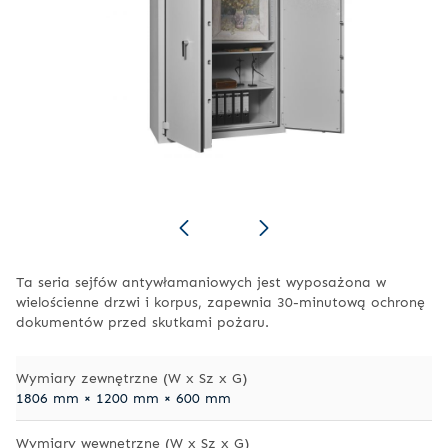
Ta seria sejfów antywłamaniowych jest wyposażona w
wielościenne drzwi i korpus, zapewnia 30-minutową ochronę
dokumentów przed skutkami pożaru.
Wymiary zewnętrzne (W x Sz x G)
1806 mm × 1200 mm × 600 mm
Wymiary wewnętrzne (W x Sz x G)