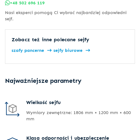
+48 502 696 119
Nasi eksperci pomogą Ci wybrać najbardziej odpowiedni
sejf.
Zobacz też inne polecane sejfy
szafy pancerne
sejfy biurowe
Najważniejsze parametry
Wielkość sejfu
Wymiary zewnętrzne: 1806 mm × 1200 mm × 600
mm
Klasa odporności i ubezpieczenie