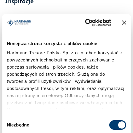
Inspiracje
Niniejsza strona korzysta z plików cookie
Hartmann Tresore Polska Sp. z o. o. chce korzystać z
powszechnych technologii mierzących zachowanie
podczas surfowania i plików cookies, także
pochodzących od stron trzecich. Służą one do
tworzenia profili użytkowników i wyświetlania
dostosowanych treści, w tym reklam, oraz optymalizacji
naszej strony internetowej. Odbiorcy danych mogą
przetwarzać Twoje dane osobowe we własnych celach.
Używamy pewnych technologii w oparciu o równowagę
interesów.
Wybór
Niezbędne
zgody
Klikając "Akceptuję" wyrażasz wyraźną zgodę na