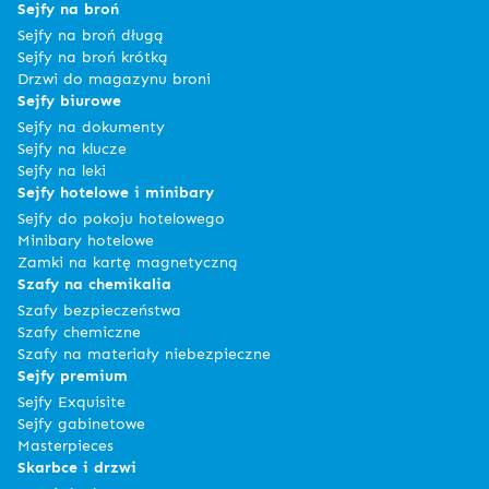
Sejfy na broń
Sejfy na broń długą
Sejfy na broń krótką
Drzwi do magazynu broni
Sejfy biurowe
Sejfy na dokumenty
Sejfy na klucze
Sejfy na leki
Sejfy hotelowe i minibary
Sejfy do pokoju hotelowego
Minibary hotelowe
Zamki na kartę magnetyczną
Szafy na chemikalia
Szafy bezpieczeństwa
Szafy chemiczne
Szafy na materiały niebezpieczne
Sejfy premium
Sejfy Exquisite
Sejfy gabinetowe
Masterpieces
Skarbce i drzwi