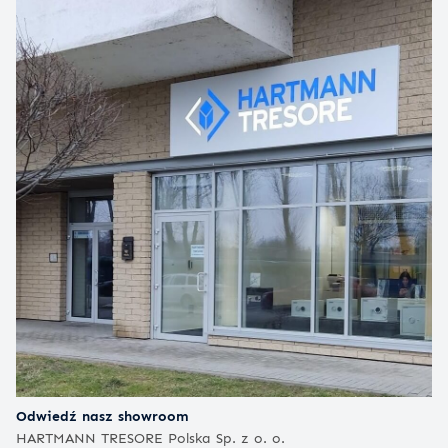
Odwiedź nasz showroom
HARTMANN TRESORE Polska Sp. z o. o.