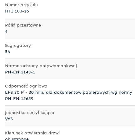
Numer artykułu
HTI 100-16
Półki przestawne
4
Segregatory
56
Norma ochrony antywłamaniowej
PN-EN 1143-1
Odporność ogniowa
LFS 30 P - 30 min. dla dokumentów papierowych wg normy
PN-EN 15659
Jednostka certyfikująca
VdS
Kierunek otwierania drzwi
obustronne