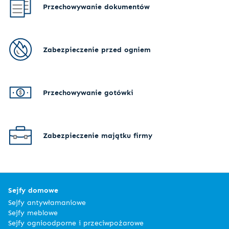
Przechowywanie dokumentów
Zabezpieczenie przed ogniem
Przechowywanie gotówki
Zabezpieczenie majątku firmy
Sejfy domowe
Sejfy antywłamaniowe
Sejfy meblowe
Sejfy ognioodporne i przeciwpożarowe