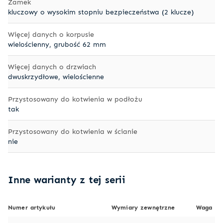
Zamek
kluczowy o wysokim stopniu bezpieczeństwa (2 klucze)
Więcej danych o korpusie
wielościenny, grubość 62 mm
Więcej danych o drzwiach
dwuskrzydłowe, wielościenne
Przystosowany do kotwienia w podłożu
tak
Przystosowany do kotwienia w ścianie
nie
Inne warianty z tej serii
Numer artykułu
Wymiary zewnętrzne
Waga