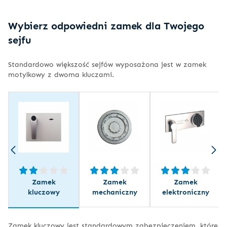
Wybierz odpowiedni zamek dla Twojego
sejfu
Standardowo większość sejfów wyposażona jest w zamek
motylkowy z dwoma kluczami.
Zamek
Zamek
Zamek
kluczowy
mechaniczny
elektroniczny
Zamek kluczowy jest standardowym zabezpieczeniem, które