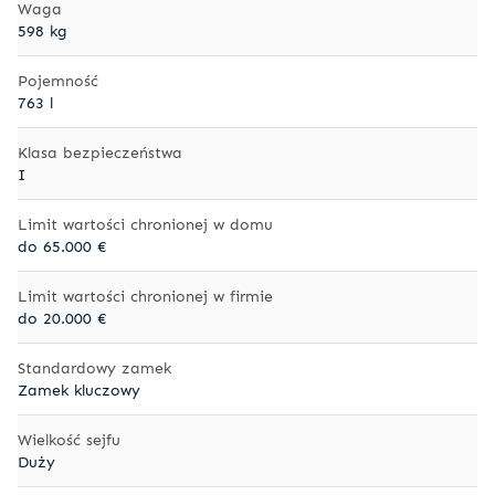
Waga
598 kg
Pojemność
763 l
Klasa bezpieczeństwa
I
Limit wartości chronionej w domu
do 65.000 €
Limit wartości chronionej w firmie
do 20.000 €
Standardowy zamek
Zamek kluczowy
Wielkość sejfu
Duży