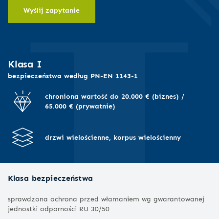
I
Wyślij zapytanie
Klasa I
bezpieczeństwa według PN-EN 1143-1
chroniona wartość do 20.000 € (biznes) /
65.000 € (prywatnie)
drzwi wielościenne, korpus wielościenny
Klasa bezpieczeństwa
sprawdzona ochrona przed włamaniem wg gwarantowanej
jednostki odporności RU 30/50