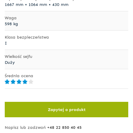
1667 mm × 1064 mm × 430 mm
Waga
598 kg
Klasa bezpieczeństwa
I
Wielkość sejfu
Duży
Średnia ocena
Zapytaj o produkt
Napisz lub zadzwoń
+48 22 850 40 45