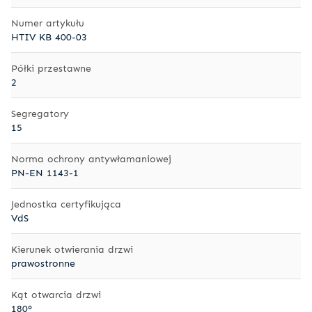
Numer artykułu
HTIV KB 400-03
Półki przestawne
2
Segregatory
15
Norma ochrony antywłamaniowej
PN-EN 1143-1
Jednostka certyfikująca
VdS
Kierunek otwierania drzwi
prawostronne
Kąt otwarcia drzwi
180°