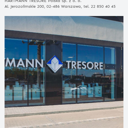
HARTMANN TRESORE Polska Sp. z o. o.
Al. Jerozolimskie 200, 02-486 Warszawa, tel. 22 850 40 45