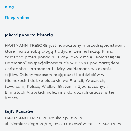
Blog
Sklep online
Jakość poparta historią
HARTMANN TRESORE jest nowoczesnym przedsiębiorstwem,
które ma za sobą długą tradycję rzemieślniczą. Firma
założona przed ponad 150 laty jako kuźnię i kołodziejnię
Hartmann” wyspecjalizowała się w r. 1983 pod zarządem
Christopha Hartmanna i Elviry Weidemann w zakresie
sejfów. Dziś tymczasem mając sześć oddziałów w
Niemczech i dalsze placówki we Francji, Włoszech,
Szwajcarii, Polsce, Wielkiej Brytanii i Zjednoczonych
Emiratach Arabskich należymy do dużych graczy w tej
branży.
Sejfy Rzeszów
HARTMANN TRESORE Polska Sp. z o. o.
ul. Siemieńskiego 20/L6, 35-203 Rzeszów, tel. 17 742 15 99