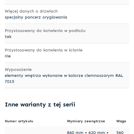
Więcej danych o drzwiach
specjalny pancerz oryglowania
Przystosowany do kotwienia w podłożu
tak
Przystosowany do kotwienia w ścianie
nie
Wyposażenie
elementy wnętrza wykonane w kolorze ciemnoszarym RAL
7015
Inne warianty z tej serii
Numer artykułu
Wymiary zewnętrzne
Waga
860 mm × 620 mm ×
560