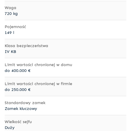
Waga
720 kg
Pojemność
149 l
Klasa bezpieczeństwa
IV KB
Limit wartości chronionej w domu
do 400.000 €
Limit wartości chronionej w firmie
do 250.000 €
Standardowy zamek
Zamek kluczowy
Wielkość sejfu
Duży