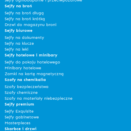
Sejfy na broń
Sejfy na broń długą
Sejfy na broń krótką
Drzwi do magazynu broni
Sejfy biurowe
Sejfy na dokumenty
Sejfy na klucze
Sejfy na leki
Sejfy hotelowe i minibary
Sejfy do pokoju hotelowego
Minibary hotelowe
Zamki na kartę magnetyczną
Szafy na chemikalia
Szafy bezpieczeństwa
Szafy chemiczne
Szafy na materiały niebezpieczne
Sejfy premium
Sejfy Exquisite
Sejfy gabinetowe
Masterpieces
Skarbce i drzwi