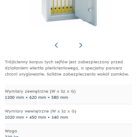
Trójścienny korpus tych sejfów jest zabezpieczony przed
działaniem wiertła pierścieniowego, a specjalny pancerz
chroni oryglowanie. Solidne zabezpieczenia wokół zamków.
Wymiary zewnętrzne (W x Sz x G)
1200 mm × 620 mm × 580 mm
Wymiary wewnętrzne (W x Sz x G)
1020 mm × 450 mm × 340 mm
Waga
720 kg