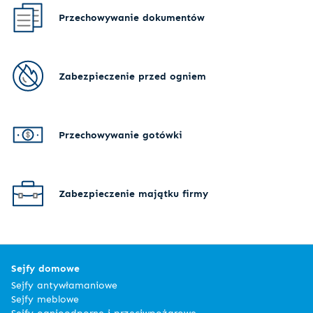
Przechowywanie dokumentów
Zabezpieczenie przed ogniem
Przechowywanie gotówki
Zabezpieczenie majątku firmy
Sejfy domowe
Sejfy antywłamaniowe
Sejfy meblowe
Sejfy ognioodporne i przeciwpożarowe