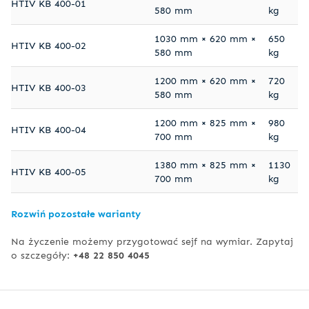
HTIV KB 400-01
580 mm
kg
1030 mm × 620 mm ×
650
HTIV KB 400-02
580 mm
kg
1200 mm × 620 mm ×
720
HTIV KB 400-03
580 mm
kg
1200 mm × 825 mm ×
980
HTIV KB 400-04
700 mm
kg
1380 mm × 825 mm ×
1130
HTIV KB 400-05
700 mm
kg
Rozwiń pozostałe warianty
Na życzenie możemy przygotować sejf na wymiar. Zapytaj
o szczegóły:
+48 22 850 4045