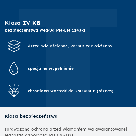
Klasa IV KB
bezpieczeństwa według PN-EN 1143-1
drzwi wielościenne, korpus wielościenny
specjalne wypełnienie
chroniona wartość do 250.000 € (biznes)
Klasa bezpieczeństwa
sprawdzona ochrona przed włamaniem wg gwarantowanej
jednostki odporności
RU 120/180