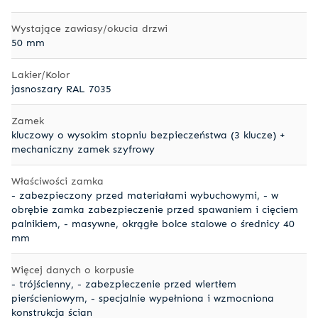
Wystające zawiasy/okucia drzwi
50 mm
Lakier/Kolor
jasnoszary RAL 7035
Zamek
kluczowy o wysokim stopniu bezpieczeństwa (3 klucze) +
mechaniczny zamek szyfrowy
Właściwości zamka
- zabezpieczony przed materiałami wybuchowymi, - w
obrębie zamka zabezpieczenie przed spawaniem i cięciem
palnikiem, - masywne, okrągłe bolce stalowe o średnicy 40
mm
Więcej danych o korpusie
- trójścienny, - zabezpieczenie przed wiertłem
pierścieniowym, - specjalnie wypełniona i wzmocniona
konstrukcja ścian