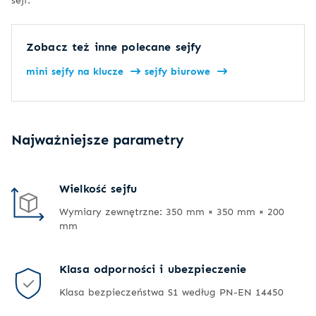
Zobacz też inne polecane sejfy
mini sejfy na klucze
sejfy biurowe
Najważniejsze parametry
Wielkość sejfu
Wymiary zewnętrzne: 350 mm × 350 mm × 200
mm
Klasa odporności i ubezpieczenie
Klasa bezpieczeństwa S1 według PN-EN 14450