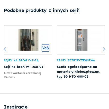
Podobne produkty z innych serii
SEJFY NA BROŃ DŁUGĄ
SZAFY BEZPIECZEŃSTWA
Sejf na broń WT 250-03
Szafa ognioodporna na
materiały niebezpieczne,
Limit wartości chronionej
typ 90 HTG 088-02
10.000 €
Inspiracje