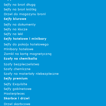
Sejfy na broń długą
Sejfy na broń krótką
Drzwi do magazynu broni
Sejfy biurowe
Sejfy na dokumenty
Sejfy na klucze
Sejfy na leki
Sejfy hotelowe i minibary
Sejfy do pokoju hotelowego
Minibary hotelowe
Zamki na kartę magnetyczną
Szafy na chemikalia
Szafy bezpieczeństwa
Szafy chemiczne
Szafy na materiały niebezpieczne
Sejfy premium
Sejfy Exquisite
Sejfy gabinetowe
Masterpieces
Skarbce i drzwi
Drzwi skarbcowe