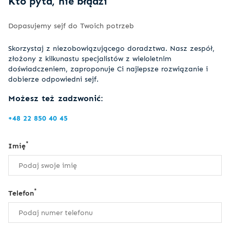
Kto pyta, nie błądzi
Dopasujemy sejf do Twoich potrzeb
Skorzystaj z niezobowiązującego doradztwa. Nasz zespół,
złożony z kilkunastu specjalistów z wieloletnim
doświadczeniem, zaproponuje Ci najlepsze rozwiązanie i
dobierze odpowiedni sejf.
Możesz też zadzwonić:
+48 22 850 40 45
*
Imię
*
Telefon