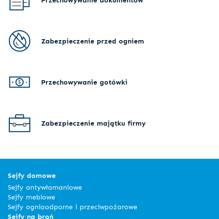
Zabezpieczenie przed ogniem
Przechowywanie gotówki
Zabezpieczenie majątku firmy
Sejfy domowe
Sejfy antywłamaniowe
Sejfy meblowe
Sejfy ognioodporne i przeciwpożarowe
Sejfy na broń