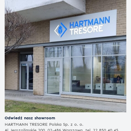
Odwiedź nasz showroom
HARTMANN TRESORE Polska Sp. z o. o.
Al. Jerozolimskie 200, 02-486 Warszawa, tel. 22 850 40 45