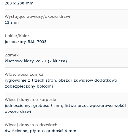
288 x 288 mm
Wystające zawiasy/okucia drzwi
12 mm
Lakier/Kolor
jasnoszary RAL 7035
Zamek
kluczowy klasy VdS I (2 klucze)
Właściwości zamka
ryglowanie z trzech stron, obszar zawiasów dodatkowo
zabezpieczony bolcami
Więcej danych o korpusie
jednościenny, grubość 3 mm, listwa przeciwpożarowa wokół
otworu drzwi
Więcej danych o drzwiach
dwuścienne, płyta o grubości 6 mm