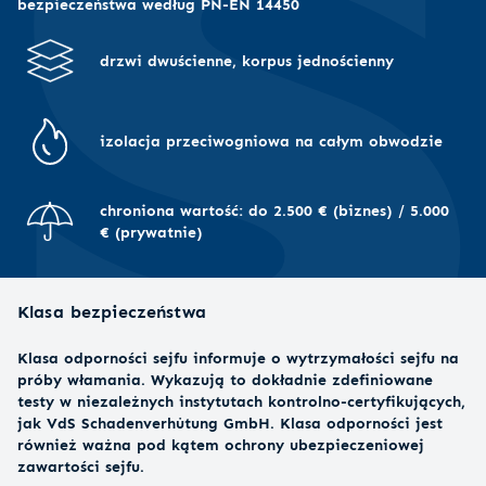
bezpieczeństwa według PN-EN 14450
drzwi dwuścienne, korpus jednościenny
izolacja przeciwogniowa na całym obwodzie
chroniona wartość: do 2.500 € (biznes) / 5.000
€ (prywatnie)
Klasa bezpieczeństwa
Klasa odporności sejfu informuje o wytrzymałości sejfu na
próby włamania. Wykazują to dokładnie zdefiniowane
testy w niezależnych instytutach kontrolno-certyfikujących,
jak VdS Schadenverhütung GmbH. Klasa odporności jest
również ważna pod kątem ochrony ubezpieczeniowej
zawartości sejfu.