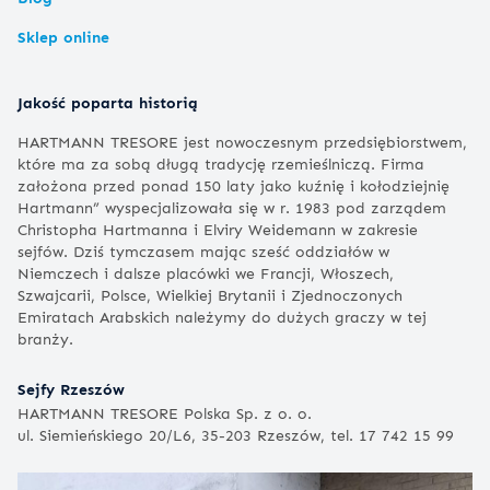
Sklep online
Jakość poparta historią
HARTMANN TRESORE jest nowoczesnym przedsiębiorstwem,
które ma za sobą długą tradycję rzemieślniczą. Firma
założona przed ponad 150 laty jako kuźnię i kołodziejnię
Hartmann” wyspecjalizowała się w r. 1983 pod zarządem
Christopha Hartmanna i Elviry Weidemann w zakresie
sejfów. Dziś tymczasem mając sześć oddziałów w
Niemczech i dalsze placówki we Francji, Włoszech,
Szwajcarii, Polsce, Wielkiej Brytanii i Zjednoczonych
Emiratach Arabskich należymy do dużych graczy w tej
branży.
Sejfy Rzeszów
HARTMANN TRESORE Polska Sp. z o. o.
ul. Siemieńskiego 20/L6, 35-203 Rzeszów, tel. 17 742 15 99