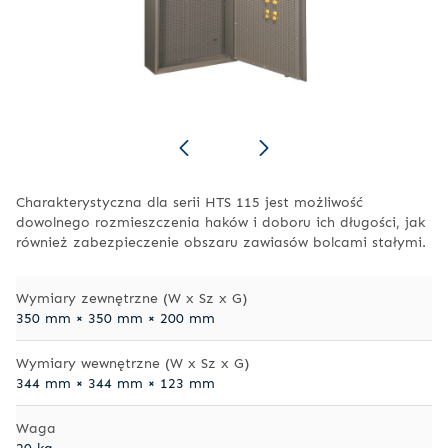
Charakterystyczna dla serii HTS 115 jest możliwość
dowolnego rozmieszczenia haków i doboru ich długości, jak
również zabezpieczenie obszaru zawiasów bolcami stałymi.
Wymiary zewnętrzne (W x Sz x G)
350 mm × 350 mm × 200 mm
Wymiary wewnętrzne (W x Sz x G)
344 mm × 344 mm × 123 mm
Waga
20 kg