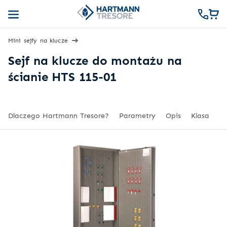
Mini sejfy na klucze
Sejf na klucze do montażu na
ścianie HTS 115-01
Dlaczego Hartmann Tresore?
Parametry
Opis
Klasa
Da