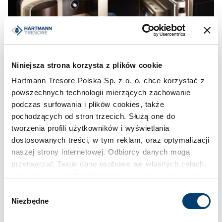
Niniejsza strona korzysta z plików cookie
Hartmann Tresore Polska Sp. z o. o. chce korzystać z
powszechnych technologii mierzących zachowanie
podczas surfowania i plików cookies, także
pochodzących od stron trzecich. Służą one do
tworzenia profili użytkowników i wyświetlania
dostosowanych treści, w tym reklam, oraz optymalizacji
naszej strony internetowej. Odbiorcy danych mogą
przetwarzać Twoje dane osobowe we własnych celach.
Używamy pewnych technologii w oparciu o równowagę
interesów.
Wybór
Niezbędne
zgody
Klikając "Akceptuję" wyrażasz wyraźną zgodę na