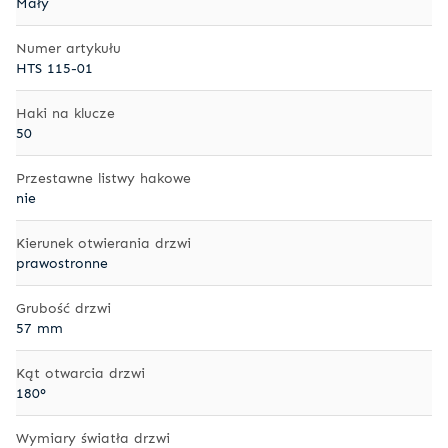
Mały
Numer artykułu
HTS 115-01
Haki na klucze
50
Przestawne listwy hakowe
nie
Kierunek otwierania drzwi
prawostronne
Grubość drzwi
57 mm
Kąt otwarcia drzwi
180°
Wymiary światła drzwi