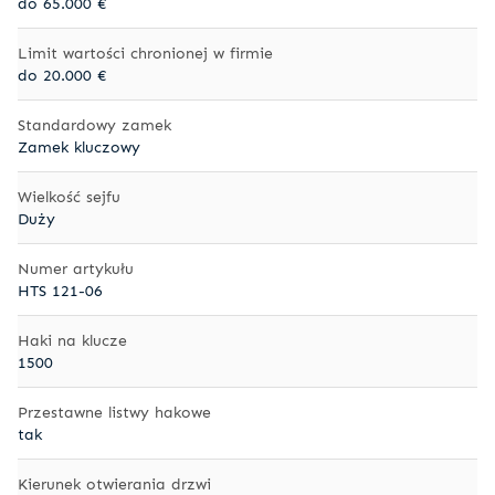
do 65.000 €
Limit wartości chronionej w firmie
do 20.000 €
Standardowy zamek
Zamek kluczowy
Wielkość sejfu
Duży
Numer artykułu
HTS 121-06
Haki na klucze
1500
Przestawne listwy hakowe
tak
Kierunek otwierania drzwi