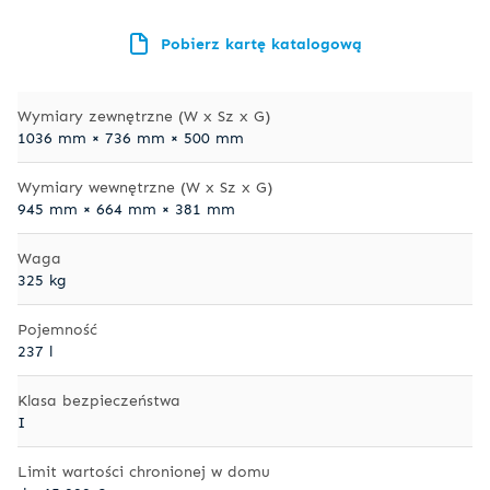
Pobierz kartę katalogową
Wymiary zewnętrzne (W x Sz x G)
1036 mm × 736 mm × 500 mm
Wymiary wewnętrzne (W x Sz x G)
945 mm × 664 mm × 381 mm
Waga
325 kg
Pojemność
237 l
Klasa bezpieczeństwa
I
Limit wartości chronionej w domu