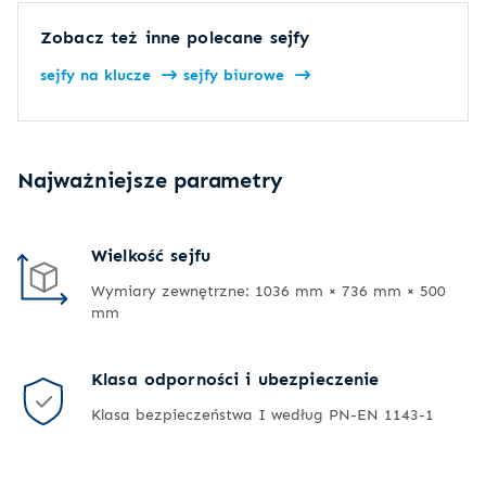
Zobacz też inne polecane sejfy
sejfy na klucze
sejfy biurowe
Najważniejsze parametry
Wielkość sejfu
Wymiary zewnętrzne: 1036 mm × 736 mm × 500
mm
Klasa odporności i ubezpieczenie
Klasa bezpieczeństwa I według PN-EN 1143-1