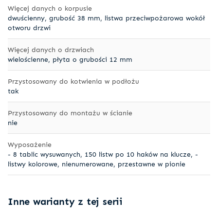
Więcej danych o korpusie
dwuścienny, grubość 38 mm, listwa przeciwpożarowa wokół
otworu drzwi
Więcej danych o drzwiach
wielościenne, płyta o grubości 12 mm
Przystosowany do kotwienia w podłożu
tak
Przystosowany do montażu w ścianie
nie
Wyposażenie
- 8 tablic wysuwanych, 150 listw po 10 haków na klucze, -
listwy kolorowe, nienumerowane, przestawne w pionie
Inne warianty z tej serii