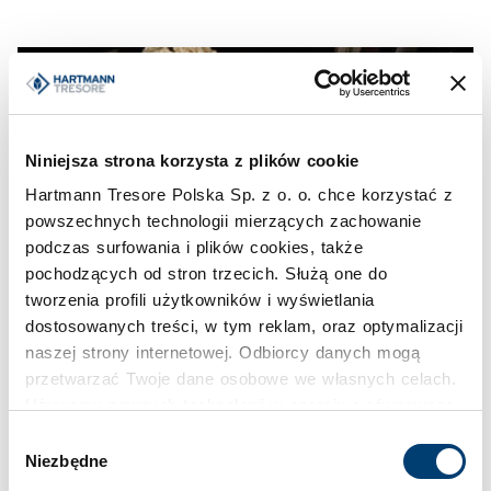
Niniejsza strona korzysta z plików cookie
Hartmann Tresore Polska Sp. z o. o. chce korzystać z
powszechnych technologii mierzących zachowanie
podczas surfowania i plików cookies, także
pochodzących od stron trzecich. Służą one do
tworzenia profili użytkowników i wyświetlania
dostosowanych treści, w tym reklam, oraz optymalizacji
naszej strony internetowej. Odbiorcy danych mogą
przetwarzać Twoje dane osobowe we własnych celach.
Używamy pewnych technologii w oparciu o równowagę
interesów.
Wybór
Niezbędne
zgody
Klikając "Akceptuję" wyrażasz wyraźną zgodę na