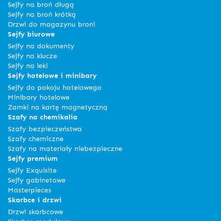
Sejfy na broń długą
Sejfy na broń krótką
Drzwi do magazynu broni
Sejfy biurowe
Sejfy na dokumenty
Sejfy na klucze
Sejfy na leki
Sejfy hotelowe i minibary
Sejfy do pokoju hotelowego
Minibary hotelowe
Zamki na kartę magnetyczną
Szafy na chemikalia
Szafy bezpieczeństwa
Szafy chemiczne
Szafy na materiały niebezpieczne
Sejfy premium
Sejfy Exquisite
Sejfy gabinetowe
Masterpieces
Skarbce i drzwi
Drzwi skarbcowe