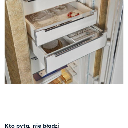
Kto pyta, nie błądzi