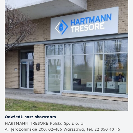
Odwiedź nasz showroom
HARTMANN TRESORE Polska Sp. z o. o.
Al. Jerozolimskie 200, 02-486 Warszawa, tel. 22 850 40 45