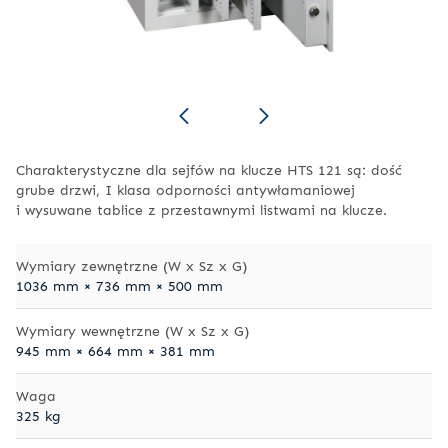
Charakterystyczne dla sejfów na klucze HTS 121 są: dość
grube drzwi, I klasa odporności antywłamaniowej
i wysuwane tablice z przestawnymi listwami na klucze.
Wymiary zewnętrzne (W x Sz x G)
1036 mm × 736 mm × 500 mm
Wymiary wewnętrzne (W x Sz x G)
945 mm × 664 mm × 381 mm
Waga
325 kg