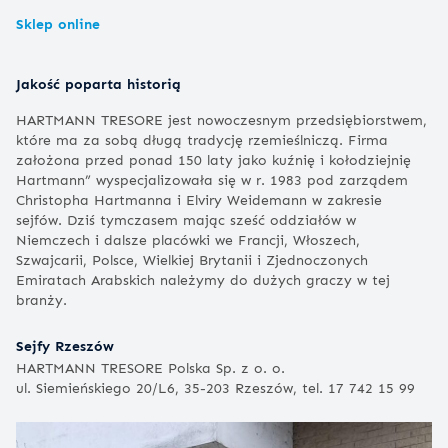
Sklep online
Jakość poparta historią
HARTMANN TRESORE jest nowoczesnym przedsiębiorstwem,
które ma za sobą długą tradycję rzemieślniczą. Firma
założona przed ponad 150 laty jako kuźnię i kołodziejnię
Hartmann” wyspecjalizowała się w r. 1983 pod zarządem
Christopha Hartmanna i Elviry Weidemann w zakresie
sejfów. Dziś tymczasem mając sześć oddziałów w
Niemczech i dalsze placówki we Francji, Włoszech,
Szwajcarii, Polsce, Wielkiej Brytanii i Zjednoczonych
Emiratach Arabskich należymy do dużych graczy w tej
branży.
Sejfy Rzeszów
HARTMANN TRESORE Polska Sp. z o. o.
ul. Siemieńskiego 20/L6, 35-203 Rzeszów, tel. 17 742 15 99