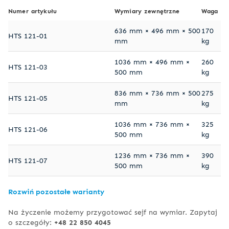
Numer artykułu
Wymiary zewnętrzne
Waga
636 mm × 496 mm × 500
170
HTS 121-01
mm
kg
1036 mm × 496 mm ×
260
HTS 121-03
500 mm
kg
836 mm × 736 mm × 500
275
HTS 121-05
mm
kg
1036 mm × 736 mm ×
325
HTS 121-06
500 mm
kg
1236 mm × 736 mm ×
390
HTS 121-07
500 mm
kg
Rozwiń pozostałe warianty
Na życzenie możemy przygotować sejf na wymiar. Zapytaj
o szczegóły:
+48 22 850 4045