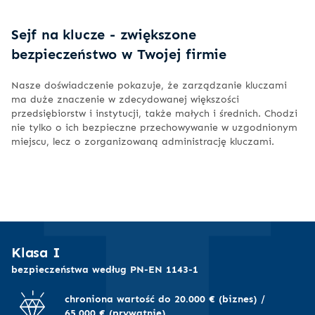
I
Sejf na klucze - zwiększone
bezpieczeństwo w Twojej firmie
Nasze doświadczenie pokazuje, że zarządzanie kluczami
ma duże znaczenie w zdecydowanej większości
przedsiębiorstw i instytucji, także małych i średnich. Chodzi
nie tylko o ich bezpieczne przechowywanie w uzgodnionym
miejscu, lecz o zorganizowaną administrację kluczami.
Klasa I
bezpieczeństwa według PN-EN 1143-1
chroniona wartość do 20.000 € (biznes) /
65.000 € (prywatnie)