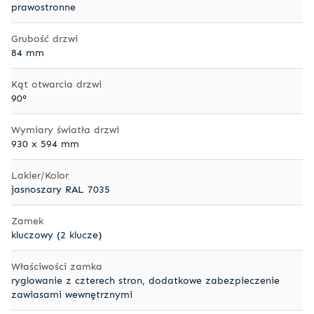
prawostronne
Grubość drzwi
84 mm
Kąt otwarcia drzwi
90°
Wymiary światła drzwi
930 x 594 mm
Lakier/Kolor
jasnoszary RAL 7035
Zamek
kluczowy (2 klucze)
Właściwości zamka
ryglowanie z czterech stron, dodatkowe zabezpieczenie
zawiasami wewnętrznymi