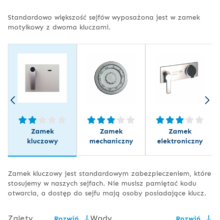
Standardowo większość sejfów wyposażona jest w zamek
motylkowy z dwoma kluczami.
Zamek
Zamek
Zamek
kluczowy
mechaniczny
elektroniczny
Zamek kluczowy jest standardowym zabezpieczeniem, które
stosujemy w naszych sejfach. Nie musisz pamiętać kodu
otwarcia, a dostęp do sejfu mają osoby posiadające klucz.
Zalety
Wady
Rozwiń
Rozwiń