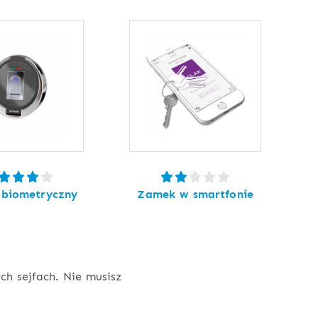
biometryczny
Zamek w smartfonie
h sejfach. Nie musisz