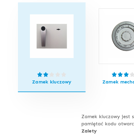
Zamek kluczowy
Zamek mecha
Zamek kluczowy jest s
pamiętać kodu otwarci
Zalety