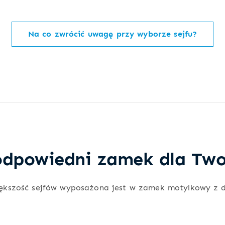
Na co zwrócić uwagę przy wyborze sejfu?
dpowiedni zamek dla Two
ększość sejfów wyposażona jest w zamek motylkowy z 