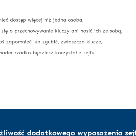
ieć dostęp więcej niż jedna osoba,
 się o przechowywanie kluczy ani nosić ich ze sobą,
oś zapomnieć lub zgubić, zwłaszcza klucze,
nader rzadko będziesz korzystał z sejfu
żliwość dodatkowego wyposażenia sej