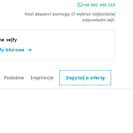
+48 502 696 119
Nasi eksperci pomogą Ci wybrać najbardziej
odpowiedni sejf.
e sejfy
jfy biurowe
Podobne
Inspiracje
Zapytaj o ofertę