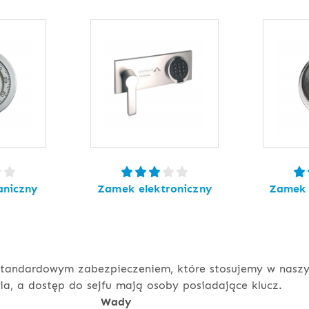
niczny
Zamek elektroniczny
Zamek 
tandardowym zabezpieczeniem, które stosujemy w naszyc
a, a dostęp do sejfu mają osoby posiadające klucz.
Wady