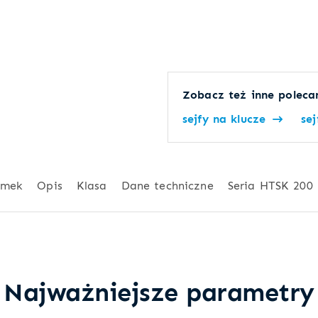
Zobacz też inne polecan
sejfy na klucze
se
amek
Opis
Klasa
Dane techniczne
Seria HTSK 200
Najważniejsze parametry