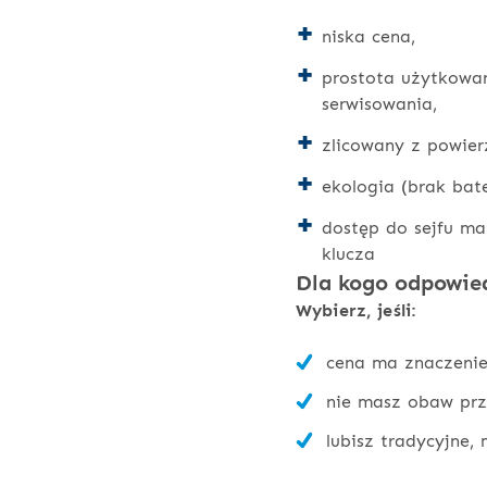
niska cena,
prostota użytkowan
serwisowania,
zlicowany z powie
ekologia (brak bater
dostęp do sejfu ma
klucza
Dla kogo odpowied
Wybierz, jeśli:
cena ma znaczenie
nie masz obaw prz
lubisz tradycyjne,