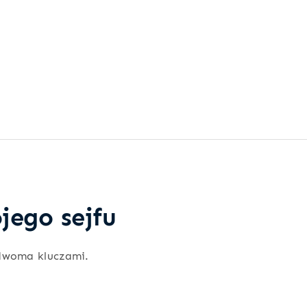
jego sejfu
dwoma kluczami.