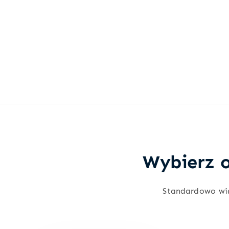
Wybierz o
Standardowo wi