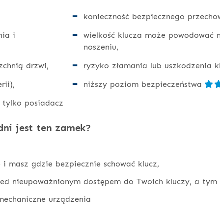
konieczność bezpiecznego przech
ia i
wielkość klucza może powodować n
noszeniu,
rzchnią drzwi,
ryzyko złamania lub uszkodzenia k
ii),
niższy poziom bezpieczeństwa
 tylko posiadacz
ni jest ten zamek?
 i masz gdzie bezpiecznie schować klucz,
ed nieupoważnionym dostępem do Twoich kluczy, a tym 
 mechaniczne urządzenia