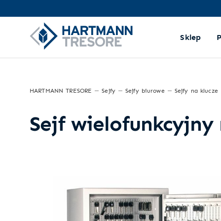
Sklep
HARTMANN TRESORE
Sejfy
Sejfy biurowe
Sejfy na klucze
Sejf wielofunkcyjny