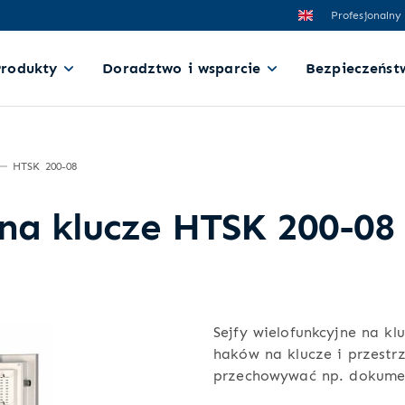
Profesjonalny
Produkty
Doradztwo i wsparcie
Bezpieczeńst
HTSK 200-08
 na klucze HTSK 200-08
Sejfy wielofunkcyjne na k
haków na klucze i przestrz
przechowywać np. dokume