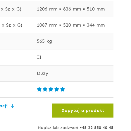
x Sz x G)
1206 mm × 636 mm × 510 mm
x Sz x G)
1087 mm × 520 mm × 344 mm
565 kg
II
Duży
acji
Zapytaj o produkt
Napisz lub zadzwoń
+48 22 850 40 45