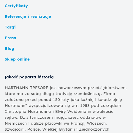
Certyfikaty
Referencje i realizacje
Targi
Prasa
Blog
Sklep online
Jakość poparta historią
HARTMANN TRESORE jest nowoczesnym przedsiębiorstwem,
które ma za sobą długą tradycję rzemieślniczą. Firma
założona przed ponad 150 laty jako kuźnię i kołodziejnię
Hartmann” wyspecjalizowała się w r. 1983 pod zarządem
Christopha Hartmanna i Elviry Weidemann w zakresie
sejfów. Dziś tymczasem mając sześć oddziałów w
Niemczech i dalsze placówki we Francji, Włoszech,
Szwajcarii, Polsce, Wielkiej Brytanii i Zjednoczonych