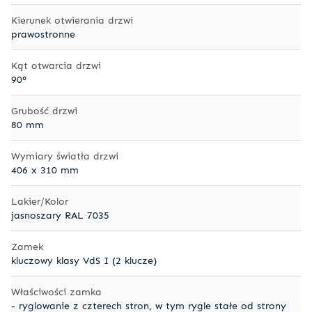
Kierunek otwierania drzwi
prawostronne
Kąt otwarcia drzwi
90°
Grubość drzwi
80 mm
Wymiary światła drzwi
406 x 310 mm
Lakier/Kolor
jasnoszary RAL 7035
Zamek
kluczowy klasy VdS I (2 klucze)
Właściwości zamka
- ryglowanie z czterech stron, w tym rygle stałe od strony