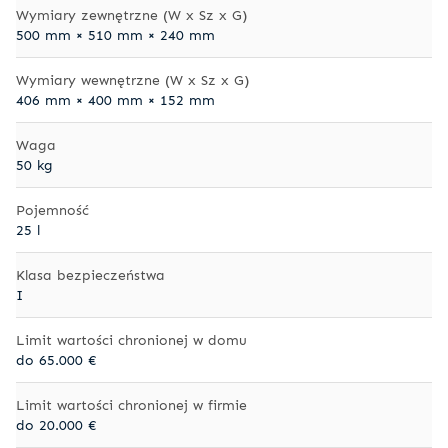
Wymiary zewnętrzne (W x Sz x G)
500 mm × 510 mm × 240 mm
Wymiary wewnętrzne (W x Sz x G)
406 mm × 400 mm × 152 mm
Waga
50 kg
Pojemność
25 l
Klasa bezpieczeństwa
I
Limit wartości chronionej w domu
do 65.000 €
Limit wartości chronionej w firmie
do 20.000 €