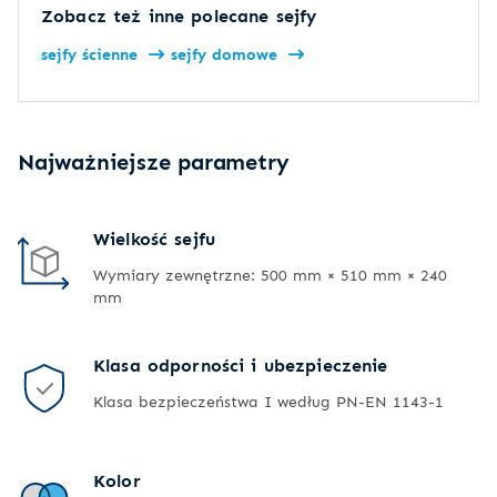
Zobacz też inne polecane sejfy
sejfy ścienne
sejfy domowe
Najważniejsze parametry
Wielkość sejfu
Wymiary zewnętrzne: 500 mm × 510 mm × 240
mm
Klasa odporności i ubezpieczenie
Klasa bezpieczeństwa I według PN-EN 1143-1
Kolor