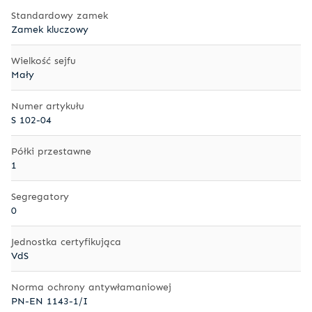
Standardowy zamek
Zamek kluczowy
Wielkość sejfu
Mały
Numer artykułu
S 102-04
Półki przestawne
1
Segregatory
0
Jednostka certyfikująca
VdS
Norma ochrony antywłamaniowej
PN-EN 1143-1/I