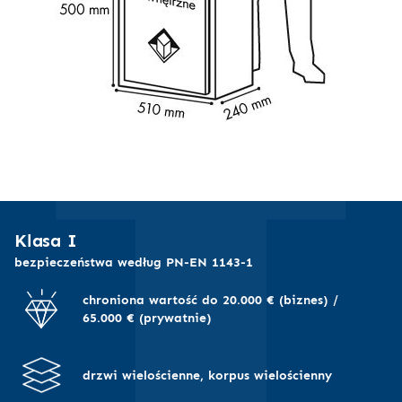
I
Klasa I
bezpieczeństwa według PN-EN 1143-1
chroniona wartość do 20.000 € (biznes) /
65.000 € (prywatnie)
drzwi wielościenne, korpus wielościenny