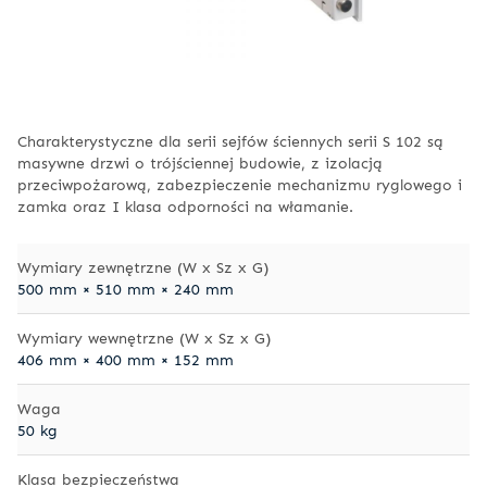
Charakterystyczne dla serii sejfów ściennych serii S 102 są
masywne drzwi o trójściennej budowie, z izolacją
przeciwpożarową, zabezpieczenie mechanizmu ryglowego i
zamka oraz I klasa odporności na włamanie.
Wymiary zewnętrzne (W x Sz x G)
500 mm × 510 mm × 240 mm
Wymiary wewnętrzne (W x Sz x G)
406 mm × 400 mm × 152 mm
Waga
50 kg
Klasa bezpieczeństwa