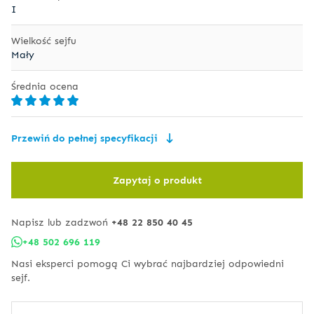
I
Wielkość sejfu
Mały
Średnia ocena
Przewiń do pełnej specyfikacji
Zapytaj o produkt
Napisz lub zadzwoń
+48 22 850 40 45
+48 502 696 119
Nasi eksperci pomogą Ci wybrać najbardziej odpowiedni
sejf.