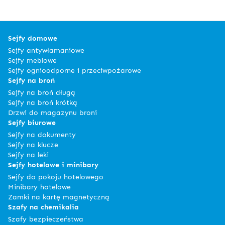
Sejfy domowe
Sejfy antywłamaniowe
Sejfy meblowe
Sejfy ognioodporne i przeciwpożarowe
Sejfy na broń
Sejfy na broń długą
Sejfy na broń krótką
Drzwi do magazynu broni
Sejfy biurowe
Sejfy na dokumenty
Sejfy na klucze
Sejfy na leki
Sejfy hotelowe i minibary
Sejfy do pokoju hotelowego
Minibary hotelowe
Zamki na kartę magnetyczną
Szafy na chemikalia
Szafy bezpieczeństwa