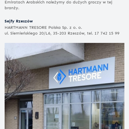
Emiratach Arabskich należymy do dużych graczy w tej
branży.
Sejfy Rzeszów
HARTMANN TRESORE Polska Sp. z o. o.
ul. Siemieńskiego 20/L6, 35-203 Rzeszów, tel. 17 742 15 99