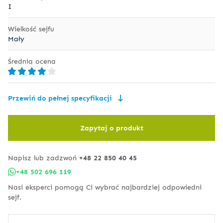
I
Wielkość sejfu
Mały
Średnia ocena
Przewiń do pełnej specyfikacji
Zapytaj o produkt
Napisz lub zadzwoń
+48 22 850 40 45
+48 502 696 119
Nasi eksperci pomogą Ci wybrać najbardziej odpowiedni
sejf.