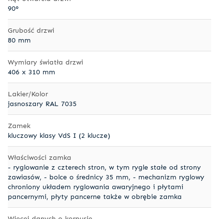
90°
Grubość drzwi
80 mm
Wymiary światła drzwi
406 x 310 mm
Lakier/Kolor
jasnoszary RAL 7035
Zamek
kluczowy klasy VdS I (2 klucze)
Właściwości zamka
- ryglowanie z czterech stron, w tym rygle stałe od strony
zawiasów, - bolce o średnicy 35 mm, - mechanizm ryglowy
chroniony układem ryglowania awaryjnego i płytami
pancernymi, płyty pancerne także w obrębie zamka
Więcej danych o korpusie