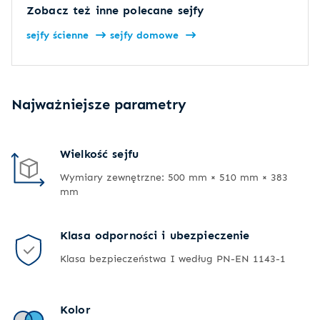
Zobacz też inne polecane sejfy
sejfy ścienne
sejfy domowe
Najważniejsze parametry
Wielkość sejfu
Wymiary zewnętrzne: 500 mm × 510 mm × 383
mm
Klasa odporności i ubezpieczenie
Klasa bezpieczeństwa I według PN-EN 1143-1
Kolor