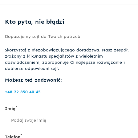
Kto pyta, nie błądzi
Dopasujemy sejf do Twoich potrzeb
Skorzystaj z niezobowiązującego doradztwa. Nasz zespół,
złożony z kilkunastu specjalistów z wieloletnim
doświadczeniem, zaproponuje Ci najlepsze rozwiązanie i
dobierze odpowiedni sejf.
Możesz też zadzwonić:
+48 22 850 40 45
*
Imię
*
Telefon