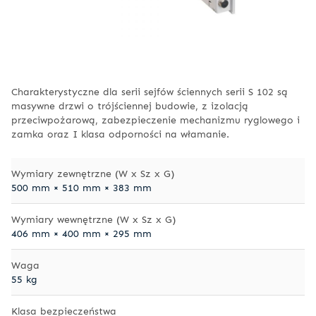
Charakterystyczne dla serii sejfów ściennych serii S 102 są
masywne drzwi o trójściennej budowie, z izolacją
przeciwpożarową, zabezpieczenie mechanizmu ryglowego i
zamka oraz I klasa odporności na włamanie.
Wymiary zewnętrzne (W x Sz x G)
500 mm × 510 mm × 383 mm
Wymiary wewnętrzne (W x Sz x G)
406 mm × 400 mm × 295 mm
Waga
55 kg
Klasa bezpieczeństwa