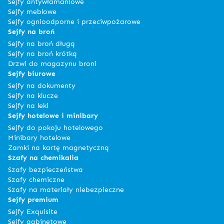
Sejfy antywłamaniowe
Sejfy meblowe
Sejfy ognioodporne i przeciwpożarowe
Sejfy na broń
Sejfy na broń długą
Sejfy na broń krótką
Drzwi do magazynu broni
Sejfy biurowe
Sejfy na dokumenty
Sejfy na klucze
Sejfy na leki
Sejfy hotelowe i minibary
Sejfy do pokoju hotelowego
Minibary hotelowe
Zamki na kartę magnetyczną
Szafy na chemikalia
Szafy bezpieczeństwa
Szafy chemiczne
Szafy na materiały niebezpieczne
Sejfy premium
Sejfy Exquisite
Sejfy gabinetowe