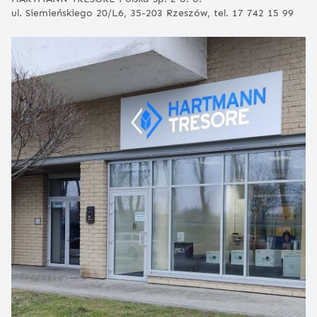
ul. Siemieńskiego 20/L6, 35-203 Rzeszów, tel. 17 742 15 99