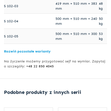
419 mm × 510 mm × 383
48
S 102-03
mm
kg
500 mm × 510 mm × 240
50
S 102-04
mm
kg
500 mm × 510 mm × 300
53
S 102-05
mm
kg
Rozwiń pozostałe warianty
Na życzenie możemy przygotować sejf na wymiar. Zapytaj
o szczegóły:
+48 22 850 4045
Podobne produkty z innych serii