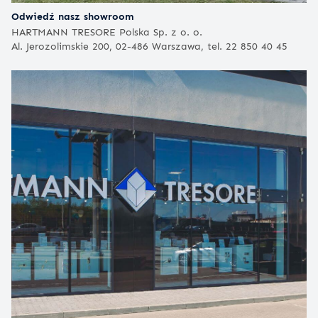
Odwiedź nasz showroom
HARTMANN TRESORE Polska Sp. z o. o.
Al. Jerozolimskie 200, 02-486 Warszawa, tel. 22 850 40 45