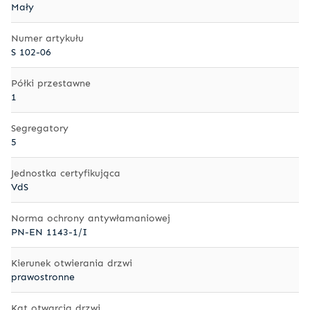
Mały
Numer artykułu
S 102-06
Półki przestawne
1
Segregatory
5
Jednostka certyfikująca
VdS
Norma ochrony antywłamaniowej
PN-EN 1143-1/I
Kierunek otwierania drzwi
prawostronne
Kąt otwarcia drzwi