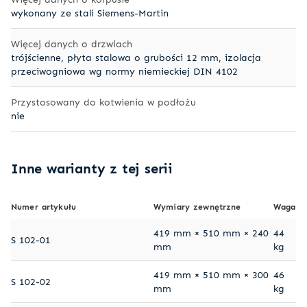
wykonany ze stali Siemens-Martin
Więcej danych o drzwiach
trójścienne, płyta stalowa o grubości 12 mm, izolacja
przeciwogniowa wg normy niemieckiej DIN 4102
Przystosowany do kotwienia w podłożu
nie
Inne warianty z tej serii
Numer artykułu
Wymiary zewnętrzne
Waga
419 mm × 510 mm × 240
44
S 102-01
mm
kg
419 mm × 510 mm × 300
46
S 102-02
mm
kg