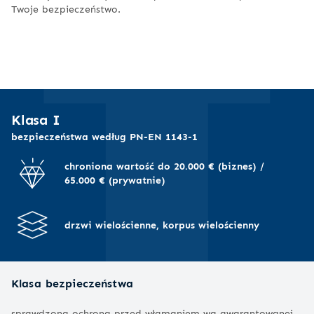
I
Twoje bezpieczeństwo.
Klasa I
bezpieczeństwa według PN-EN 1143-1
chroniona wartość do 20.000 € (biznes) /
65.000 € (prywatnie)
drzwi wielościenne, korpus wielościenny
Klasa bezpieczeństwa
sprawdzona ochrona przed włamaniem wg gwarantowanej