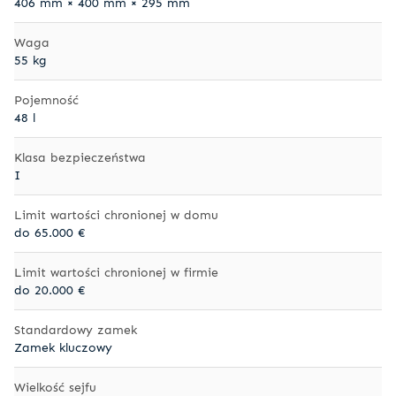
406 mm × 400 mm × 295 mm
Waga
55 kg
Pojemność
48 l
Klasa bezpieczeństwa
I
Limit wartości chronionej w domu
do 65.000 €
Limit wartości chronionej w firmie
do 20.000 €
Standardowy zamek
Zamek kluczowy
Wielkość sejfu