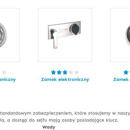
niczny
Zamek elektroniczny
Zamek 
tandardowym zabezpieczeniem, które stosujemy w naszyc
a, a dostęp do sejfu mają osoby posiadające klucz.
Wady