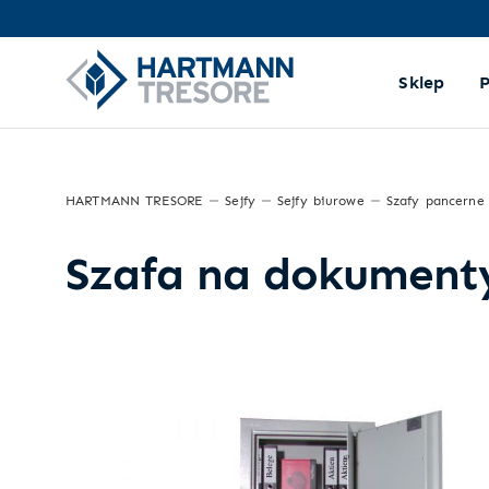
Sklep
HARTMANN TRESORE
Sejfy
Sejfy biurowe
Szafy pancerne
Szafa na dokument