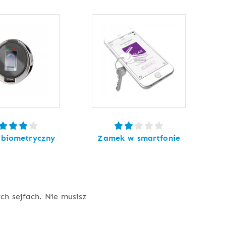
biometryczny
Zamek w smartfonie
h sejfach. Nie musisz