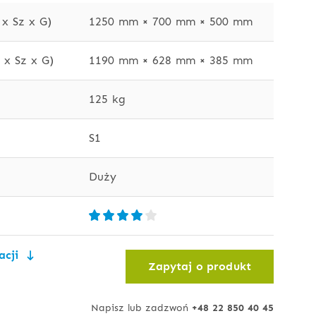
x Sz x G)
1250 mm × 700 mm × 500 mm
x Sz x G)
1190 mm × 628 mm × 385 mm
125 kg
S1
Duży
acji
Zapytaj o produkt
Napisz lub zadzwoń
+48 22 850 40 45