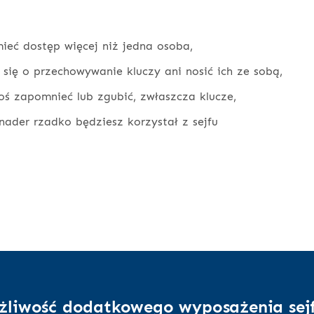
ieć dostęp więcej niż jedna osoba,
 się o przechowywanie kluczy ani nosić ich ze sobą,
oś zapomnieć lub zgubić, zwłaszcza klucze,
nader rzadko będziesz korzystał z sejfu
żliwość dodatkowego wyposażenia sej