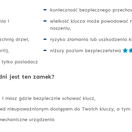
konieczność bezpiecznego przech
ia i
wielkość klucza może powodować n
noszeniu,
rzchnią drzwi,
ryzyko złamania lub uszkodzenia k
ii),
niższy poziom bezpieczeństwa
 tylko posiadacz
ni jest ten zamek?
 i masz gdzie bezpiecznie schować klucz,
ed nieupoważnionym dostępem do Twoich kluczy, a tym 
 mechaniczne urządzenia