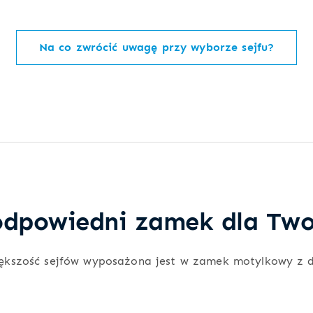
Na co zwrócić uwagę przy wyborze sejfu?
dpowiedni zamek dla Two
ększość sejfów wyposażona jest w zamek motylkowy z 