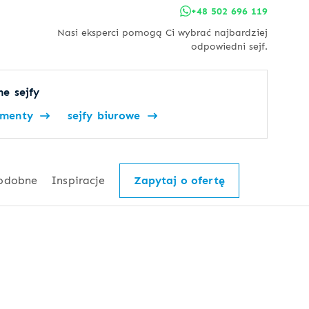
+48 502 696 119
Nasi eksperci pomogą Ci wybrać najbardziej
odpowiedni sejf.
e sejfy
umenty
sejfy biurowe
odobne
Inspiracje
Zapytaj o ofertę