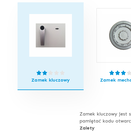
Zamek kluczowy
Zamek mecha
Zamek kluczowy jest s
pamiętać kodu otwarci
Zalety