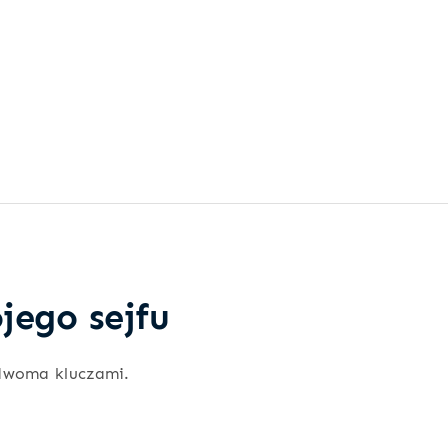
jego sejfu
dwoma kluczami.