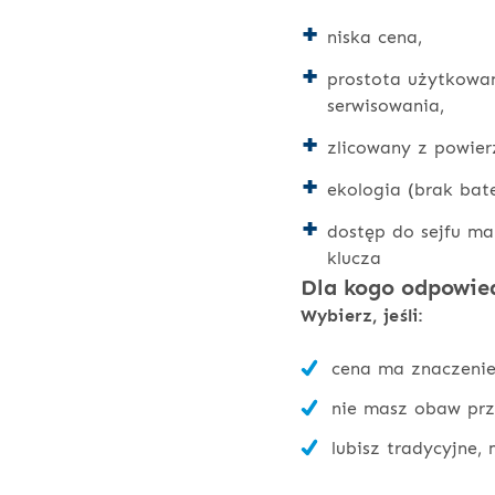
niska cena,
prostota użytkowan
serwisowania,
zlicowany z powie
ekologia (brak bater
dostęp do sejfu ma
klucza
Dla kogo odpowied
Wybierz, jeśli:
cena ma znaczenie
nie masz obaw prz
lubisz tradycyjne,