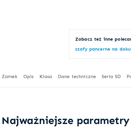
Zobacz też inne polecan
szafy pancerne na dok
Zamek
Opis
Klasa
Dane techniczne
Seria SD
P
Najważniejsze parametry