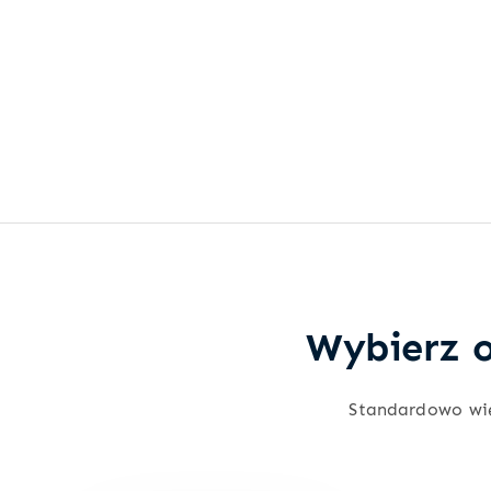
Wybierz o
Standardowo wi