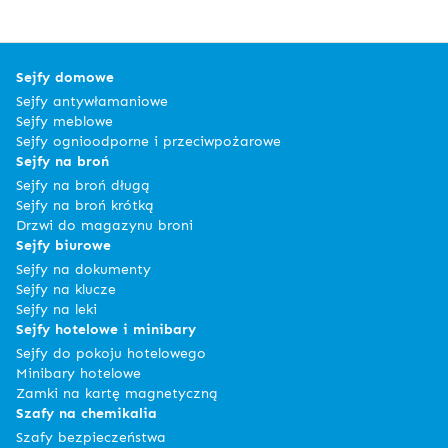
Sejfy domowe
Sejfy antywłamaniowe
Sejfy meblowe
Sejfy ognioodporne i przeciwpożarowe
Sejfy na broń
Sejfy na broń długą
Sejfy na broń krótką
Drzwi do magazynu broni
Sejfy biurowe
Sejfy na dokumenty
Sejfy na klucze
Sejfy na leki
Sejfy hotelowe i minibary
Sejfy do pokoju hotelowego
Minibary hotelowe
Zamki na kartę magnetyczną
Szafy na chemikalia
Szafy bezpieczeństwa