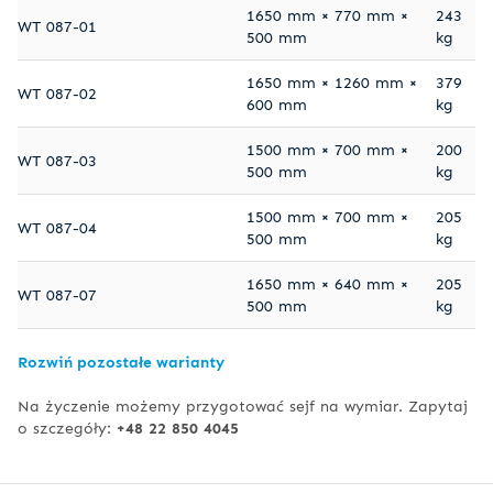
1650 mm × 770 mm ×
243
WT 087-01
500 mm
kg
1650 mm × 1260 mm ×
379
WT 087-02
600 mm
kg
1500 mm × 700 mm ×
200
WT 087-03
500 mm
kg
1500 mm × 700 mm ×
205
WT 087-04
500 mm
kg
1650 mm × 640 mm ×
205
WT 087-07
500 mm
kg
Rozwiń pozostałe warianty
Na życzenie możemy przygotować sejf na wymiar. Zapytaj
o szczegóły:
+48 22 850 4045