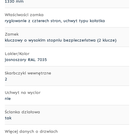
1330 mm
Właściwości zamka
ryglowanie z czterech stron, uchwyt typu kołatka
Zamek
kluczowy o wysokim stopniu bezpieczeństwa (2 klucze)
Lakier/Kolor
jasnoszary RAL 7035
Skarbczyki wewnętrzne
2
Uchwyt na wycior
nie
Ścianka działowa
tak
Więcej danych o drzwiach