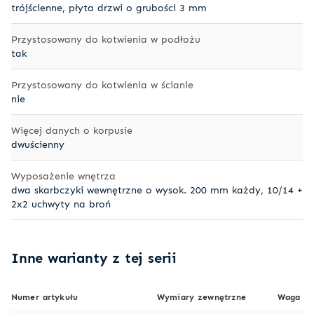
trójścienne, płyta drzwi o grubości 3 mm
Przystosowany do kotwienia w podłożu
tak
Przystosowany do kotwienia w ścianie
nie
Więcej danych o korpusie
dwuścienny
Wyposażenie wnętrza
dwa skarbczyki wewnętrzne o wysok. 200 mm każdy, 10/14 +
2x2 uchwyty na broń
Inne warianty z tej serii
Numer artykułu
Wymiary zewnętrzne
Waga