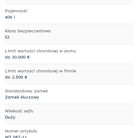
Pojemność
406 l
Klasa bezpieczeństwa
S2
Limit wartości chronionej w domu
do 30.000 €
Limit wartości chronionej w firmie
do 2.500 €
Standardowy zamek
Zamek kluczowy
Wielkość sejfu
Duży
Numer artykułu
WT 087-11