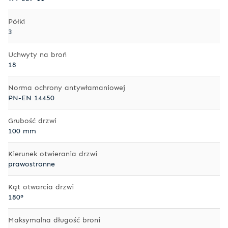
Półki
3
Uchwyty na broń
18
Norma ochrony antywłamaniowej
PN-EN 14450
Grubość drzwi
100 mm
Kierunek otwierania drzwi
prawostronne
Kąt otwarcia drzwi
180°
Maksymalna długość broni