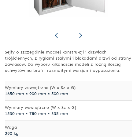
Sejfy o szczególnie mocnej konstrukcji i drzwiach
trójściennych, z ryglami stałymi i blokadami drzwi od strony
zawiasów. Do wyboru kilkanaście modeli z różną ilością
uchwytów na broń i rozmaitymi wersjami wyposażenia.
Wymiary zewnętrzne (W x Sz x G)
1650 mm × 900 mm × 500 mm
Wymiary wewnętrzne (W x Sz x G)
1530 mm × 780 mm × 335 mm
Waga
290 kg