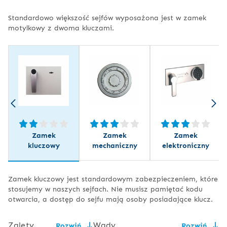
Standardowo większość sejfów wyposażona jest w zamek
motylkowy z dwoma kluczami.
Zamek
Zamek
Zamek
kluczowy
mechaniczny
elektroniczny
Zamek kluczowy jest standardowym zabezpieczeniem, które
stosujemy w naszych sejfach. Nie musisz pamiętać kodu
otwarcia, a dostęp do sejfu mają osoby posiadające klucz.
Zalety
Wady
Rozwiń
Rozwiń