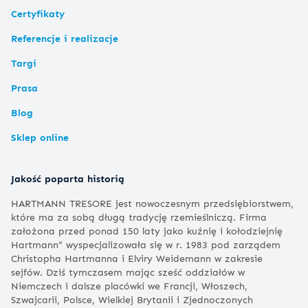
Certyfikaty
Referencje i realizacje
Targi
Prasa
Blog
Sklep online
Jakość poparta historią
HARTMANN TRESORE jest nowoczesnym przedsiębiorstwem,
które ma za sobą długą tradycję rzemieślniczą. Firma
założona przed ponad 150 laty jako kuźnię i kołodziejnię
Hartmann” wyspecjalizowała się w r. 1983 pod zarządem
Christopha Hartmanna i Elviry Weidemann w zakresie
sejfów. Dziś tymczasem mając sześć oddziałów w
Niemczech i dalsze placówki we Francji, Włoszech,
Szwajcarii, Polsce, Wielkiej Brytanii i Zjednoczonych