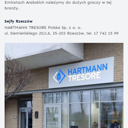
Emiratach Arabskich należymy do dużych graczy w tej
branży.
Sejfy Rzeszów
HARTMANN TRESORE Polska Sp. z o. o.
ul. Siemieńskiego 20/L6, 35-203 Rzeszów, tel. 17 742 15 99