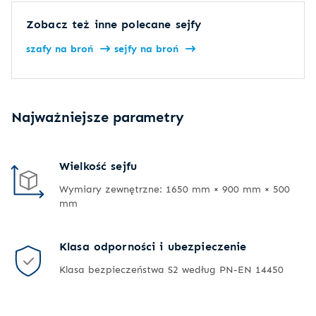
Zobacz też inne polecane sejfy
szafy na broń
sejfy na broń
Najważniejsze parametry
Wielkość sejfu
Wymiary zewnętrzne: 1650 mm × 900 mm × 500
mm
Klasa odporności i ubezpieczenie
Klasa bezpieczeństwa S2 według PN-EN 14450