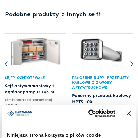
Podobne produkty z innych serii
SEJFY OGNIOTRWAŁE
PANCERNE RURY, PRZEPUSTY
KABLOWE I ZAWORY
Sejf antywłamaniowy i
ANTYWYBUCHOWE
ognioodporny D 106-30
Pancerny przepust kablowy
Limit wartości chronionej
HPTS 100
2.500 €
Niniejsza strona korzysta z plików cookie
Inspiracje