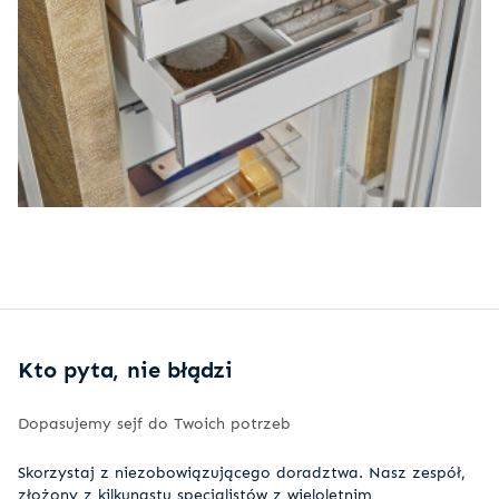
Kto pyta, nie błądzi
Dopasujemy sejf do Twoich potrzeb
Skorzystaj z niezobowiązującego doradztwa. Nasz zespół,
złożony z kilkunastu specjalistów z wieloletnim