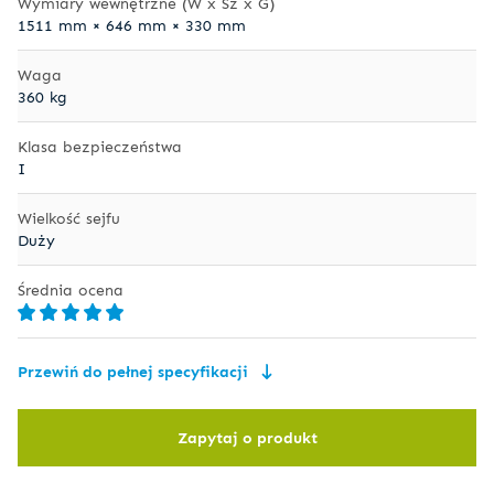
Wymiary wewnętrzne (W x Sz x G)
1511 mm × 646 mm × 330 mm
Waga
360 kg
Klasa bezpieczeństwa
I
Wielkość sejfu
Duży
Średnia ocena
Przewiń do pełnej specyfikacji
Zapytaj o produkt