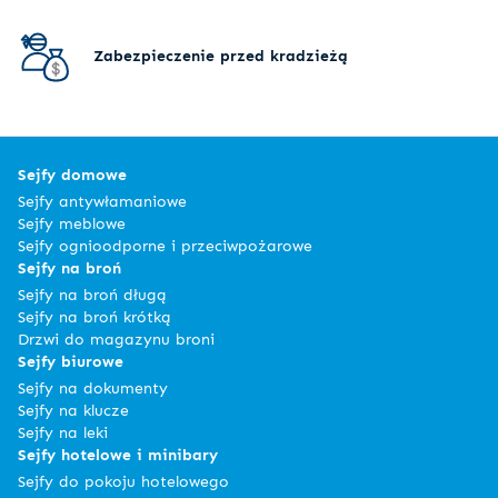
Zabezpieczenie przed kradzieżą
Sejfy domowe
Sejfy antywłamaniowe
Sejfy meblowe
Sejfy ognioodporne i przeciwpożarowe
Sejfy na broń
Sejfy na broń długą
Sejfy na broń krótką
Drzwi do magazynu broni
Sejfy biurowe
Sejfy na dokumenty
Sejfy na klucze
Sejfy na leki
Sejfy hotelowe i minibary
Sejfy do pokoju hotelowego