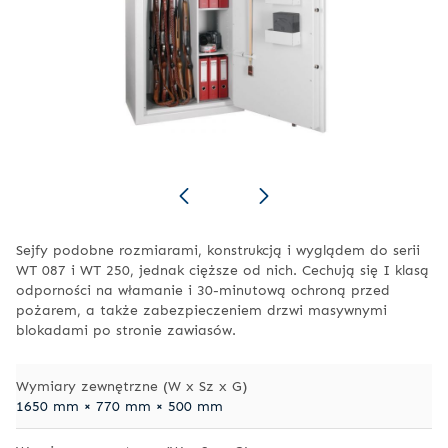
Sejfy podobne rozmiarami, konstrukcją i wyglądem do serii
WT 087 i WT 250, jednak cięższe od nich. Cechują się I klasą
odporności na włamanie i 30-minutową ochroną przed
pożarem, a także zabezpieczeniem drzwi masywnymi
blokadami po stronie zawiasów.
Wymiary zewnętrzne (W x Sz x G)
1650 mm × 770 mm × 500 mm