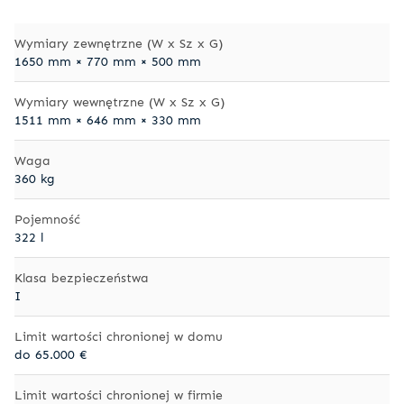
Wymiary zewnętrzne (W x Sz x G)
1650 mm × 770 mm × 500 mm
Wymiary wewnętrzne (W x Sz x G)
1511 mm × 646 mm × 330 mm
Waga
360 kg
Pojemność
322 l
Klasa bezpieczeństwa
I
Limit wartości chronionej w domu
do 65.000 €
Limit wartości chronionej w firmie