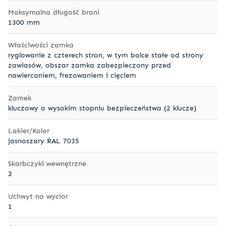
Maksymalna długość broni
1300 mm
Właściwości zamka
ryglowanie z czterech stron, w tym bolce stałe od strony
zawiasów, obszar zamka zabezpieczony przed
nawiercaniem, frezowaniem i cięciem
Zamek
kluczowy o wysokim stopniu bezpieczeństwa (2 klucze)
Lakier/Kolor
jasnoszary RAL 7035
Skarbczyki wewnętrzne
2
Uchwyt na wycior
1