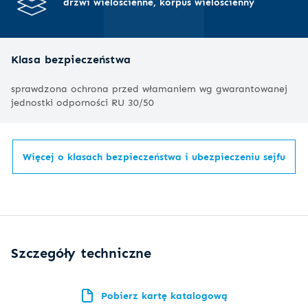
drzwi wielościenne, korpus wielościenny
Klasa bezpieczeństwa
sprawdzona ochrona przed włamaniem wg gwarantowanej
jednostki odporności RU 30/50
Więcej o klasach bezpieczeństwa i ubezpieczeniu sejfu
Szczegóły techniczne
Pobierz kartę katalogową