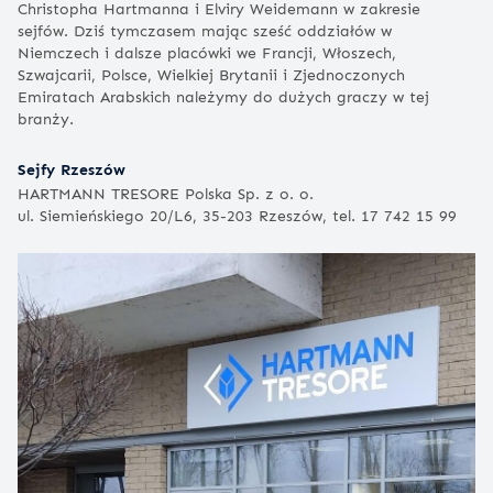
Christopha Hartmanna i Elviry Weidemann w zakresie
sejfów. Dziś tymczasem mając sześć oddziałów w
Niemczech i dalsze placówki we Francji, Włoszech,
Szwajcarii, Polsce, Wielkiej Brytanii i Zjednoczonych
Emiratach Arabskich należymy do dużych graczy w tej
branży.
Sejfy Rzeszów
HARTMANN TRESORE Polska Sp. z o. o.
ul. Siemieńskiego 20/L6, 35-203 Rzeszów, tel. 17 742 15 99