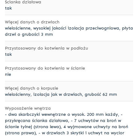
Ścianka działowa
tak
Więcej danych o drzwiach
wielościenne, wysokiej jakości izolacja przeciwogniowa, płyta
drzwi o grubości 3 mm
Przystosowany do kotwienia w podłożu
tak
Przystosowany do kotwienia w ścianie
nie
Więcej danych o korpusie
wielościenny, izolacja jak w drzwiach, grubość 62 mm
Wyposażenie wnętrza
- dwa skarbczyki wewnętrzne o wysok. 200 mm każdy, -
przykręcana ścianka działowa, - 7 uchwytów na broń w
ścianie tylnej (strona lewa), 4 wyjmowane uchwyty na broń
(strona prawa), - w drzwiach 3 skrytki i uchwyt na wycior