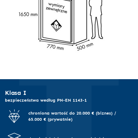
I
Klasa I
bezpieczeństwa według PN-EN 1143-1
chroniona wartość do 20.000 € (biznes) /
65.000 € (prywatnie)