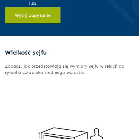
sejfu
lub
Wyślij zapytanie
Wielkość sejfu
Zobacz, jak przedstawiają się wymiary sejfu w relacji do
sylwetki człowieka średniego wzrostu.