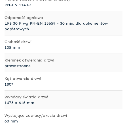
PN-EN 1143-1
Odporność ogniowa
LFS 30 P wg PN-EN 15659 - 30 min. dla dokumentów
papierowych
Grubość drzwi
105 mm
Kierunek otwierania drzwi
prawostronne
Kąt otwarcia drzwi
180°
Wymiary światła drzwi
1478 x 616 mm
Wystające zawiasy/okucia drzwi
60 mm