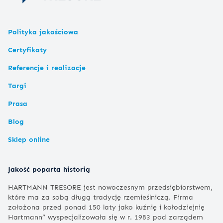
Polityka jakościowa
Certyfikaty
Referencje i realizacje
Targi
Prasa
Blog
Sklep online
Jakość poparta historią
HARTMANN TRESORE jest nowoczesnym przedsiębiorstwem,
które ma za sobą długą tradycję rzemieślniczą. Firma
założona przed ponad 150 laty jako kuźnię i kołodziejnię
Hartmann” wyspecjalizowała się w r. 1983 pod zarządem