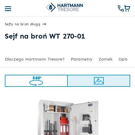
Sejfy na broń długą
Sejf na broń WT 270-01
Dlaczego Hartmann Tresore?
Parametry
Zamek
Opis
360