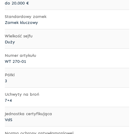
do 20.000 €
Standardowy zamek
Zamek kluczowy
Wielkość sejfu
Duży
Numer artykułu
WT 270-01
Półki
3
Uchwyty na broń
7+4
Jednostka certyfikująca
VdS
Norma ochrony antywłamaniowej