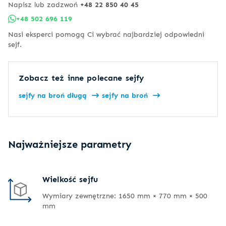
Napisz lub zadzwoń
+48 22 850 40 45
+48 502 696 119
Nasi eksperci pomogą Ci wybrać najbardziej odpowiedni
sejf.
Zobacz też inne polecane sejfy
sejfy na broń długą
sejfy na broń
Najważniejsze parametry
Wielkość sejfu
Wymiary zewnętrzne: 1650 mm × 770 mm × 500
mm