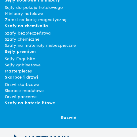
Sejfy do pokoju hotelowego
Minibary hotelowe
Zamki na kartę magnetyczną
Szafy na chemikalia
Szafy bezpieczeństwa
Szafy chemiczne
Szafy na materiały niebezpieczne
Sejfy premium
Sejfy Exquisite
Sejfy gabinetowe
Masterpieces
Skarbce i drzwi
Drzwi skarbcowe
Skarbce modułowe
Drzwi pancerne
Szafy na baterie litowe
Rozwiń