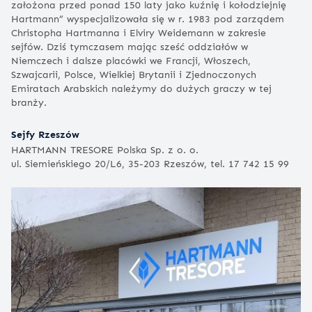
założona przed ponad 150 laty jako kuźnię i kołodziejnię
Hartmann” wyspecjalizowała się w r. 1983 pod zarządem
Christopha Hartmanna i Elviry Weidemann w zakresie
sejfów. Dziś tymczasem mając sześć oddziałów w
Niemczech i dalsze placówki we Francji, Włoszech,
Szwajcarii, Polsce, Wielkiej Brytanii i Zjednoczonych
Emiratach Arabskich należymy do dużych graczy w tej
branży.
Sejfy Rzeszów
HARTMANN TRESORE Polska Sp. z o. o.
ul. Siemieńskiego 20/L6, 35-203 Rzeszów, tel. 17 742 15 99