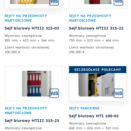
SEJFY NA PRZEDMIOTY
SEJFY NA PRZEDMIOTY
WARTOŚCIOWE
WARTOŚCIOWE
Sejf biurowy HTIII 315-03
Sejf biurowy HTIII 315-22
Wymiary zewnętrzne
Wymiary zewnętrzne
955 mm × 610 mm × 544 mm
750 mm × 535 mm × 464 mm
Limit wartości chronionej
Limit wartości chronionej
100.000 €
100.000 €
SZCZEGÓLNIE POLECAMY
SEJFY NA PRZEDMIOTY
SEJFY PANCERNE
WARTOŚCIOWE
Sejf biurowy HTI 100-02
Sejf biurowy HTIII 315-23
Wymiary zewnętrzne
Wymiary zewnętrzne
606 mm × 636 mm × 510 mm