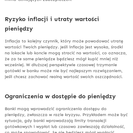
Ryzyko inflacji i utraty wartości
pieniędzy
Inflacja to kolejny czynnik, który może powodować utratę
wartości Twoich pieniędzy. Jeśli inflacja jest wysoka, środki
na lokacie lub koncie mogą stracić na wartości, co oznacza,
że za te same pieniądze będziesz mógł kupić mniej niż
wcześniej. W dłuższej perspektywie czasowej trzymanie
gotówki w banku może nie być najlepszym rozwiązaniem,
jeśli chcesz zachować realną wartość swoich oszczędności.
Ograniczenia w dostępie do pieniędzy
Banki mogą wprowadzić ograniczenia dostępu do
pieniędzy, zwłaszcza w razie kryzysu. Przykładem może być
sytuacja, gdy banki wprowadzają limity transakcji
gotówkowych i wypłat lub czasowo zawieszają działalność,
co może spowodować, że nie będziesz mógł wypłacić