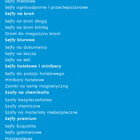
Sejfy meblowe
Sejfy ognioodporne i przeciwpożarowe
Sejfy na broń
Sejfy na broń długą
Sejfy na broń krótką
Drzwi do magazynu broni
Sejfy biurowe
Sejfy na dokumenty
Sejfy na klucze
Sejfy na leki
Sejfy hotelowe i minibary
Sejfy do pokoju hotelowego
Minibary hotelowe
Zamki na kartę magnetyczną
Szafy na chemikalia
Szafy bezpieczeństwa
Szafy chemiczne
Szafy na materiały niebezpieczne
Sejfy premium
Sejfy Exquisite
Sejfy gabinetowe
Masterpieces