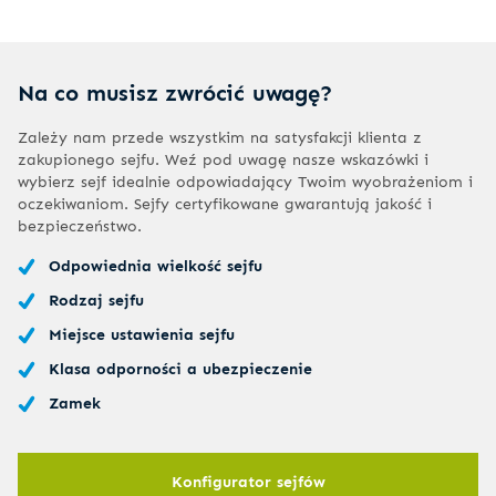
Na co musisz zwrócić uwagę?
Zależy nam przede wszystkim na satysfakcji klienta z
zakupionego sejfu. Weź pod uwagę nasze wskazówki i
wybierz sejf idealnie odpowiadający Twoim wyobrażeniom i
oczekiwaniom. Sejfy certyfikowane gwarantują jakość i
bezpieczeństwo.
Odpowiednia wielkość sejfu
Rodzaj sejfu
Miejsce ustawienia sejfu
Klasa odporności a ubezpieczenie
Zamek
Konfigurator sejfów