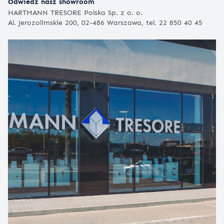
Odwiedź nasz showroom
HARTMANN TRESORE Polska Sp. z o. o.
Al. Jerozolimskie 200, 02-486 Warszawa, tel. 22 850 40 45