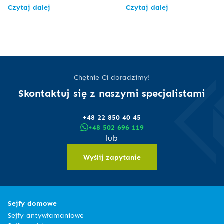
Czytaj dalej
Czytaj dalej
Chętnie Ci doradzimy!
Skontaktuj się z naszymi specjalistami
+48 22 850 40 45
+48 502 696 119
lub
Wyślij zapytanie
Sejfy domowe
Sejfy antywłamaniowe