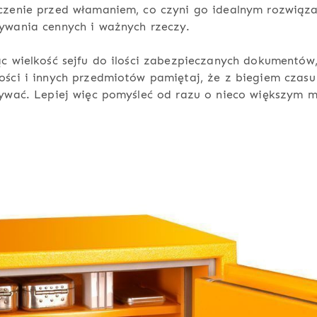
czenie przed włamaniem, co czyni go idealnym rozwiąz
ywania cennych i ważnych rzeczy.
c wielkość sejfu do ilości zabezpieczanych dokumentów
ści i innych przedmiotów pamiętaj, że z biegiem czasu
ywać. Lepiej więc pomyśleć od razu o nieco większym m