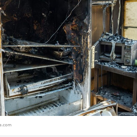
be.com