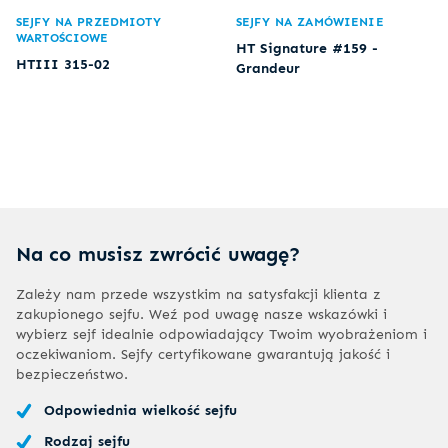
SEJFY NA PRZEDMIOTY
SEJFY NA ZAMÓWIENIE
WARTOŚCIOWE
HT Signature #159 -
HTIII 315-02
Grandeur
Na co musisz zwrócić uwagę?
Zależy nam przede wszystkim na satysfakcji klienta z
zakupionego sejfu. Weź pod uwagę nasze wskazówki i
wybierz sejf idealnie odpowiadający Twoim wyobrażeniom i
oczekiwaniom. Sejfy certyfikowane gwarantują jakość i
bezpieczeństwo.
Odpowiednia wielkość sejfu
Rodzaj sejfu