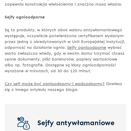
zapewnia konstrukcja wielościenna i znaczna masa własna.
Sejfy ognioodporne
Są to produkty, w których obok waloru antywłamaniowego
występuje, oczywiście potwierdzona certyfikatem wydanym
przez jedną z akredytowanych w Unii Europejskiej instytucji,
odporność na działanie ognia.
Sejfy ognioodporne
wybrać
warto zwłaszcza wtedy, gdy w swoim domu trzymać chcesz
cenne dokumenty, pliki banknotów, papiery wartościowe
albo np. fotografie. Dostępne są klasy ognioodporności
wyrażane w minutach, od 30 do 120 minut.
Czy sejf może być ognioodporny i wodoodporny?
Dowiesz
się z innego artykułu naszego bloga.
Sejfy antywłamaniowe