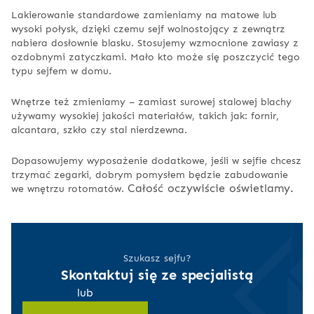
Lakierowanie standardowe zamieniamy na matowe lub
wysoki połysk, dzięki czemu sejf wolnostojący z zewnątrz
nabiera dosłownie blasku. Stosujemy wzmocnione zawiasy z
ozdobnymi zatyczkami. Mało kto może się poszczycić tego
typu sejfem w domu.
Wnętrze też zmieniamy – zamiast surowej stalowej blachy
używamy wysokiej jakości materiałów, takich jak: fornir,
alcantara, szkło czy stal nierdzewna.
Dopasowujemy wyposażenie dodatkowe, jeśli w sejfie chcesz
trzymać zegarki, dobrym pomysłem będzie zabudowanie
Całość oczywiście oświetlamy.
we wnętrzu rotomatów.
Szukasz sejfu?
Skontaktuj się ze specjalistą
lub