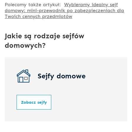
Polecamy także artykuł:
Wybieramy idealny sejf
domowy: mini-przewodnik po zabezpieczeniach dla
Twoich cennych przedmiotów
Jakie są rodzaje sejfów
domowych?
Sejfy domowe
Zobacz sejfy