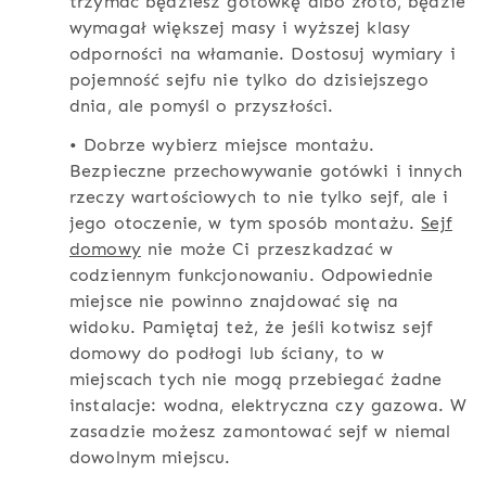
trzymać będziesz gotówkę albo złoto, będzie
wymagał większej masy i wyższej klasy
odporności na włamanie. Dostosuj wymiary i
pojemność sejfu nie tylko do dzisiejszego
dnia, ale pomyśl o przyszłości.
• Dobrze wybierz miejsce montażu.
Bezpieczne przechowywanie gotówki i innych
rzeczy wartościowych to nie tylko sejf, ale i
jego otoczenie, w tym sposób montażu.
Sejf
domowy
nie może Ci przeszkadzać w
codziennym funkcjonowaniu. Odpowiednie
miejsce nie powinno znajdować się na
widoku. Pamiętaj też, że jeśli kotwisz sejf
domowy do podłogi lub ściany, to w
miejscach tych nie mogą przebiegać żadne
instalacje: wodna, elektryczna czy gazowa. W
zasadzie możesz zamontować sejf w niemal
dowolnym miejscu.