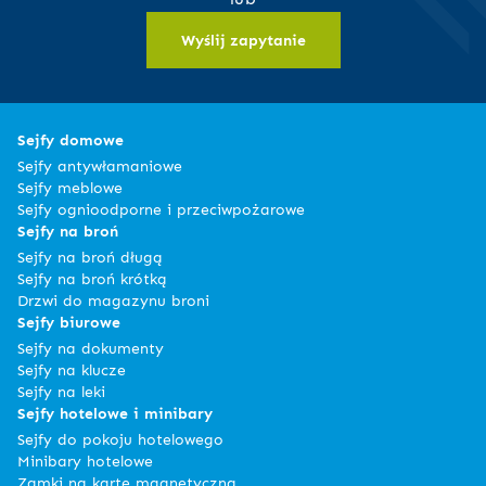
Wyślij zapytanie
Sejfy domowe
Sejfy antywłamaniowe
Sejfy meblowe
Sejfy ognioodporne i przeciwpożarowe
Sejfy na broń
Sejfy na broń długą
Sejfy na broń krótką
Drzwi do magazynu broni
Sejfy biurowe
Sejfy na dokumenty
Sejfy na klucze
Sejfy na leki
Sejfy hotelowe i minibary
Sejfy do pokoju hotelowego
Minibary hotelowe
Zamki na kartę magnetyczną