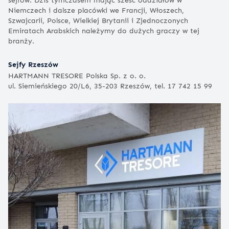
Niemczech i dalsze placówki we Francji, Włoszech,
Szwajcarii, Polsce, Wielkiej Brytanii i Zjednoczonych
Emiratach Arabskich należymy do dużych graczy w tej
branży.
Sejfy Rzeszów
HARTMANN TRESORE Polska Sp. z o. o.
ul. Siemieńskiego 20/L6, 35-203 Rzeszów, tel. 17 742 15 99