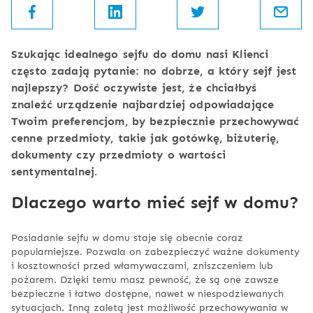
Szukając idealnego sejfu do domu nasi Klienci
często zadają pytanie: no dobrze, a który sejf jest
najlepszy? Dość oczywiste jest, że chciałbyś
znaleźć urządzenie najbardziej odpowiadające
Twoim preferencjom, by bezpiecznie przechowywać
cenne przedmioty, takie jak gotówkę, biżuterię,
dokumenty czy przedmioty o wartości
sentymentalnej.
Dlaczego warto mieć sejf w domu?
Posiadanie sejfu w domu staje się obecnie coraz
popularniejsze. Pozwala on zabezpieczyć ważne dokumenty
i kosztowności przed włamywaczami, zniszczeniem lub
pożarem. Dzięki temu masz pewność, że są one zawsze
bezpieczne i łatwo dostępne, nawet w niespodziewanych
sytuacjach. Inną zaletą jest możliwość przechowywania w