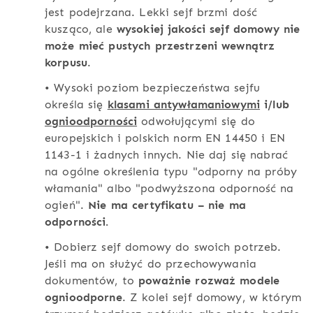
jest podejrzana. Lekki sejf brzmi dość
kusząco, ale
wysokiej jakości sejf domowy nie
może mieć pustych przestrzeni wewnątrz
korpusu
.
• Wysoki poziom bezpieczeństwa sejfu
określa się
klasami antywłamaniowymi
i/lub
ognioodporności
odwołującymi się do
europejskich i polskich norm EN 14450 i EN
1143-1 i żadnych innych. Nie daj się nabrać
na ogólne określenia typu "odporny na próby
włamania" albo "podwyższona odporność na
ogień".
Nie ma certyfikatu – nie ma
odporności.
• Dobierz sejf domowy do swoich potrzeb.
Jeśli ma on służyć do przechowywania
dokumentów, to
poważnie rozważ modele
ognioodporne
. Z kolei sejf domowy, w którym