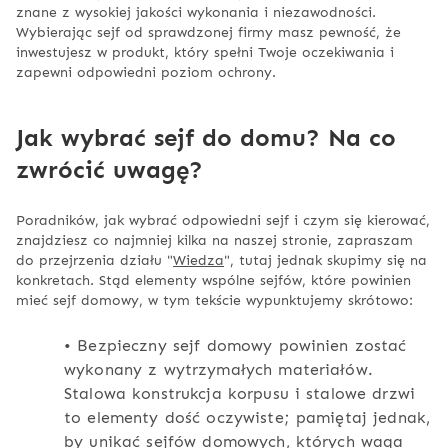
znane z wysokiej jakości wykonania i niezawodności.
Wybierając sejf od sprawdzonej firmy masz pewność, że
inwestujesz w produkt, który spełni Twoje oczekiwania i
zapewni odpowiedni poziom ochrony.
Jak wybrać sejf do domu? Na co
zwrócić uwagę?
Poradników, jak wybrać odpowiedni sejf i czym się kierować,
znajdziesz co najmniej kilka na naszej stronie, zapraszam
do przejrzenia działu "
Wiedza
", tutaj jednak skupimy się na
konkretach. Stąd elementy wspólne sejfów, które powinien
mieć sejf domowy, w tym tekście wypunktujemy skrótowo:
•
Bezpieczny sejf domowy powinien zostać
wykonany z wytrzymałych materiałów.
Stalowa konstrukcja korpusu i stalowe drzwi
to elementy dość oczywiste; pamiętaj jednak,
by unikać sejfów domowych, których waga