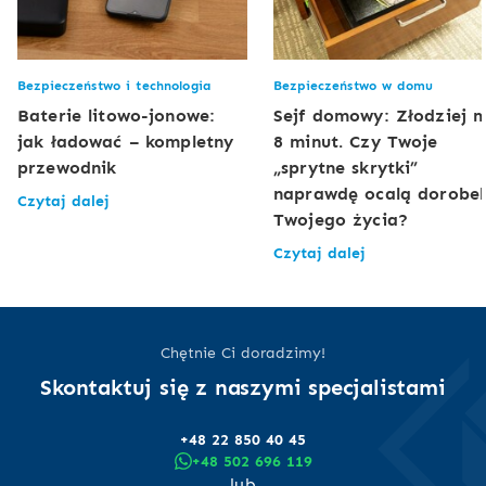
Bezpieczeństwo i technologia
Bezpieczeństwo w domu
Baterie litowo-jonowe:
Sejf domowy: Złodziej 
jak ładować – kompletny
8 minut. Czy Twoje
przewodnik
„sprytne skrytki”
naprawdę ocalą dorobe
Czytaj dalej
Twojego życia?
Czytaj dalej
Chętnie Ci doradzimy!
Skontaktuj się z naszymi specjalistami
+48 22 850 40 45
+48 502 696 119
lub