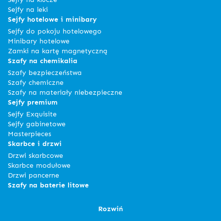
Sejfy na leki
Sejfy hotelowe i minibary
Sejfy do pokoju hotelowego
Minibary hotelowe
Zamki na kartę magnetyczną
Szafy na chemikalia
Szafy bezpieczeństwa
Szafy chemiczne
Szafy na materiały niebezpieczne
Sejfy premium
Sejfy Exquisite
Sejfy gabinetowe
Masterpieces
Skarbce i drzwi
Drzwi skarbcowe
Skarbce modułowe
Drzwi pancerne
Szafy na baterie litowe
Rozwiń