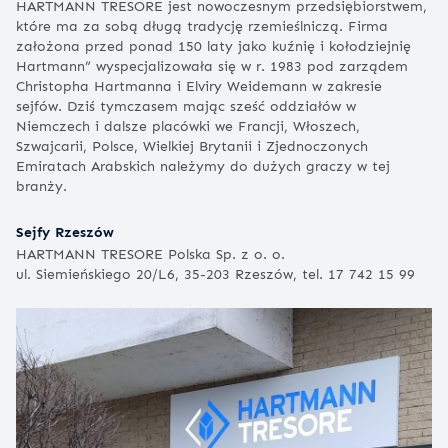
HARTMANN TRESORE jest nowoczesnym przedsiębiorstwem,
które ma za sobą długą tradycję rzemieślniczą. Firma
założona przed ponad 150 laty jako kuźnię i kołodziejnię
Hartmann” wyspecjalizowała się w r. 1983 pod zarządem
Christopha Hartmanna i Elviry Weidemann w zakresie
sejfów. Dziś tymczasem mając sześć oddziałów w
Niemczech i dalsze placówki we Francji, Włoszech,
Szwajcarii, Polsce, Wielkiej Brytanii i Zjednoczonych
Emiratach Arabskich należymy do dużych graczy w tej
branży.
Sejfy Rzeszów
HARTMANN TRESORE Polska Sp. z o. o.
ul. Siemieńskiego 20/L6, 35-203 Rzeszów, tel. 17 742 15 99