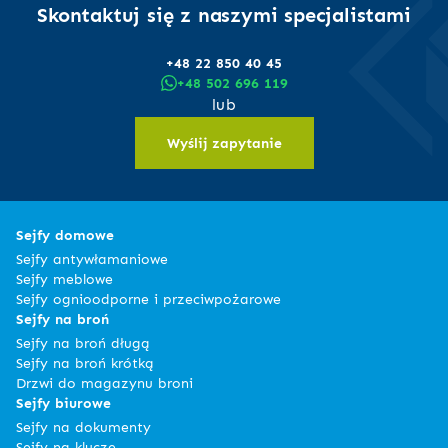
Skontaktuj się z naszymi specjalistami
+48 22 850 40 45
+48 502 696 119
lub
Wyślij zapytanie
Sejfy domowe
Sejfy antywłamaniowe
Sejfy meblowe
Sejfy ognioodporne i przeciwpożarowe
Sejfy na broń
Sejfy na broń długą
Sejfy na broń krótką
Drzwi do magazynu broni
Sejfy biurowe
Sejfy na dokumenty
Sejfy na klucze