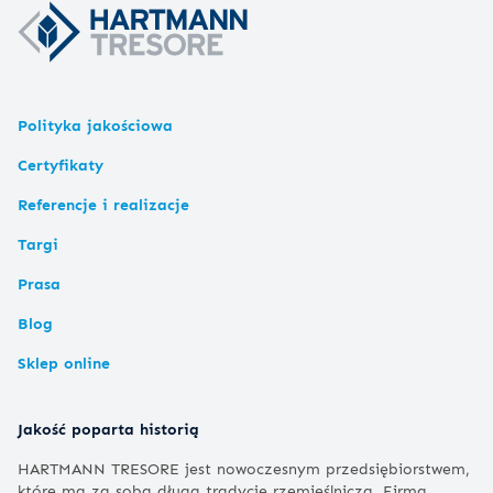
Polityka jakościowa
Certyfikaty
Referencje i realizacje
Targi
Prasa
Blog
Sklep online
Jakość poparta historią
HARTMANN TRESORE jest nowoczesnym przedsiębiorstwem,
które ma za sobą długą tradycję rzemieślniczą. Firma