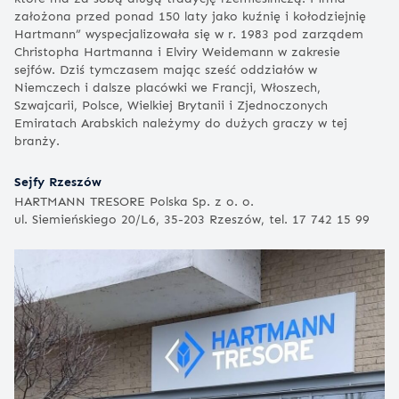
założona przed ponad 150 laty jako kuźnię i kołodziejnię
Hartmann” wyspecjalizowała się w r. 1983 pod zarządem
Christopha Hartmanna i Elviry Weidemann w zakresie
sejfów. Dziś tymczasem mając sześć oddziałów w
Niemczech i dalsze placówki we Francji, Włoszech,
Szwajcarii, Polsce, Wielkiej Brytanii i Zjednoczonych
Emiratach Arabskich należymy do dużych graczy w tej
branży.
Sejfy Rzeszów
HARTMANN TRESORE Polska Sp. z o. o.
ul. Siemieńskiego 20/L6, 35-203 Rzeszów, tel. 17 742 15 99