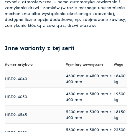
czynniki atmosferyczne, - pełna automatyka otwierania i
zamykania drzwi i zamków (w razie ręcznego uruchomienia
mechanizmu albo wystąpienia określonego zdarzenia), -
dostępne liczne opcje dodatkowe, np. zdejmowane zawiasy,
zamykanie kłódką z zewnątrz, drzwi włazowe
Inne warianty z tej serii
Numer artykułu
Wymiary zewnętrzne
Waga
4600 mm × 4800 mm ×
16400
HBD2-4040
400 mm
kg
4600 mm × 5800 mm ×
19500
HBD2-4050
400 mm
kg
5300 mm × 5300 mm ×
18150
HBD2-4545
400 mm
kg
5600 mm × 5800 mm ×
23500