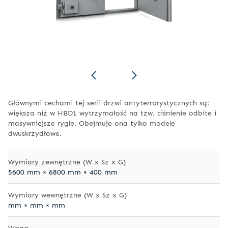
Głównymi cechami tej serii drzwi antyterrorystycznych są:
większa niż w HBD1 wytrzymałość na tzw. ciśnienie odbite i
masywniejsze rygle. Obejmuje ona tylko modele
dwuskrzydłowe.
Wymiary zewnętrzne (W x Sz x G)
5600 mm × 6800 mm × 400 mm
Wymiary wewnętrzne (W x Sz x G)
mm × mm × mm
Waga