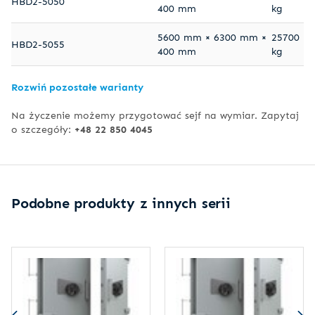
HBD2-5050
400 mm
kg
5600 mm × 6300 mm ×
25700
HBD2-5055
400 mm
kg
Rozwiń pozostałe warianty
Na życzenie możemy przygotować sejf na wymiar. Zapytaj
o szczegóły:
+48 22 850 4045
Podobne produkty z innych serii