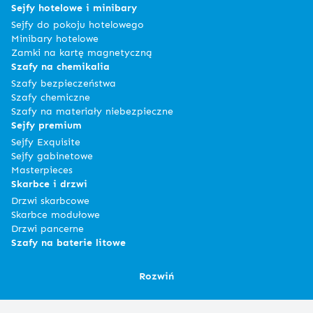
Sejfy hotelowe i minibary
Sejfy do pokoju hotelowego
Minibary hotelowe
Zamki na kartę magnetyczną
Szafy na chemikalia
Szafy bezpieczeństwa
Szafy chemiczne
Szafy na materiały niebezpieczne
Sejfy premium
Sejfy Exquisite
Sejfy gabinetowe
Masterpieces
Skarbce i drzwi
Drzwi skarbcowe
Skarbce modułowe
Drzwi pancerne
Szafy na baterie litowe
Rozwiń