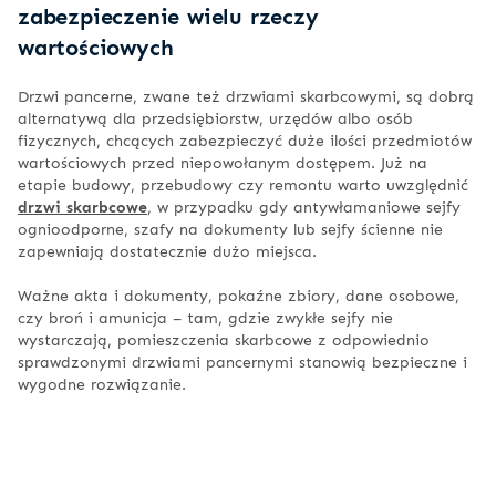
zabezpieczenie wielu rzeczy
wartościowych
Drzwi pancerne, zwane też drzwiami skarbcowymi, są dobrą
alternatywą dla przedsiębiorstw, urzędów albo osób
fizycznych, chcących zabezpieczyć duże ilości przedmiotów
wartościowych przed niepowołanym dostępem. Już na
etapie budowy, przebudowy czy remontu warto uwzględnić
drzwi skarbcowe
, w przypadku gdy antywłamaniowe sejfy
ognioodporne, szafy na dokumenty lub sejfy ścienne nie
zapewniają dostatecznie dużo miejsca.
Ważne akta i dokumenty, pokaźne zbiory, dane osobowe,
czy broń i amunicja – tam, gdzie zwykłe sejfy nie
wystarczają, pomieszczenia skarbcowe z odpowiednio
sprawdzonymi drzwiami pancernymi stanowią bezpieczne i
wygodne rozwiązanie.