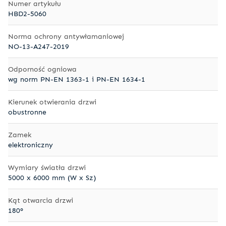
Numer artykułu
HBD2-5060
Norma ochrony antywłamaniowej
NO-13-A247-2019
Odporność ogniowa
wg norm PN-EN 1363-1 i PN-EN 1634-1
Kierunek otwierania drzwi
obustronne
Zamek
elektroniczny
Wymiary światła drzwi
5000 x 6000 mm (W x Sz)
Kąt otwarcia drzwi
180°