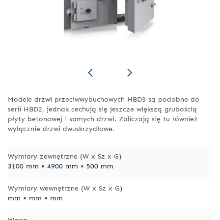
Modele drzwi przeciwwybuchowych HBD3 są podobne do
serii HBD2, jednak cechują się jeszcze większą grubością
płyty betonowej i samych drzwi. Zaliczają się tu również
wyłącznie drzwi dwuskrzydłowe.
Wymiary zewnętrzne (W x Sz x G)
3100 mm × 4900 mm × 500 mm
Wymiary wewnętrzne (W x Sz x G)
mm × mm × mm
Waga