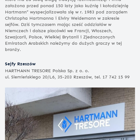
założona przed ponad 150 laty jako kuźnię i kołodziejnię
Hartmann” wyspecjalizowała się w r. 1983 pod zarządem
Christopha Hartmanna i Elviry Weidemann w zakresie
sejfów. Dziś tymczasem mając sześć oddziałów w
Niemczech i dalsze placówki we Francji, Włoszech,
Szwajcarii, Polsce, Wielkiej Brytanii i Zjednoczonych
Emiratach Arabskich należymy do dużych graczy w tej
branży.
Sejfy Rzeszów
HARTMANN TRESORE Polska Sp. z o. o.
ul. Siemieńskiego 20/L6, 35-203 Rzeszów, tel. 17 742 15 99