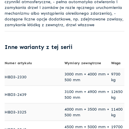
czynniki atmosferyczne, - pełna automatyka otwierania i
zamykania drzwi i zamków (w razie ręcznego uruchomienia
mechanizmu albo wystąpienia określonego zdarzenia), -
dostępne liczne opcje dodatkowe, np. zdejmowane zawiasy,
zamykanie kłódką z zewnątrz, drzwi włazowe
Inne warianty z tej serii
Numer artykułu
Wymiary zewnętrzne
Waga
3000 mm × 4000 mm ×
9700
HBD3-2330
500 mm
kg
3100 mm × 4900 mm ×
12650
HBD3-2439
500 mm
kg
4000 mm × 3500 mm ×
11400
HBD3-3325
500 mm
kg
4500 mm × 5000 mm ×
19700