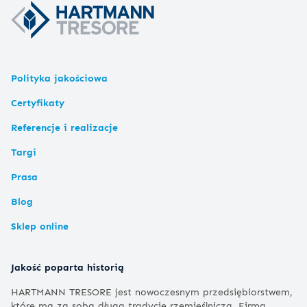
Polityka jakościowa
Certyfikaty
Referencje i realizacje
Targi
Prasa
Blog
Sklep online
Jakość poparta historią
HARTMANN TRESORE jest nowoczesnym przedsiębiorstwem,
które ma za sobą długą tradycję rzemieślniczą. Firma