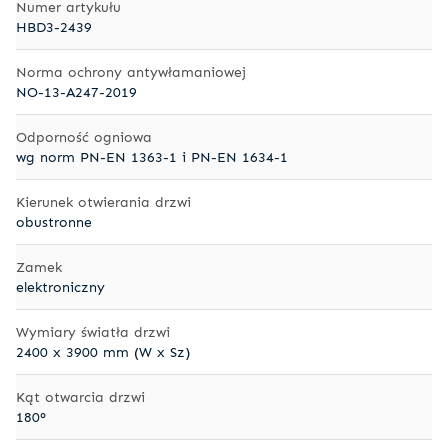
Numer artykułu
HBD3-2439
Norma ochrony antywłamaniowej
NO-13-A247-2019
Odporność ogniowa
wg norm PN-EN 1363-1 i PN-EN 1634-1
Kierunek otwierania drzwi
obustronne
Zamek
elektroniczny
Wymiary światła drzwi
2400 x 3900 mm (W x Sz)
Kąt otwarcia drzwi
180°