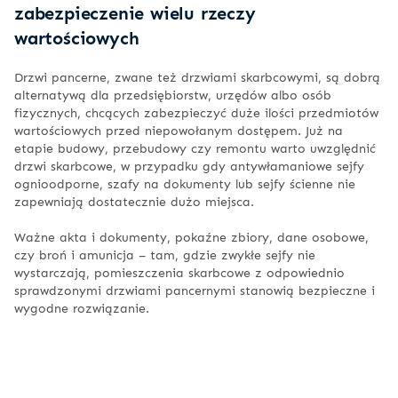
zabezpieczenie wielu rzeczy
wartościowych
Drzwi pancerne, zwane też drzwiami skarbcowymi, są dobrą
alternatywą dla przedsiębiorstw, urzędów albo osób
fizycznych, chcących zabezpieczyć duże ilości przedmiotów
wartościowych przed niepowołanym dostępem. Już na
etapie budowy, przebudowy czy remontu warto uwzględnić
drzwi skarbcowe, w przypadku gdy antywłamaniowe sejfy
ognioodporne, szafy na dokumenty lub sejfy ścienne nie
zapewniają dostatecznie dużo miejsca.
Ważne akta i dokumenty, pokaźne zbiory, dane osobowe,
czy broń i amunicja – tam, gdzie zwykłe sejfy nie
wystarczają, pomieszczenia skarbcowe z odpowiednio
sprawdzonymi drzwiami pancernymi stanowią bezpieczne i
wygodne rozwiązanie.