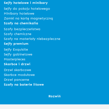
Sejfy hotelowe i minibary
Sejfy do pokoju hotelowego
Minibary hotelowe
Zamki na kartę magnetyczną
Szafy na chemikalia
Szafy bezpieczeństwa
Szafy chemiczne
Szafy na materiały niebezpieczne
Sejfy premium
Sejfy Exquisite
Sejfy gabinetowe
Masterpieces
Skarbce i drzwi
Drzwi skarbcowe
Skarbce modułowe
Drzwi pancerne
Szafy na baterie litowe
Rozwiń