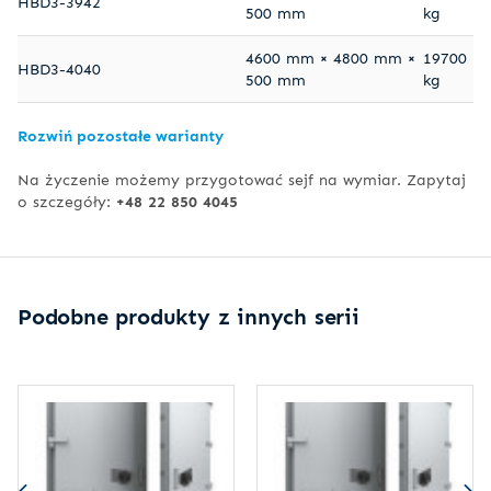
HBD3-3942
500 mm
kg
4600 mm × 4800 mm ×
19700
HBD3-4040
500 mm
kg
Rozwiń pozostałe warianty
Na życzenie możemy przygotować sejf na wymiar. Zapytaj
o szczegóły:
+48 22 850 4045
Podobne produkty z innych serii