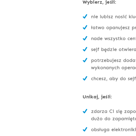
Wybierz, jeśli:
nie lubisz nosić k
łatwo opanujesz p
nade wszystko ceni
sejf będzie otwier
potrzebujesz doda
wykonanych operac
chcesz, aby do sej
Unikaj, jeśli:
zdarza Ci się zapo
dużo do zapamięta
obsługa elektronik