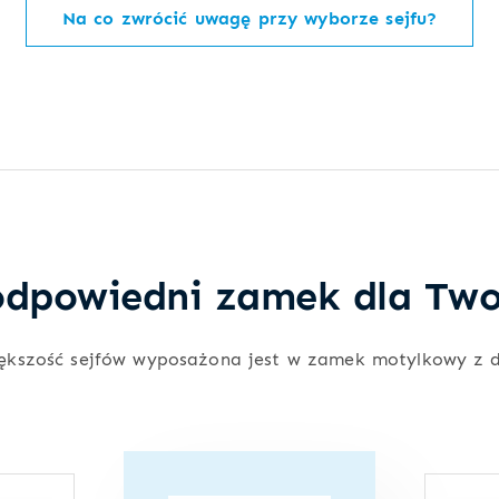
Na co zwrócić uwagę przy wyborze sejfu?
dpowiedni zamek dla Two
ększość sejfów wyposażona jest w zamek motylkowy z 