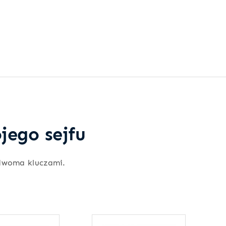
jego sejfu
dwoma kluczami.