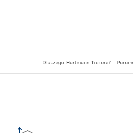
Dlaczego Hartmann Tresore?
Param