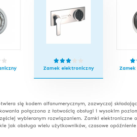
niczny
Zamek elektroniczny
Zamek 
twiera się kodem alfanumerycznym, zazwyczaj składając
owania połączona z łatwością obsługi i wysokim pozio
jczęściej wybieranym rozwiązaniem. Zamki elektroniczne 
kie jak obsługa wielu użytkowników, czasowe opóźnienie