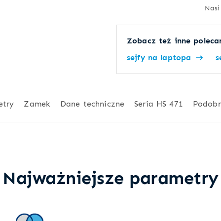
Nasi
Zobacz też inne polecan
sejfy na laptopa
s
etry
Zamek
Dane techniczne
Seria HS 471
Podob
Najważniejsze parametry