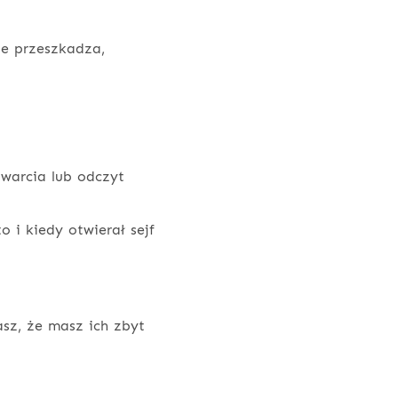
ie przeszkadza,
warcia lub odczyt
o i kiedy otwierał sejf
sz, że masz ich zbyt