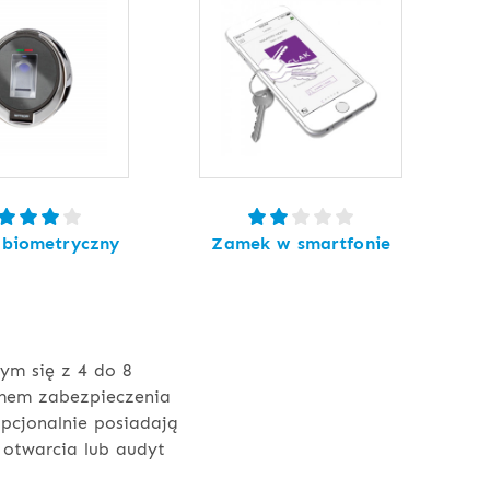
biometryczny
Zamek w smartfonie
ym się z 4 do 8
mem zabezpieczenia
opcjonalnie posiadają
 otwarcia lub audyt