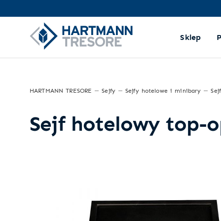
Sklep
HARTMANN TRESORE
Sejfy
Sejfy hotelowe i minibary
Sej
Sejf hotelowy top-