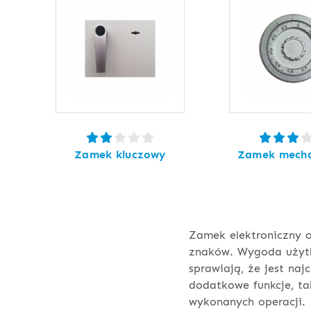
Zamek kluczowy
Zamek mecha
Zamek elektroniczny o
znaków. Wygoda użytk
sprawiają, że jest na
dodatkowe funkcje, ta
wykonanych operacji.