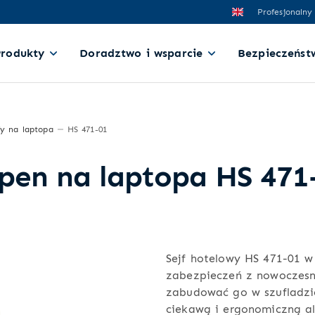
Profesjonalny
Produkty
Doradztwo i wsparcie
Bezpieczeńst
fy na laptopa
HS 471-01
open na laptopa HS 471
Sejf hotelowy HS 471-01 w
zabezpieczeń z nowoczesn
zabudować go w szufladzie
ciekawą i ergonomiczną al