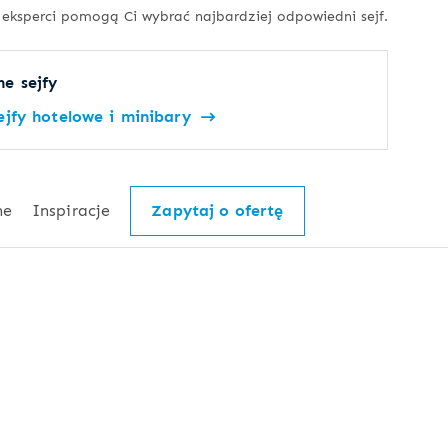
 eksperci pomogą Ci wybrać najbardziej odpowiedni sejf.
e sejfy
ejfy hotelowe i minibary
ne
Inspiracje
Zapytaj o ofertę