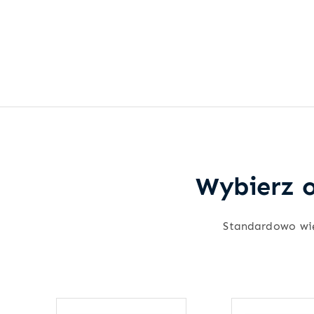
Wybierz o
Standardowo wi