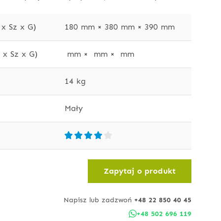
x Sz x G)
180 mm × 380 mm × 390 mm
x Sz x G)
 mm ×  mm ×  mm
14 kg
Mały
Zapytaj o produkt
Napisz lub zadzwoń
+48 22 850 40 45
+48 502 696 119