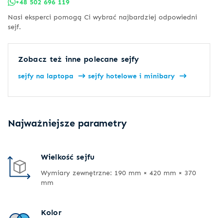
+48 502 696 119
Nasi eksperci pomogą Ci wybrać najbardziej odpowiedni
sejf.
Zobacz też inne polecane sejfy
sejfy na laptopa
sejfy hotelowe i minibary
Najważniejsze parametry
Wielkość sejfu
Wymiary zewnętrzne: 190 mm × 420 mm × 370
mm
Kolor