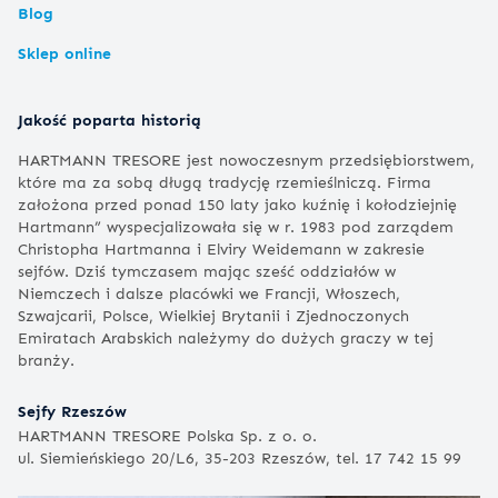
Blog
Sklep online
Jakość poparta historią
HARTMANN TRESORE jest nowoczesnym przedsiębiorstwem,
które ma za sobą długą tradycję rzemieślniczą. Firma
założona przed ponad 150 laty jako kuźnię i kołodziejnię
Hartmann” wyspecjalizowała się w r. 1983 pod zarządem
Christopha Hartmanna i Elviry Weidemann w zakresie
sejfów. Dziś tymczasem mając sześć oddziałów w
Niemczech i dalsze placówki we Francji, Włoszech,
Szwajcarii, Polsce, Wielkiej Brytanii i Zjednoczonych
Emiratach Arabskich należymy do dużych graczy w tej
branży.
Sejfy Rzeszów
HARTMANN TRESORE Polska Sp. z o. o.
ul. Siemieńskiego 20/L6, 35-203 Rzeszów, tel. 17 742 15 99