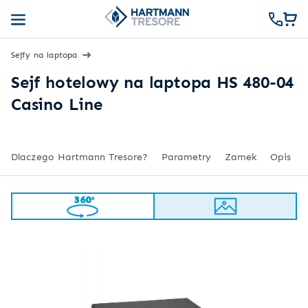
Sejfy na laptopa
Sejf hotelowy na laptopa HS 480-04
Casino Line
Dlaczego Hartmann Tresore?
Parametry
Zamek
Opis
360