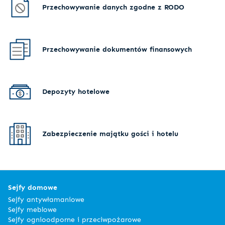
Przechowywanie danych zgodne z RODO
Przechowywanie dokumentów finansowych
Depozyty hotelowe
Zabezpieczenie majątku gości i hotelu
Sejfy domowe
Sejfy antywłamaniowe
Sejfy meblowe
Sejfy ognioodporne i przeciwpożarowe