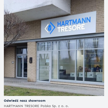
Odwiedź nasz showroom
HARTMANN TRESORE Polska Sp. z o. o.