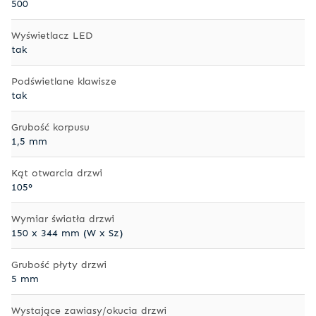
500
Wyświetlacz LED
tak
Podświetlane klawisze
tak
Grubość korpusu
1,5 mm
Kąt otwarcia drzwi
105°
Wymiar światła drzwi
150 x 344 mm (W x Sz)
Grubość płyty drzwi
5 mm
Wystające zawiasy/okucia drzwi