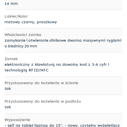
14 mm
Lakier/Kolor
matowy czarny, proszkowy
Właściwości zamka
zamykanie i otwieranie silnikowe dwoma masywnymi ryglami
o średnicy 20 mm
Zamek
elektroniczny z klawiaturą na dowolny kod z 3-6 cyfr i
technologią RFID/NFC
Przystosowany do kotwienia w ścianie
tak
Przystosowany do kotwienia w podłożu
tak
Wyposażenie
- sejf na tablet/laptop do 15'', - nowy, czytelny wyświetlacz