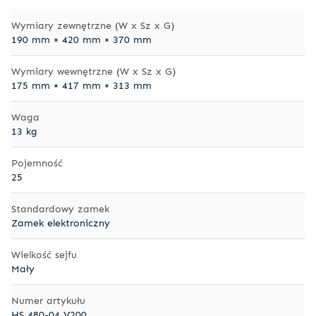
Wymiary zewnętrzne (W x Sz x G)
190 mm × 420 mm × 370 mm
Wymiary wewnętrzne (W x Sz x G)
175 mm × 417 mm × 313 mm
Waga
13 kg
Pojemność
25
Standardowy zamek
Zamek elektroniczny
Wielkość sejfu
Mały
Numer artykułu
HS 480-04 V200