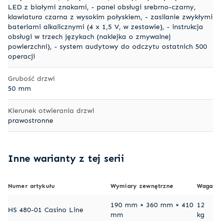
LED z białymi znakami, - panel obsługi srebrno-czarny,
klawiatura czarna z wysokim połyskiem, - zasilanie zwykłymi
bateriami alkalicznymi (4 x 1,5 V, w zestawie), - instrukcja
obsługi w trzech językach (naklejka o zmywalnej
powierzchni), - system audytowy do odczytu ostatnich 500
operacji
Grubość drzwi
50 mm
Kierunek otwierania drzwi
prawostronne
Inne warianty z tej serii
Numer artykułu
Wymiary zewnętrzne
Waga
190 mm × 360 mm × 410
12
HS 480-01 Casino Line
mm
kg