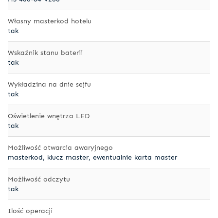
Własny masterkod hotelu
tak
Wskaźnik stanu baterii
tak
Wykładzina na dnie sejfu
tak
Oświetlenie wnętrza LED
tak
Możliwość otwarcia awaryjnego
masterkod, klucz master, ewentualnie karta master
Możliwość odczytu
tak
Ilość operacji