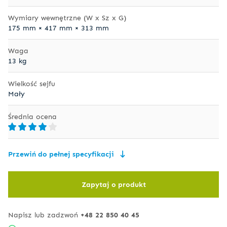
Wymiary wewnętrzne (W x Sz x G)
175 mm × 417 mm × 313 mm
Waga
13 kg
Wielkość sejfu
Mały
Średnia ocena
Przewiń do pełnej specyfikacji
Zapytaj o produkt
Napisz lub zadzwoń
+48 22 850 40 45