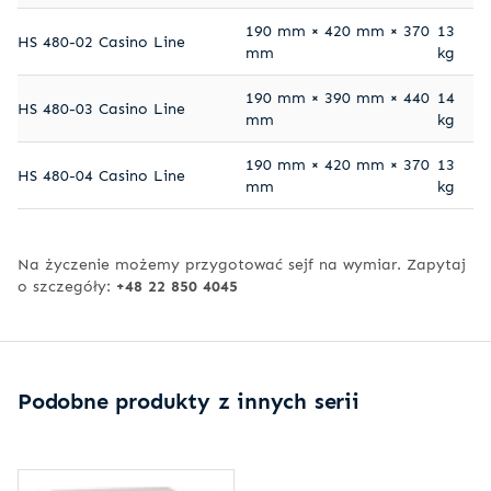
190 mm × 420 mm × 370
13
HS 480-02 Casino Line
mm
kg
190 mm × 390 mm × 440
14
HS 480-03 Casino Line
mm
kg
190 mm × 420 mm × 370
13
HS 480-04 Casino Line
mm
kg
Na życzenie możemy przygotować sejf na wymiar. Zapytaj
o szczegóły:
+48 22 850 4045
Podobne produkty z innych serii