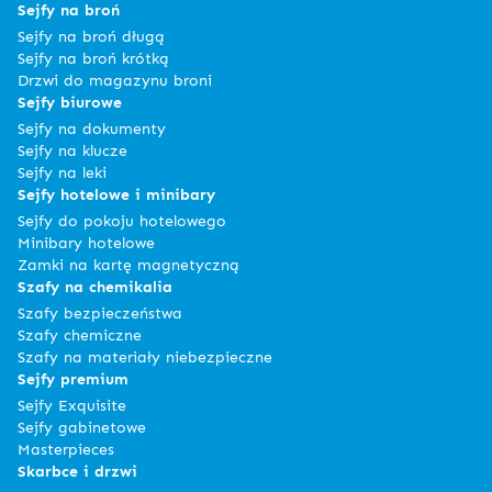
Sejfy na broń
Sejfy na broń długą
Sejfy na broń krótką
Drzwi do magazynu broni
Sejfy biurowe
Sejfy na dokumenty
Sejfy na klucze
Sejfy na leki
Sejfy hotelowe i minibary
Sejfy do pokoju hotelowego
Minibary hotelowe
Zamki na kartę magnetyczną
Szafy na chemikalia
Szafy bezpieczeństwa
Szafy chemiczne
Szafy na materiały niebezpieczne
Sejfy premium
Sejfy Exquisite
Sejfy gabinetowe
Masterpieces
Skarbce i drzwi