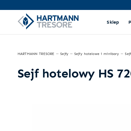
Sklep
HARTMANN TRESORE
Sejfy
Sejfy hotelowe i minibary
Sej
Sejf hotelowy HS 72