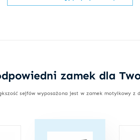
dpowiedni zamek dla Two
ększość sejfów wyposażona jest w zamek motylkowy z 