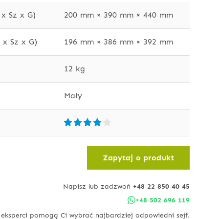
x Sz x G)
200 mm × 390 mm × 440 mm
x Sz x G)
196 mm × 386 mm × 392 mm
12 kg
Mały
Zapytaj o produkt
Napisz lub zadzwoń
+48 22 850 40 45
+48 502 696 119
 eksperci pomogą Ci wybrać najbardziej odpowiedni sejf.