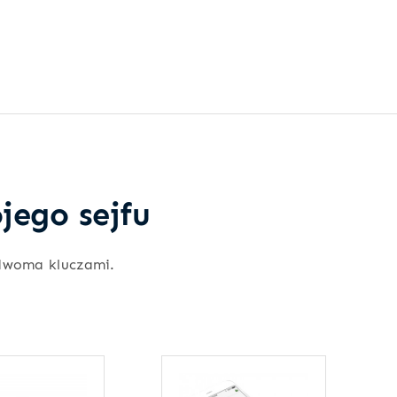
jego sejfu
dwoma kluczami.