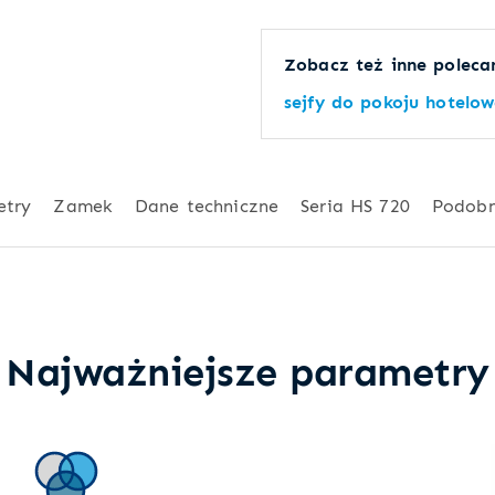
Zobacz też inne polecan
sejfy do pokoju hotelo
etry
Zamek
Dane techniczne
Seria HS 720
Podob
Najważniejsze parametry