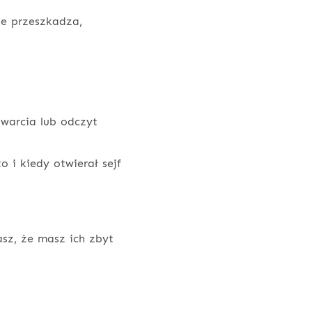
ie przeszkadza,
warcia lub odczyt
o i kiedy otwierał sejf
sz, że masz ich zbyt