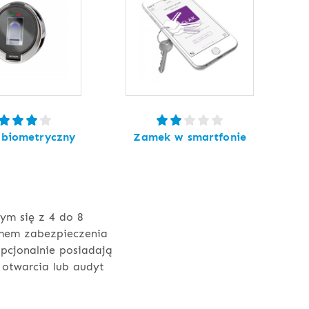
biometryczny
Zamek w smartfonie
ym się z 4 do 8
mem zabezpieczenia
opcjonalnie posiadają
 otwarcia lub audyt