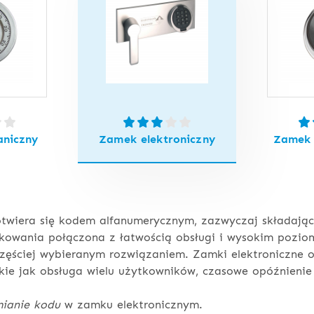
niczny
Zamek elektroniczny
Zamek 
twiera się kodem alfanumerycznym, zazwyczaj składając
owania połączona z łatwością obsługi i wysokim pozio
jczęściej wybieranym rozwiązaniem. Zamki elektroniczne 
kie jak obsługa wielu użytkowników, czasowe opóźnienie
mianie kodu
w zamku elektronicznym.