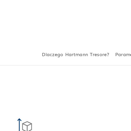
Dlaczego Hartmann Tresore?
Param