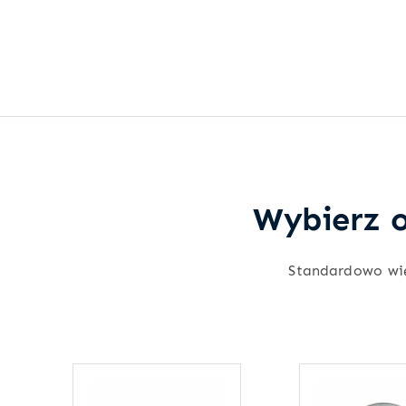
Wybierz o
Standardowo wi