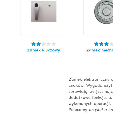
Zamek kluczowy
Zamek mecha
Zamek elektroniczny o
znaków. Wygoda użytk
sprawiają, że jest na
dodatkowe funkcje, ta
wykonanych operacji.
Polecamy
artykuł o z