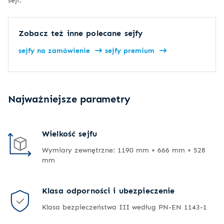
Zobacz też inne polecane sejfy
sejfy na zamówienie
sejfy premium
Najważniejsze parametry
Wielkość sejfu
Wymiary zewnętrzne: 1190 mm × 666 mm × 528
mm
Klasa odporności i ubezpieczenie
Klasa bezpieczeństwa III według PN-EN 1143-1