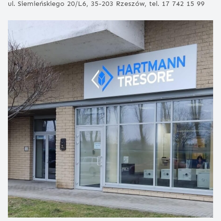
ul. Siemieńskiego 20/L6, 35-203 Rzeszów, tel. 17 742 15 99