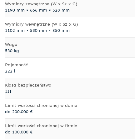
Wymiary zewnętrzne (W x Sz x G)
1190 mm × 666 mm × 528 mm
Wymiary wewnętrzne (W x Sz x G)
1102 mm × 580 mm × 350 mm
Waga
530 kg
Pojemność
222 l
Klasa bezpieczeństwa
III
Limit wartości chronionej w domu
do 200.000 €
Limit wartości chronionej w firmie
do 100.000 €