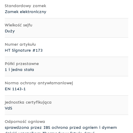
Standardowy zamek
Zamek elektroniczny
Wielkość sejfu
Duży
Numer artykułu
HT Signature #173
Półki przestawne
1 i jedna stała
Norma ochrony antywłamaniowej
EN 1143-1
Jednostka certyfikująca
VdS
Odporność ogniowa
sprawdzona przez IBS ochrona przed ogniem i dymem