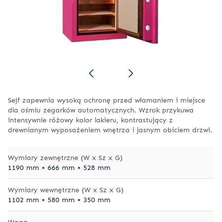
Sejf zapewnia wysoką ochronę przed włamaniem i miejsce
dla ośmiu zegarków automatycznych. Wzrok przykuwa
intensywnie różowy
kolor lakieru, kontrastujący z
drewnianym wyposażeniem wnętrza i jasnym obiciem drzwi
.
Wymiary zewnętrzne (W x Sz x G)
1190 mm × 666 mm × 528 mm
Wymiary wewnętrzne (W x Sz x G)
1102 mm × 580 mm × 350 mm
Waga