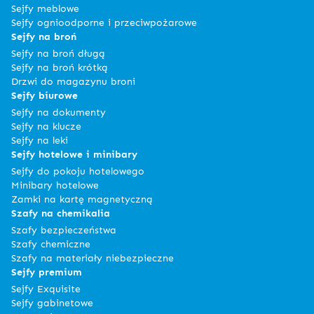
Sejfy meblowe
Sejfy ognioodporne i przeciwpożarowe
Sejfy na broń
Sejfy na broń długą
Sejfy na broń krótką
Drzwi do magazynu broni
Sejfy biurowe
Sejfy na dokumenty
Sejfy na klucze
Sejfy na leki
Sejfy hotelowe i minibary
Sejfy do pokoju hotelowego
Minibary hotelowe
Zamki na kartę magnetyczną
Szafy na chemikalia
Szafy bezpieczeństwa
Szafy chemiczne
Szafy na materiały niebezpieczne
Sejfy premium
Sejfy Exquisite
Sejfy gabinetowe