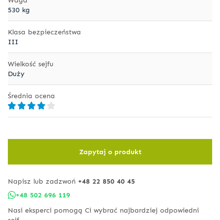
530 kg
Klasa bezpieczeństwa
III
Wielkość sejfu
Duży
Średnia ocena
Zapytaj o produkt
Napisz lub zadzwoń
+48 22 850 40 45
+48 502 696 119
Nasi eksperci pomogą Ci wybrać najbardziej odpowiedni
sejf.