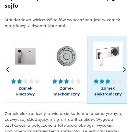
sejfu
Standardowo większość sejfów wyposażona jest w zamek
motylkowy z dwoma kluczami.
Zamek
Zamek
Zamek
kluczowy
mechaniczny
elektroniczny
Zamek elektroniczny otwiera się kodem alfanumerycznym,
zazwyczaj składającym się z 4 do 8 znaków. Wygoda
użytkowania połączona z łatwością obsługi i wysokim
poziomem zabezpieczenia sprawiają, że jest najczęściej