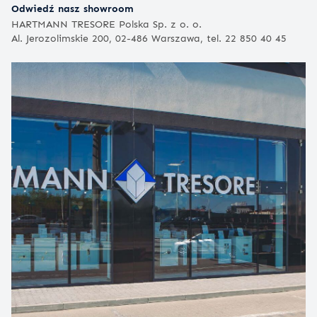
Odwiedź nasz showroom
HARTMANN TRESORE Polska Sp. z o. o.
Al. Jerozolimskie 200, 02-486 Warszawa, tel. 22 850 40 45