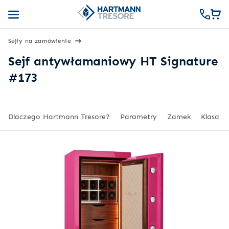
Sejfy na zamówienie
Sejf antywłamaniowy HT Signature
#173
Dlaczego Hartmann Tresore?
Parametry
Zamek
Klasa