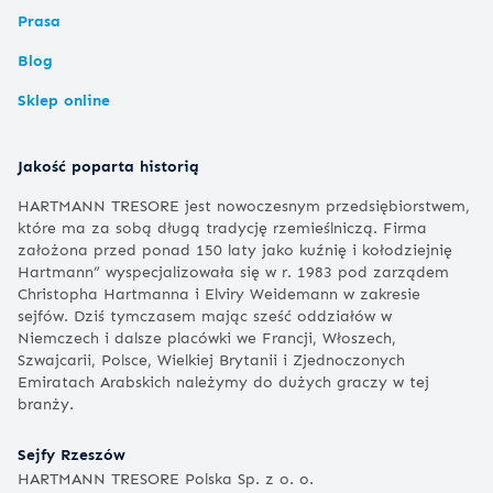
Prasa
Blog
Sklep online
Jakość poparta historią
HARTMANN TRESORE jest nowoczesnym przedsiębiorstwem,
które ma za sobą długą tradycję rzemieślniczą. Firma
założona przed ponad 150 laty jako kuźnię i kołodziejnię
Hartmann” wyspecjalizowała się w r. 1983 pod zarządem
Christopha Hartmanna i Elviry Weidemann w zakresie
sejfów. Dziś tymczasem mając sześć oddziałów w
Niemczech i dalsze placówki we Francji, Włoszech,
Szwajcarii, Polsce, Wielkiej Brytanii i Zjednoczonych
Emiratach Arabskich należymy do dużych graczy w tej
branży.
Sejfy Rzeszów
HARTMANN TRESORE Polska Sp. z o. o.