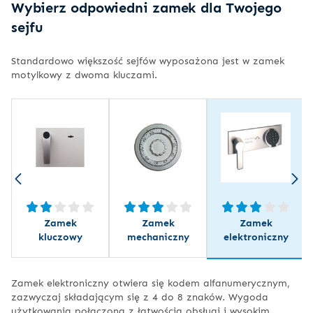
Wybierz odpowiedni zamek dla Twojego
sejfu
Standardowo większość sejfów wyposażona jest w zamek
motylkowy z dwoma kluczami.
Zamek
Zamek
Zamek
kluczowy
mechaniczny
elektroniczny
Zamek elektroniczny otwiera się kodem alfanumerycznym,
zazwyczaj składającym się z 4 do 8 znaków. Wygoda
użytkowania połączona z łatwością obsługi i wysokim