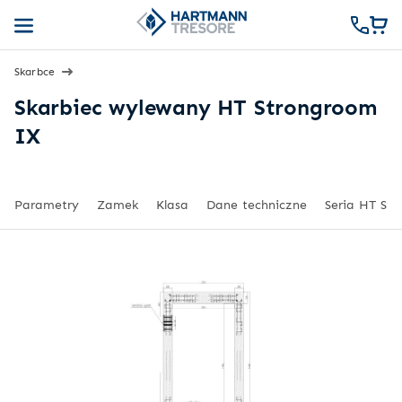
Skarbce
Skarbiec wylewany HT Strongroom
IX
Parametry
Zamek
Klasa
Dane techniczne
Seria HT St