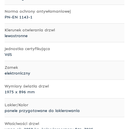
Norma ochrony antywłamaniowej
PN-EN 1143-1
Kierunek otwierania drzwi
lewostronne
Jednostka certyfikująca
VdS
Zamek
elektroniczny
Wymiary światła drzwi
1975 x 896 mm
Lakier/Kolor
panele przygotowane do lakierowania
Właściwości drzwi