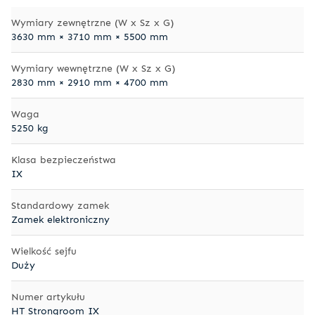
Wymiary zewnętrzne (W x Sz x G)
3630 mm × 3710 mm × 5500 mm
Wymiary wewnętrzne (W x Sz x G)
2830 mm × 2910 mm × 4700 mm
Waga
5250 kg
Klasa bezpieczeństwa
IX
Standardowy zamek
Zamek elektroniczny
Wielkość sejfu
Duży
Numer artykułu
HT Strongroom IX