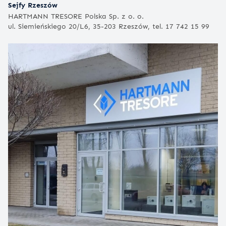
Sejfy Rzeszów
HARTMANN TRESORE Polska Sp. z o. o.
ul. Siemieńskiego 20/L6, 35-203 Rzeszów, tel. 17 742 15 99