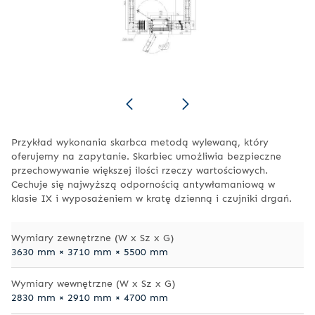
Przykład wykonania skarbca metodą wylewaną, który
oferujemy na zapytanie. Skarbiec umożliwia bezpieczne
przechowywanie większej ilości rzeczy wartościowych.
Cechuje się najwyższą odpornością antywłamaniową w
klasie IX i wyposażeniem w kratę dzienną i czujniki drgań.
Wymiary zewnętrzne (W x Sz x G)
3630 mm × 3710 mm × 5500 mm
Wymiary wewnętrzne (W x Sz x G)
2830 mm × 2910 mm × 4700 mm