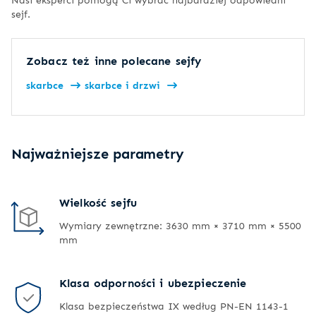
sejf.
Zobacz też inne polecane sejfy
skarbce
skarbce i drzwi
Najważniejsze parametry
Wielkość sejfu
Wymiary zewnętrzne: 3630 mm × 3710 mm × 5500
mm
Klasa odporności i ubezpieczenie
Klasa bezpieczeństwa IX według PN-EN 1143-1