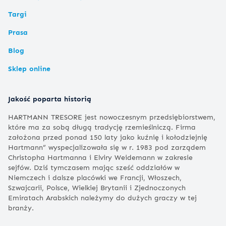
Targi
Prasa
Blog
Sklep online
Jakość poparta historią
HARTMANN TRESORE jest nowoczesnym przedsiębiorstwem,
które ma za sobą długą tradycję rzemieślniczą. Firma
założona przed ponad 150 laty jako kuźnię i kołodziejnię
Hartmann” wyspecjalizowała się w r. 1983 pod zarządem
Christopha Hartmanna i Elviry Weidemann w zakresie
sejfów. Dziś tymczasem mając sześć oddziałów w
Niemczech i dalsze placówki we Francji, Włoszech,
Szwajcarii, Polsce, Wielkiej Brytanii i Zjednoczonych
Emiratach Arabskich należymy do dużych graczy w tej
branży.