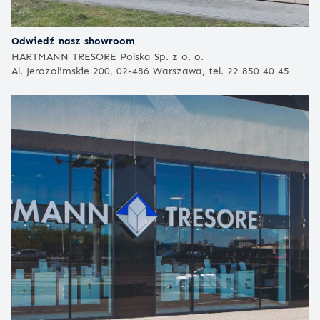
Odwiedź nasz showroom
HARTMANN TRESORE Polska Sp. z o. o.
Al. Jerozolimskie 200, 02-486 Warszawa, tel. 22 850 40 45