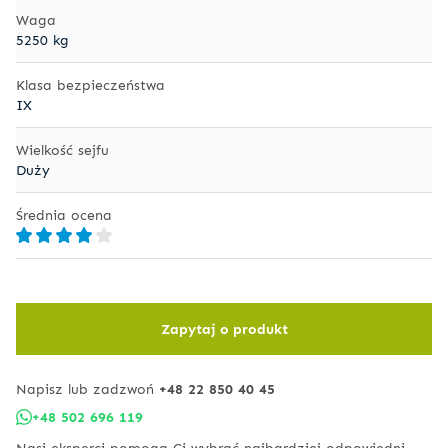
Waga
5250 kg
Klasa bezpieczeństwa
IX
Wielkość sejfu
Duży
Średnia ocena
Zapytaj o produkt
Napisz lub zadzwoń
+48 22 850 40 45
+48 502 696 119
Nasi eksperci pomogą Ci wybrać najbardziej odpowiedni