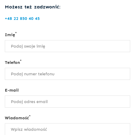
Możesz też zadzwonić:
+48 22 850 40 45
*
Imię
*
Telefon
E-mail
*
Wiadomość