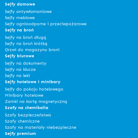
Sejfy domowe
Sejfy antywłamaniowe
Sejfy meblowe
Sejfy ognioodporne i przeciwpożarowe
Sejfy na broń
Sejfy na broń długą
Sejfy na broń krótką
Drzwi do magazynu broni
Sejfy biurowe
Sejfy na dokumenty
Sejfy na klucze
Sejfy na leki
Sejfy hotelowe i minibary
Sejfy do pokoju hotelowego
Minibary hotelowe
Zamki na kartę magnetyczną
Szafy na chemikalia
Szafy bezpieczeństwa
Szafy chemiczne
Szafy na materiały niebezpieczne
Sejfy premium