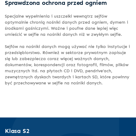
Sprawdzona ochrona przed ogniem
Specjalne wypełnienia i uszczelki wewnątrz sejfów
optymalnie chronią nośniki danych przed ogniem, dymem i
środkami gaśniczymi. Ważne i poufne dane lepiej więc
umieścić w sejfie na nośniki danych niż w zwykłym sejfie.
Sejfów na nośniki danych mogą używać nie tylko instytucje i
przedsiębiorstwa. Również w sektorze prywatnym zapisuje
się lub zabezpiecza coraz więcej ważnych danych,
dokumentów, korespondencji oraz fotografii, filmów, plików
muzycznych itd. na płytach CD i DVD, pendrive’ach,
zewnętrznych dyskach twardych i kartach SD, które powinny
być przechowywane w sejfie na nośniki danych.
Klasa S2