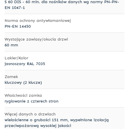
S 60 DIS - 60 min. dla nośników danych wg normy PN-PN-
EN 1047-1
Norma ochrony antywłamaniowej
PN-EN 14450
Wystające zawiasy/okucia drzwi
60 mm
Lakier/Kolor
jasnoszary RAL 7035
Zamek
kluczowy (2 klucze)
Właściwości zamka
ryglowanie z czterech stron
Więcej danych o drzwiach
wielościenne o grubości 151 mm, wypełnione izolacją
przeciwpożarową wysokiej jakości