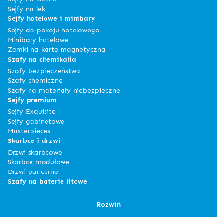
Sejfy na leki
Sejfy hotelowe i minibary
Sejfy do pokoju hotelowego
Minibary hotelowe
Zamki na kartę magnetyczną
Szafy na chemikalia
Szafy bezpieczeństwa
Szafy chemiczne
Szafy na materiały niebezpieczne
Sejfy premium
Sejfy Exquisite
Sejfy gabinetowe
Masterpieces
Skarbce i drzwi
Drzwi skarbcowe
Skarbce modułowe
Drzwi pancerne
Szafy na baterie litowe
Rozwiń