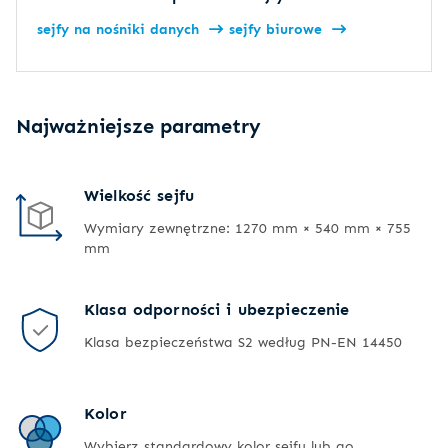
sejfy na nośniki danych
sejfy biurowe
Najważniejsze parametry
Wielkość sejfu
Wymiary zewnętrzne: 1270 mm × 540 mm × 755
mm
Klasa odporności i ubezpieczenie
Klasa bezpieczeństwa S2 według PN-EN 14450
Kolor
Wybierz standardowy kolor sejfu lub go