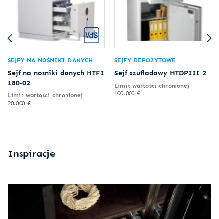
SEJFY NA NOŚNIKI DANYCH
SEJFY DEPOZYTOWE
Sejf na nośniki danych HTFI
Sejf szufladowy HTDPIII 2
180-02
Limit wartości chronionej
100.000 €
Limit wartości chronionej
20.000 €
Inspiracje