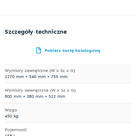
Szczegóły techniczne
Pobierz kartę katalogową
Wymiary zewnętrzne (W x Sz x G)
1270 mm × 540 mm × 755 mm
Wymiary wewnętrzne (W x Sz x G)
800 mm × 380 mm × 522 mm
Waga
450 kg
Pojemność
158 l