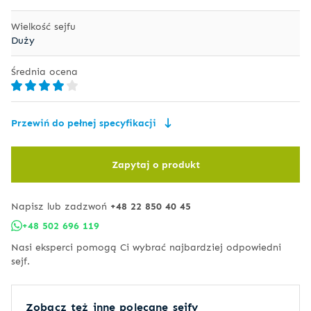
Wielkość sejfu
Duży
Średnia ocena
Przewiń do pełnej specyfikacji
Zapytaj o produkt
Napisz lub zadzwoń
+48 22 850 40 45
+48 502 696 119
Nasi eksperci pomogą Ci wybrać najbardziej odpowiedni
sejf.
Zobacz też inne polecane sejfy