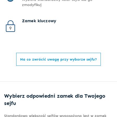
zmodyfikuj
Zamek kluczowy
Na co zwrócić uwagę przy wyborze sejfu?
Wybierz odpowiedni zamek dla Twojego
sejfu
Standardowo większość sejfów wyposażona jest w zamek