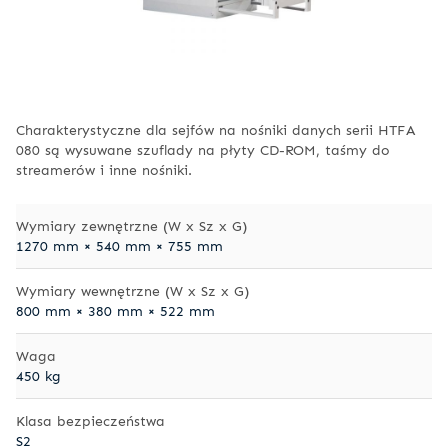
Charakterystyczne dla sejfów na nośniki danych serii HTFA
080 są wysuwane szuflady na płyty CD-ROM, taśmy do
streamerów i inne nośniki.
Wymiary zewnętrzne (W x Sz x G)
1270 mm × 540 mm × 755 mm
Wymiary wewnętrzne (W x Sz x G)
800 mm × 380 mm × 522 mm
Waga
450 kg
Klasa bezpieczeństwa
S2