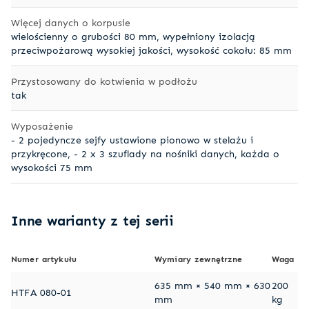
Więcej danych o korpusie
wielościenny o grubości 80 mm, wypełniony izolacją
przeciwpożarową wysokiej jakości, wysokość cokołu: 85 mm
Przystosowany do kotwienia w podłożu
tak
Wyposażenie
- 2 pojedyncze sejfy ustawione pionowo w stelażu i
przykręcone, - 2 x 3 szuflady na nośniki danych, każda o
wysokości 75 mm
Inne warianty z tej serii
Numer artykułu
Wymiary zewnętrzne
Waga
635 mm × 540 mm × 630
200
HTFA 080-01
mm
kg