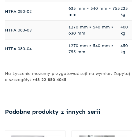
635 mm × 540 mm × 755
225
HTFA 080-02
mm
kg
1270 mm × 540 mm ×
400
HTFA 080-03
630 mm
kg
1270 mm × 540 mm ×
450
HTFA 080-04
755 mm
kg
Na życzenie możemy przygotować sejf na wymiar. Zapytaj
o szczegóły:
+48 22 850 4045
Podobne produkty z innych serii