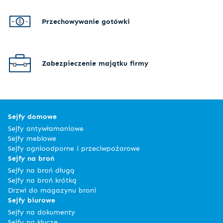
Przechowywanie gotówki
Zabezpieczenie majątku firmy
Sejfy domowe
Sejfy antywłamaniowe
Sejfy meblowe
Sejfy ognioodporne i przeciwpożarowe
Sejfy na broń
Sejfy na broń długą
Sejfy na broń krótką
Drzwi do magazynu broni
Sejfy biurowe
Sejfy na dokumenty
Sejfy na klucze