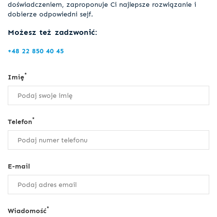
doświadczeniem, zaproponuje Ci najlepsze rozwiązanie i
dobierze odpowiedni sejf.
Możesz też zadzwonić:
+48 22 850 40 45
*
Imię
*
Telefon
E-mail
*
Wiadomość