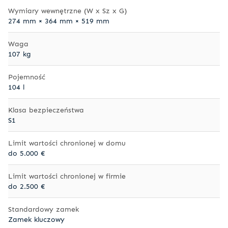
Wymiary wewnętrzne (W x Sz x G)
274 mm × 364 mm × 519 mm
Waga
107 kg
Pojemność
104 l
Klasa bezpieczeństwa
S1
Limit wartości chronionej w domu
do 5.000 €
Limit wartości chronionej w firmie
do 2.500 €
Standardowy zamek
Zamek kluczowy