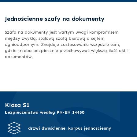
Jednościenne szafy na dokumenty
Szafa na dokumenty jest wartym uwagi kompromisem
między zwykłą, stalową szafą biurową a sejfem
ognioodpornym. Znajduje zastosowanie wszędzie tam,
gdzie trzeba bezpiecznie przechowywać większą ilość akt i
dokumentów.
Klasa S1
bezpieczeństwa według PN-EN 14450
drzwi dwuścienne, korpus jednościenny