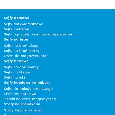
Sejfy domowe
Sejfy antywłamaniowe
Sejfy meblowe
Sejfy ognioodporne i przeciwpożarowe
Sejfy na broń
Sejfy na broń długą
Sejfy na broń krótką
Drzwi do magazynu broni
Sejfy biurowe
Sejfy na dokumenty
Sejfy na klucze
Sejfy na leki
Sejfy hotelowe i minibary
Sejfy do pokoju hotelowego
Minibary hotelowe
Zamki na kartę magnetyczną
Szafy na chemikalia
Szafy bezpieczeństwa