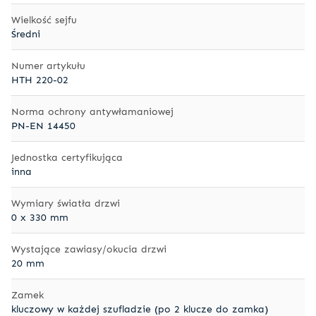
Wielkość sejfu
Średni
Numer artykułu
HTH 220-02
Norma ochrony antywłamaniowej
PN-EN 14450
Jednostka certyfikująca
inna
Wymiary światła drzwi
0 x 330 mm
Wystające zawiasy/okucia drzwi
20 mm
Zamek
kluczowy w każdej szufladzie (po 2 klucze do zamka)