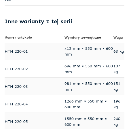
Inne warianty z tej serii
Numer artykułu
Wymiary zewnętrzne
Waga
412 mm × 550 mm × 600
HTH 220-01
63 kg
mm
696 mm × 550 mm × 600
107
HTH 220-02
mm
kg
981 mm × 550 mm × 600
151
HTH 220-03
mm
kg
1266 mm × 550 mm ×
196
HTH 220-04
600 mm
kg
1550 mm × 550 mm ×
240
HTH 220-05
600 mm
kg