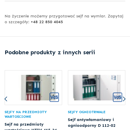
Na życzenie możemy przygotować sejf na wymiar. Zapytaj
o szczegóły:
+48 22 850 4045
Podobne produkty z innych serii
SEJFY NA PRZEDMIOTY
SEJFY OGNIOTRWAŁE
WARTOŚCIOWE
Sejf antywłamaniowy i
Sejf na przedmioty
ognioodporny D 112-02
wartościowe HTIV 415-24