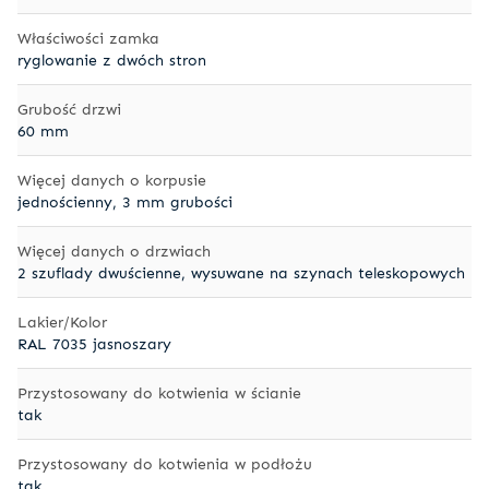
Właściwości zamka
ryglowanie z dwóch stron
Grubość drzwi
60 mm
Więcej danych o korpusie
jednościenny, 3 mm grubości
Więcej danych o drzwiach
2 szuflady dwuścienne, wysuwane na szynach teleskopowych
Lakier/Kolor
RAL 7035 jasnoszary
Przystosowany do kotwienia w ścianie
tak
Przystosowany do kotwienia w podłożu
tak