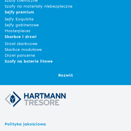
Szafy chemiczne
Szafy na materiały niebezpieczne
Sejfy premium
Sejfy Exquisite
Sejfy gabinetowe
Masterpieces
Skarbce i drzwi
Drzwi skarbcowe
Skarbce modułowe
Drzwi pancerne
Szafy na baterie litowe
Rozwiń
Polityka jakościowa