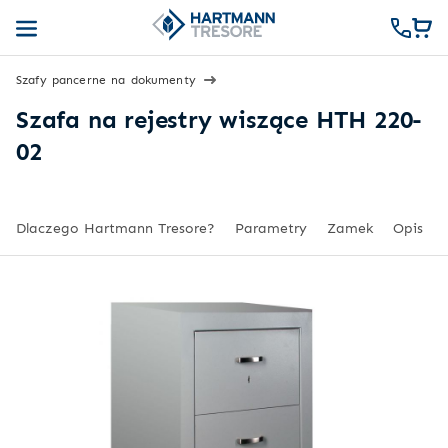
Szafy pancerne na dokumenty
Szafa na rejestry wiszące HTH 220-
02
Dlaczego Hartmann Tresore?
Parametry
Zamek
Opis