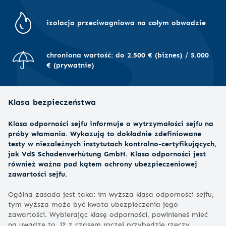
izolacja przeciwogniowa na całym obwodzie
chroniona wartość: do 2.500 € (biznes) / 5.000
€ (prywatnie)
Klasa bezpieczeństwa
Klasa odporności sejfu informuje o wytrzymałości sejfu na
próby włamania. Wykazują to dokładnie zdefiniowane
testy w niezależnych instytutach kontrolno-certyfikujących,
jak VdS Schadenverhütung GmbH. Klasa odporności jest
również ważna pod kątem ochrony ubezpieczeniowej
zawartości sejfu.
Ogólna zasada jest taka: im wyższa klasa odporności sejfu,
tym wyższa może być kwota ubezpieczenia jego
zawartości. Wybierając klasę odporności, powinieneś mieć
na uwadze to, iż z czasem raczej przybędzie rzeczy