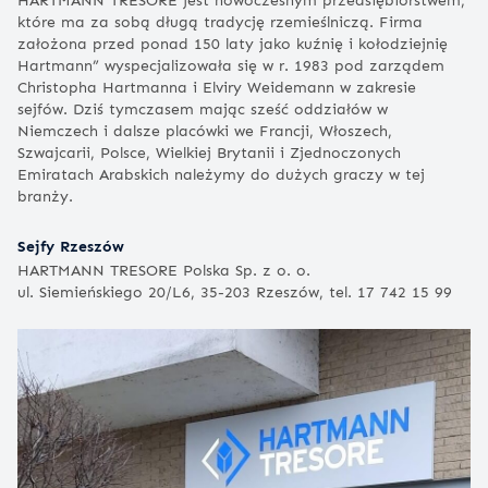
które ma za sobą długą tradycję rzemieślniczą. Firma
założona przed ponad 150 laty jako kuźnię i kołodziejnię
Hartmann” wyspecjalizowała się w r. 1983 pod zarządem
Christopha Hartmanna i Elviry Weidemann w zakresie
sejfów. Dziś tymczasem mając sześć oddziałów w
Niemczech i dalsze placówki we Francji, Włoszech,
Szwajcarii, Polsce, Wielkiej Brytanii i Zjednoczonych
Emiratach Arabskich należymy do dużych graczy w tej
branży.
Sejfy Rzeszów
HARTMANN TRESORE Polska Sp. z o. o.
ul. Siemieńskiego 20/L6, 35-203 Rzeszów, tel. 17 742 15 99