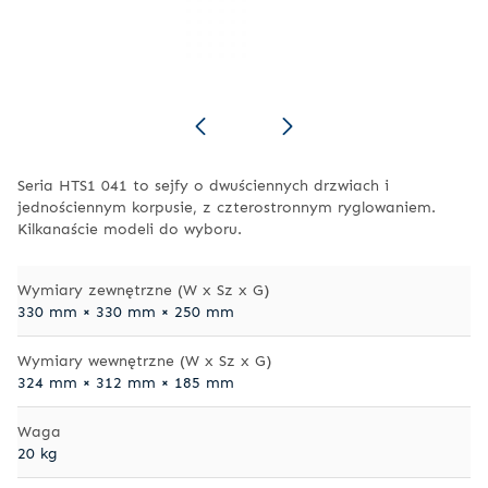
Seria HTS1 041 to sejfy o dwuściennych drzwiach i
jednościennym korpusie, z czterostronnym ryglowaniem.
Kilkanaście modeli do wyboru.
Wymiary zewnętrzne (W x Sz x G)
330 mm × 330 mm × 250 mm
Wymiary wewnętrzne (W x Sz x G)
324 mm × 312 mm × 185 mm
Waga
20 kg