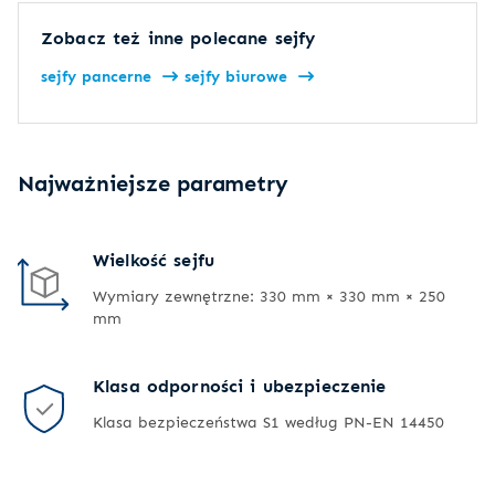
Zobacz też inne polecane sejfy
sejfy pancerne
sejfy biurowe
Najważniejsze parametry
Wielkość sejfu
Wymiary zewnętrzne: 330 mm × 330 mm × 250
mm
Klasa odporności i ubezpieczenie
Klasa bezpieczeństwa S1 według PN-EN 14450