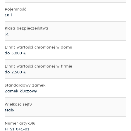
Pojemność
18 l
Klasa bezpieczeństwa
S1
Limit wartości chronionej w domu
do 5.000 €
Limit wartości chronionej w firmie
do 2.500 €
Standardowy zamek
Zamek kluczowy
Wielkość sejfu
Mały
Numer artykułu
HTS1 041-01