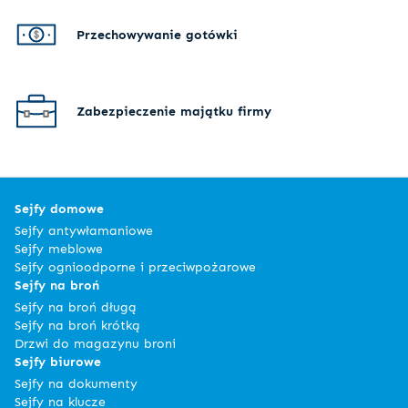
Przechowywanie gotówki
Zabezpieczenie majątku firmy
Sejfy domowe
Sejfy antywłamaniowe
Sejfy meblowe
Sejfy ognioodporne i przeciwpożarowe
Sejfy na broń
Sejfy na broń długą
Sejfy na broń krótką
Drzwi do magazynu broni
Sejfy biurowe
Sejfy na dokumenty
Sejfy na klucze