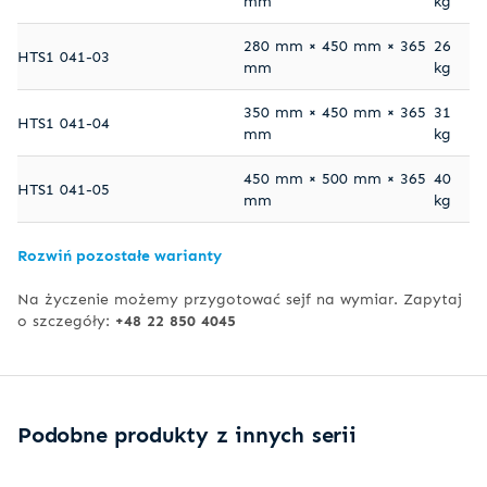
mm
kg
280 mm × 450 mm × 365
26
HTS1 041-03
mm
kg
350 mm × 450 mm × 365
31
HTS1 041-04
mm
kg
450 mm × 500 mm × 365
40
HTS1 041-05
mm
kg
Rozwiń pozostałe warianty
Na życzenie możemy przygotować sejf na wymiar. Zapytaj
o szczegóły:
+48 22 850 4045
Podobne produkty z innych serii