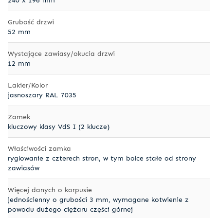
Grubość drzwi
52 mm
Wystające zawiasy/okucia drzwi
12 mm
Lakier/Kolor
jasnoszary RAL 7035
Zamek
kluczowy klasy VdS I (2 klucze)
Właściwości zamka
ryglowanie z czterech stron, w tym bolce stałe od strony
zawiasów
Więcej danych o korpusie
jednościenny o grubości 3 mm, wymagane kotwienie z
powodu dużego ciężaru części górnej