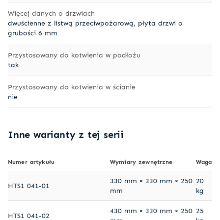
Więcej danych o drzwiach
dwuścienne z listwą przeciwpożarową, płyta drzwi o
grubości 6 mm
Przystosowany do kotwienia w podłożu
tak
Przystosowany do kotwienia w ścianie
nie
Inne warianty z tej serii
Numer artykułu
Wymiary zewnętrzne
Waga
330 mm × 330 mm × 250
20
HTS1 041-01
mm
kg
430 mm × 330 mm × 250
25
HTS1 041-02