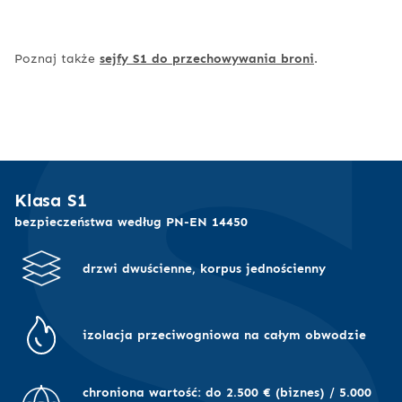
Poznaj także
sejfy S1 do przechowywania broni
.
Klasa S1
bezpieczeństwa według PN-EN 14450
drzwi dwuścienne, korpus jednościenny
izolacja przeciwogniowa na całym obwodzie
chroniona wartość: do 2.500 € (biznes) / 5.000