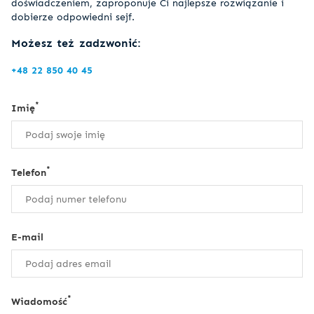
doświadczeniem, zaproponuje Ci najlepsze rozwiązanie i
dobierze odpowiedni sejf.
Możesz też zadzwonić:
+48 22 850 40 45
*
Imię
*
Telefon
E-mail
*
Wiadomość