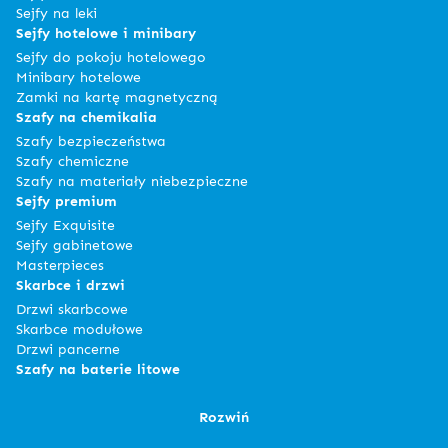
Sejfy na leki
Sejfy hotelowe i minibary
Sejfy do pokoju hotelowego
Minibary hotelowe
Zamki na kartę magnetyczną
Szafy na chemikalia
Szafy bezpieczeństwa
Szafy chemiczne
Szafy na materiały niebezpieczne
Sejfy premium
Sejfy Exquisite
Sejfy gabinetowe
Masterpieces
Skarbce i drzwi
Drzwi skarbcowe
Skarbce modułowe
Drzwi pancerne
Szafy na baterie litowe
Rozwiń