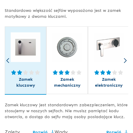
Standardowo większość sejfów wyposażona jest w zamek
motylkowy z dwoma kluczami.
Zamek
Zamek
Zamek
kluczowy
mechaniczny
elektroniczny
Zamek kluczowy jest standardowym zabezpieczeniem, które
stosujemy w naszych sejfach. Nie musisz pamiętać kodu
otwarcia, a dostęp do sejfu mają osoby posiadające klucz.
Zalety
Wady
Rozwiń
Rozwiń