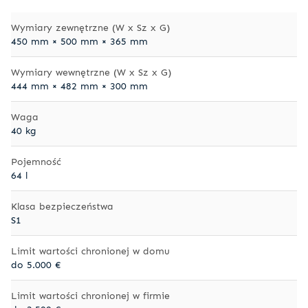
Wymiary zewnętrzne (W x Sz x G)
450 mm × 500 mm × 365 mm
Wymiary wewnętrzne (W x Sz x G)
444 mm × 482 mm × 300 mm
Waga
40 kg
Pojemność
64 l
Klasa bezpieczeństwa
S1
Limit wartości chronionej w domu
do 5.000 €
Limit wartości chronionej w firmie