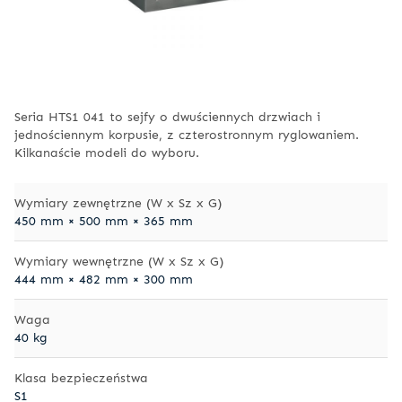
Seria HTS1 041 to sejfy o dwuściennych drzwiach i
jednościennym korpusie, z czterostronnym ryglowaniem.
Kilkanaście modeli do wyboru.
Wymiary zewnętrzne (W x Sz x G)
450 mm × 500 mm × 365 mm
Wymiary wewnętrzne (W x Sz x G)
444 mm × 482 mm × 300 mm
Waga
40 kg
Klasa bezpieczeństwa
S1