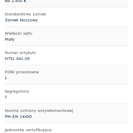
do 2.500 €
Standardowy zamek
Zamek kluczowy
Wielkość sejfu
Mały
Numer artykułu
HTS1 041-05
Półki przestawne
1
Segregatory
7
Norma ochrony antywłamaniowej
PN-EN 14450
Jednostka certyfikująca