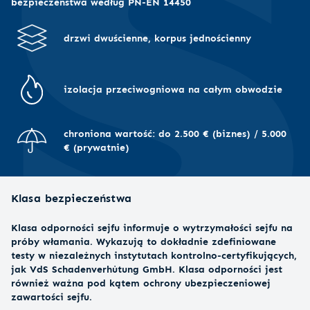
bezpieczeństwa według PN-EN 14450
drzwi dwuścienne, korpus jednościenny
izolacja przeciwogniowa na całym obwodzie
chroniona wartość: do 2.500 € (biznes) / 5.000
€ (prywatnie)
Klasa bezpieczeństwa
Klasa odporności sejfu informuje o wytrzymałości sejfu na
próby włamania. Wykazują to dokładnie zdefiniowane
testy w niezależnych instytutach kontrolno-certyfikujących,
jak VdS Schadenverhütung GmbH. Klasa odporności jest
również ważna pod kątem ochrony ubezpieczeniowej
zawartości sejfu.