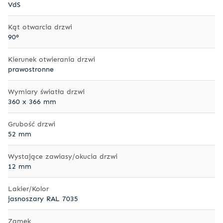
VdS
Kąt otwarcia drzwi
90°
Kierunek otwierania drzwi
prawostronne
Wymiary światła drzwi
360 x 366 mm
Grubość drzwi
52 mm
Wystające zawiasy/okucia drzwi
12 mm
Lakier/Kolor
jasnoszary RAL 7035
Zamek