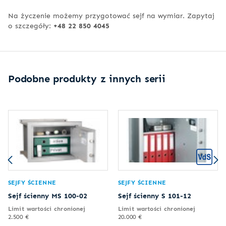
Na życzenie możemy przygotować sejf na wymiar. Zapytaj
o szczegóły:
+48 22 850 4045
Podobne produkty z innych serii
SEJFY ŚCIENNE
SEJFY ŚCIENNE
Sejf ścienny MS 100-02
Sejf ścienny S 101-12
Limit wartości chronionej
Limit wartości chronionej
2.500 €
20.000 €