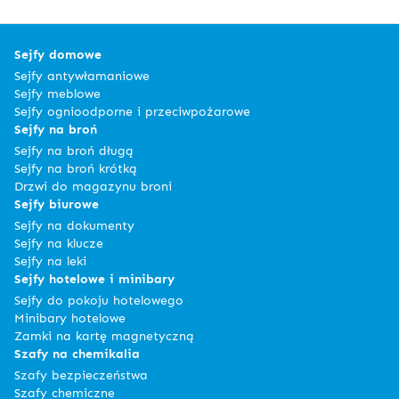
Sejfy domowe
Sejfy antywłamaniowe
Sejfy meblowe
Sejfy ognioodporne i przeciwpożarowe
Sejfy na broń
Sejfy na broń długą
Sejfy na broń krótką
Drzwi do magazynu broni
Sejfy biurowe
Sejfy na dokumenty
Sejfy na klucze
Sejfy na leki
Sejfy hotelowe i minibary
Sejfy do pokoju hotelowego
Minibary hotelowe
Zamki na kartę magnetyczną
Szafy na chemikalia
Szafy bezpieczeństwa
Szafy chemiczne