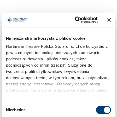
Inspiracje
Niniejsza strona korzysta z plików cookie
Hartmann Tresore Polska Sp. z o. o. chce korzystać z
powszechnych technologii mierzących zachowanie
podczas surfowania i plików cookies, także
pochodzących od stron trzecich. Służą one do
tworzenia profili użytkowników i wyświetlania
dostosowanych treści, w tym reklam, oraz optymalizacji
naszej strony internetowej. Odbiorcy danych mogą
przetwarzać Twoje dane osobowe we własnych celach.
Używamy pewnych technologii w oparciu o równowagę
interesów.
Wybór
Niezbędne
zgody
Klikając "Akceptuję" wyrażasz wyraźną zgodę na