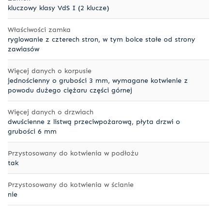
kluczowy klasy VdS I (2 klucze)
Właściwości zamka
ryglowanie z czterech stron, w tym bolce stałe od strony
zawiasów
Więcej danych o korpusie
jednościenny o grubości 3 mm, wymagane kotwienie z
powodu dużego ciężaru części górnej
Więcej danych o drzwiach
dwuścienne z listwą przeciwpożarową, płyta drzwi o
grubości 6 mm
Przystosowany do kotwienia w podłożu
tak
Przystosowany do kotwienia w ścianie
nie