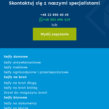
Skontaktuj się z naszymi specjalistami
+48 22 850 40 45
+48 502 696 119
lub
Wyślij zapytanie
Sejfy domowe
Sejfy antywłamaniowe
Sejfy meblowe
Sejfy ognioodporne i przeciwpożarowe
Sejfy na broń
Sejfy na broń długą
Sejfy na broń krótką
Drzwi do magazynu broni
Sejfy biurowe
Sejfy na dokumenty
Sejfy na klucze