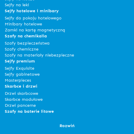
Sejfy na leki
Sejfy hotelowe i minibary
Sejfy do pokoju hotelowego
Minibary hotelowe
Zamki na kartę magnetyczną
Szafy na chemikalia
Szafy bezpieczeństwa
Szafy chemiczne
Szafy na materiały niebezpieczne
Sejfy premium
Sejfy Exquisite
Sejfy gabinetowe
Masterpieces
Skarbce i drzwi
Drzwi skarbcowe
Skarbce modułowe
Drzwi pancerne
Szafy na baterie litowe
Rozwiń