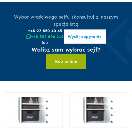
Wybór właściwego sejfu skonsultuj z naszym
specjalistą
+48 22 850 40 45
+48 502 696 119
Wyślij zapytanie
lub
Wolisz sam wybrać sejf?
Kup online