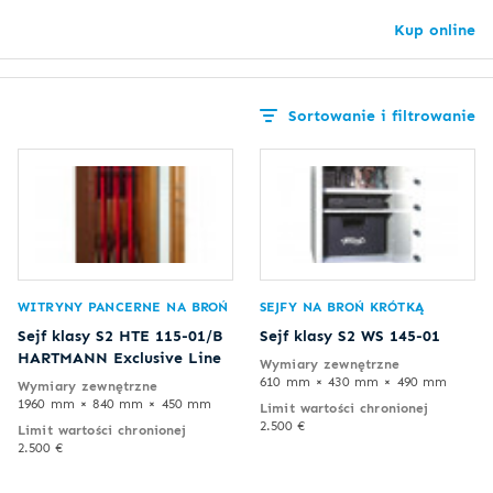
Kup online
Sortowanie i filtrowanie
WITRYNY PANCERNE NA BROŃ
SEJFY NA BROŃ KRÓTKĄ
Sejf klasy S2 HTE 115-01/B
Sejf klasy S2 WS 145-01
HARTMANN Exclusive Line
Wymiary zewnętrzne
610 mm × 430 mm × 490 mm
Wymiary zewnętrzne
1960 mm × 840 mm × 450 mm
Limit wartości chronionej
2.500 €
Limit wartości chronionej
2.500 €