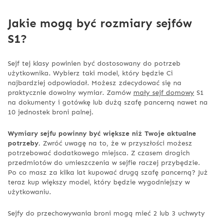
Jakie mogą być rozmiary sejfów
S1?
Sejf tej klasy powinien być dostosowany do potrzeb
użytkownika. Wybierz taki model, który będzie Ci
najbardziej odpowiadał. Możesz zdecydować się na
praktycznie dowolny wymiar. Zamów
mały sejf domowy
S1
na dokumenty i gotówkę lub dużą szafę pancerną nawet na
10 jednostek broni palnej.
Wymiary sejfu powinny być większe niż Twoje aktualne
potrzeby.
Zwróć uwagę na to, że w przyszłości możesz
potrzebować dodatkowego miejsca. Z czasem drogich
przedmiotów do umieszczenia w sejfie raczej przybędzie.
Po co masz za kilka lat kupować drugą szafę pancerną? Już
teraz kup większy model, który będzie wygodniejszy w
użytkowaniu.
Sejfy do przechowywania broni mogą mieć 2 lub 3 uchwyty