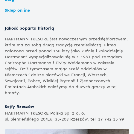
Sklep online
Jakość poparta historią
HARTMANN TRESORE jest nowoczesnym przedsiębiorstwem,
które ma za sobą długą tradycję rzemieślniczą. Firma
założona przed ponad 150 laty jako kuźnię i kołodziejnię
Hartmann” wyspecjalizowała się w r. 1983 pod zarządem
Christopha Hartmanna i Elviry Weidemann w zakresie
sejfów. Dziś tymczasem mając sześć oddziałów w
Niemczech i dalsze placówki we Francji, Włoszech,
Szwajcarii, Polsce, Wielkiej Brytanii i Zjednoczonych
Emiratach Arabskich należymy do dużych graczy w tej
branży.
Sejfy Rzeszów
HARTMANN TRESORE Polska Sp. z o. o.
ul. Siemieńskiego 20/L6, 35-203 Rzeszów, tel. 17 742 15 99