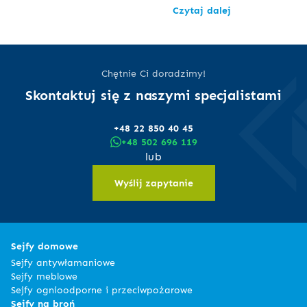
Czytaj dalej
Chętnie Ci doradzimy!
Skontaktuj się z naszymi specjalistami
+48 22 850 40 45
+48 502 696 119
lub
Wyślij zapytanie
Sejfy domowe
Sejfy antywłamaniowe
Sejfy meblowe
Sejfy ognioodporne i przeciwpożarowe
Sejfy na broń