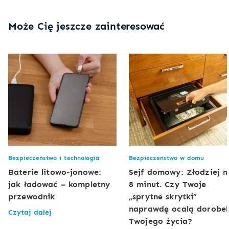
Może Cię jeszcze zainteresować
Bezpieczeństwo i technologia
Bezpieczeństwo w domu
Baterie litowo-jonowe:
Sejf domowy: Złodziej 
jak ładować – kompletny
8 minut. Czy Twoje
przewodnik
„sprytne skrytki”
naprawdę ocalą dorobe
Czytaj dalej
Twojego życia?