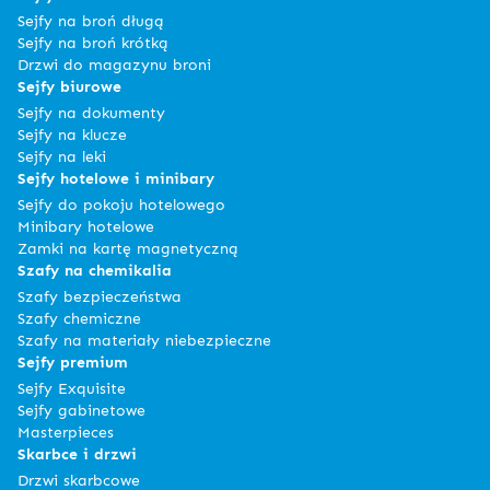
Sejfy na broń długą
Sejfy na broń krótką
Drzwi do magazynu broni
Sejfy biurowe
Sejfy na dokumenty
Sejfy na klucze
Sejfy na leki
Sejfy hotelowe i minibary
Sejfy do pokoju hotelowego
Minibary hotelowe
Zamki na kartę magnetyczną
Szafy na chemikalia
Szafy bezpieczeństwa
Szafy chemiczne
Szafy na materiały niebezpieczne
Sejfy premium
Sejfy Exquisite
Sejfy gabinetowe
Masterpieces
Skarbce i drzwi
Drzwi skarbcowe