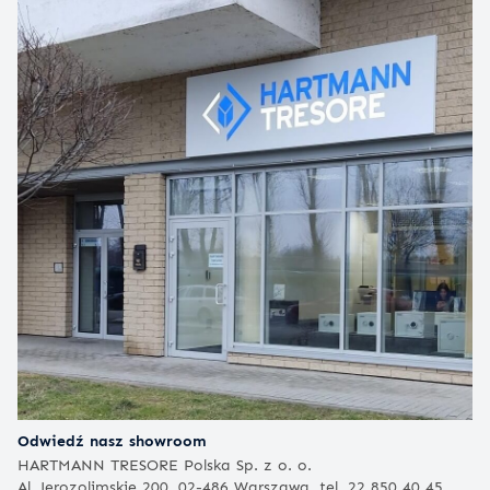
Odwiedź nasz showroom
HARTMANN TRESORE Polska Sp. z o. o.
Al. Jerozolimskie 200, 02-486 Warszawa, tel. 22 850 40 45