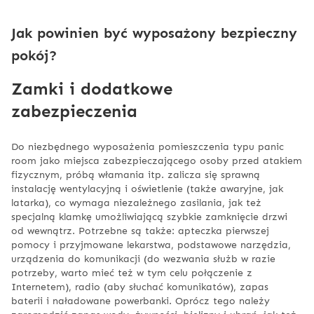
Jak powinien być wyposażony bezpieczny
pokój?
Zamki i dodatkowe
zabezpieczenia
Do niezbędnego wyposażenia pomieszczenia typu panic
room jako miejsca zabezpieczającego osoby przed atakiem
fizycznym, próbą włamania itp. zalicza się sprawną
instalację wentylacyjną i oświetlenie (także awaryjne, jak
latarka), co wymaga niezależnego zasilania, jak też
specjalną klamkę umożliwiającą szybkie zamknięcie drzwi
od wewnątrz. Potrzebne są także: apteczka pierwszej
pomocy i przyjmowane lekarstwa, podstawowe narzędzia,
urządzenia do komunikacji (do wezwania służb w razie
potrzeby, warto mieć też w tym celu połączenie z
Internetem), radio (aby słuchać komunikatów), zapas
baterii i naładowane powerbanki. Oprócz tego należy