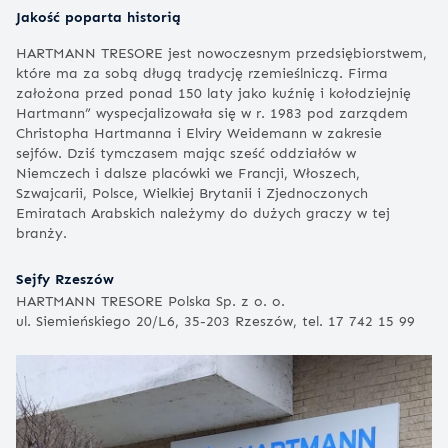
Jakość poparta historią
HARTMANN TRESORE jest nowoczesnym przedsiębiorstwem,
które ma za sobą długą tradycję rzemieślniczą. Firma
założona przed ponad 150 laty jako kuźnię i kołodziejnię
Hartmann” wyspecjalizowała się w r. 1983 pod zarządem
Christopha Hartmanna i Elviry Weidemann w zakresie
sejfów. Dziś tymczasem mając sześć oddziałów w
Niemczech i dalsze placówki we Francji, Włoszech,
Szwajcarii, Polsce, Wielkiej Brytanii i Zjednoczonych
Emiratach Arabskich należymy do dużych graczy w tej
branży.
Sejfy Rzeszów
HARTMANN TRESORE Polska Sp. z o. o.
ul. Siemieńskiego 20/L6, 35-203 Rzeszów, tel. 17 742 15 99