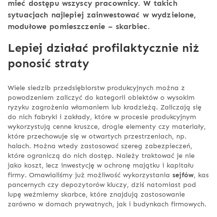
mieć dostępu wszyscy pracownicy. W takich
sytuacjach najlepiej zainwestować w wydzielone,
modułowe pomieszczenie – skarbiec.
Lepiej działać profilaktycznie niż
ponosić straty
Wiele siedzib przedsiębiorstw produkcyjnych można z
powodzeniem zaliczyć do kategorii obiektów o wysokim
ryzyku zagrożenia włamaniem lub kradzieżą. Zaliczają się
do nich fabryki i zakłady, które w procesie produkcyjnym
wykorzystują cenne kruszce, drogie elementy czy materiały,
które przechowuje się w otwartych przestrzeniach, np.
halach. Można wtedy zastosować szereg zabezpieczeń,
które ograniczą do nich dostęp. Należy traktować je nie
jako koszt, lecz inwestycję w ochronę majątku i kapitału
firmy. Omawialiśmy już możliwość wykorzystania
sejfów
, kas
pancernych czy depozytorów kluczy, dziś natomiast pod
lupę weźmiemy skarbce, które znajdują zastosowanie
zarówno w domach prywatnych, jak i budynkach firmowych.