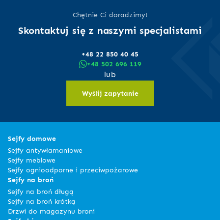
Chętnie Ci doradzimy!
Skontaktuj się z naszymi specjalistami
+48 22 850 40 45
+48 502 696 119
lub
Wyślij zapytanie
Sejfy domowe
Sejfy antywłamaniowe
Sejfy meblowe
Sejfy ognioodporne i przeciwpożarowe
Sejfy na broń
Sejfy na broń długą
Sejfy na broń krótką
Drzwi do magazynu broni