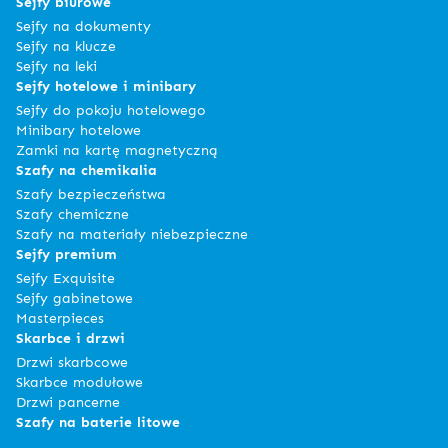
Sejfy biurowe
Sejfy na dokumenty
Sejfy na klucze
Sejfy na leki
Sejfy hotelowe i minibary
Sejfy do pokoju hotelowego
Minibary hotelowe
Zamki na kartę magnetyczną
Szafy na chemikalia
Szafy bezpieczeństwa
Szafy chemiczne
Szafy na materiały niebezpieczne
Sejfy premium
Sejfy Exquisite
Sejfy gabinetowe
Masterpieces
Skarbce i drzwi
Drzwi skarbcowe
Skarbce modułowe
Drzwi pancerne
Szafy na baterie litowe