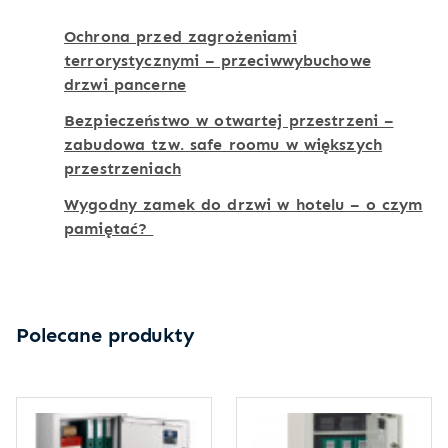
Ochrona przed zagrożeniami
terrorystycznymi – przeciwwybuchowe
drzwi
pancerne
Bezpieczeństwo w otwartej przestrzeni –
zabudowa tzw. safe roomu w
większych
przestrzeniach
Wygodny zamek do drzwi w hotelu – o czym
pamiętać?
Polecane produkty