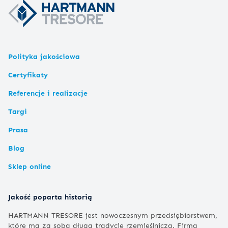
Polityka jakościowa
Certyfikaty
Referencje i realizacje
Targi
Prasa
Blog
Sklep online
Jakość poparta historią
HARTMANN TRESORE jest nowoczesnym przedsiębiorstwem,
które ma za sobą długą tradycję rzemieślniczą. Firma