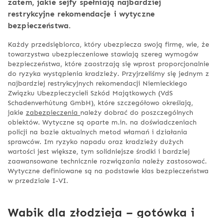
zatem, jakie sejfy spełniają najbardziej
restrykcyjne rekomendacje i wytyczne
bezpieczeństwa.
Każdy przedsiębiorca, który ubezpiecza swoją firmę, wie, że
towarzystwa ubezpieczeniowe stawiają szereg wymogów
bezpieczeństwa, które zaostrzają się wprost proporcjonalnie
do ryzyka wystąpienia kradzieży. Przyjrzeliśmy się jednym z
najbardziej restrykcyjnych rekomendacji Niemieckiego
Związku Ubezpieczycieli Szkód Majątkowych (VdS
Schadenverhütung GmbH), które szczegółowo określają,
jakie
zabezpieczenia
należy dobrać do poszczególnych
obiektów. Wytyczne są oparte m.in. na doświadczeniach
policji na bazie aktualnych metod włamań i działania
sprawców. Im ryzyko napadu oraz kradzieży dużych
wartości jest większe, tym solidniejsze środki i bardziej
zaawansowane technicznie rozwiązania należy zastosować.
Wytyczne definiowane są na podstawie klas bezpieczeństwa
w przedziale I-VI.
Wabik dla złodzieja – gotówka i