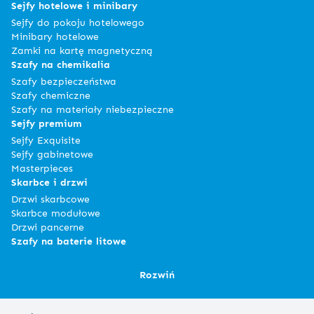
Sejfy hotelowe i minibary
Sejfy do pokoju hotelowego
Minibary hotelowe
Zamki na kartę magnetyczną
Szafy na chemikalia
Szafy bezpieczeństwa
Szafy chemiczne
Szafy na materiały niebezpieczne
Sejfy premium
Sejfy Exquisite
Sejfy gabinetowe
Masterpieces
Skarbce i drzwi
Drzwi skarbcowe
Skarbce modułowe
Drzwi pancerne
Szafy na baterie litowe
Rozwiń