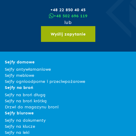
+48 22 850 40 45
+48 502 696 119
lub
Wyślij zapytanie
Sejfy domowe
Sejfy antywłamaniowe
Sejfy meblowe
Sejfy ognioodporne i przeciwpożarowe
Sejfy na broń
Sejfy na broń długą
Sejfy na broń krótką
Drzwi do magazynu broni
Sejfy biurowe
Sejfy na dokumenty
Sejfy na klucze
Sejfy na leki