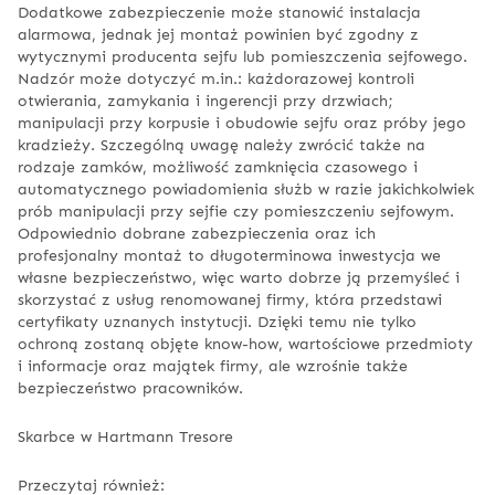
Dodatkowe zabezpieczenie może stanowić instalacja
alarmowa, jednak jej montaż powinien być zgodny z
wytycznymi producenta sejfu lub pomieszczenia sejfowego.
Nadzór może dotyczyć m.in.: każdorazowej kontroli
otwierania, zamykania i ingerencji przy drzwiach;
manipulacji przy korpusie i obudowie sejfu oraz próby jego
kradzieży. Szczególną uwagę należy zwrócić także na
rodzaje zamków, możliwość zamknięcia czasowego i
automatycznego powiadomienia służb w razie jakichkolwiek
prób manipulacji przy sejfie czy pomieszczeniu sejfowym.
Odpowiednio dobrane zabezpieczenia oraz ich
profesjonalny montaż to długoterminowa inwestycja we
własne bezpieczeństwo, więc warto dobrze ją przemyśleć i
skorzystać z usług renomowanej firmy, która przedstawi
certyfikaty uznanych instytucji. Dzięki temu nie tylko
ochroną zostaną objęte know-how, wartościowe przedmioty
i informacje oraz majątek firmy, ale wzrośnie także
bezpieczeństwo pracowników.
Skarbce w Hartmann Tresore
Przeczytaj również: