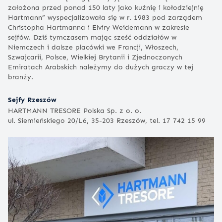
założona przed ponad 150 laty jako kuźnię i kołodziejnię
Hartmann” wyspecjalizowała się w r. 1983 pod zarządem
Christopha Hartmanna i Elviry Weidemann w zakresie
sejfów. Dziś tymczasem mając sześć oddziałów w
Niemczech i dalsze placówki we Francji, Włoszech,
Szwajcarii, Polsce, Wielkiej Brytanii i Zjednoczonych
Emiratach Arabskich należymy do dużych graczy w tej
branży.
Sejfy Rzeszów
HARTMANN TRESORE Polska Sp. z o. o.
ul. Siemieńskiego 20/L6, 35-203 Rzeszów, tel. 17 742 15 99