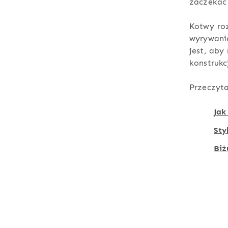
zaczekać 
Kotwy ro
wyrywani
jest, aby
konstrukc
Przeczyta
Jak
Sty
Biż