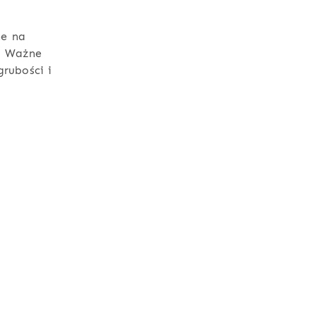
ne na
. Ważne
rubości i