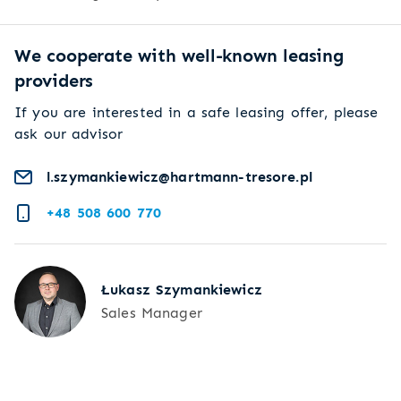
We cooperate with well-known leasing
providers
If you are interested in a safe leasing offer, please
ask our advisor
l.szymankiewicz@hartmann-tresore.pl
+48 508 600 770
Łukasz Szymankiewicz
Sales Manager