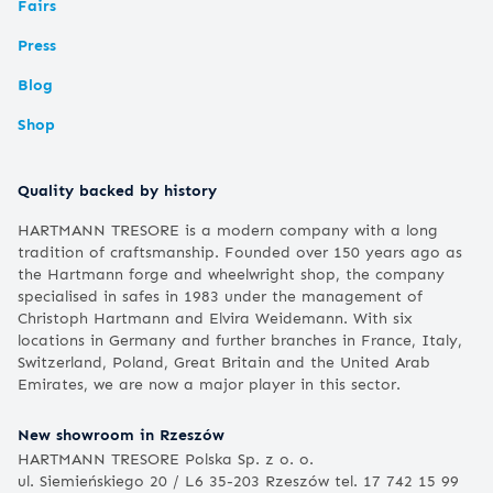
Fairs
Press
Blog
Shop
Quality backed by history
HARTMANN TRESORE is a modern company with a long
tradition of craftsmanship. Founded over 150 years ago as
the Hartmann forge and wheelwright shop, the company
specialised in safes in 1983 under the management of
Christoph Hartmann and Elvira Weidemann. With six
locations in Germany and further branches in France, Italy,
Switzerland, Poland, Great Britain and the United Arab
Emirates, we are now a major player in this sector.
New showroom in Rzeszów
HARTMANN TRESORE Polska Sp. z o. o.
ul. Siemieńskiego 20 / L6 35-203 Rzeszów tel. 17 742 15 99