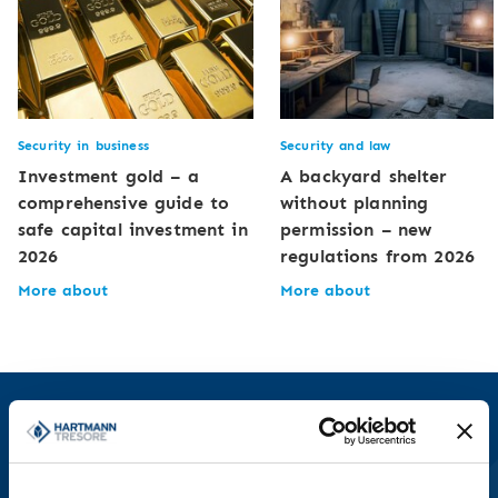
Security in business
Security and law
Investment gold – a
A backyard shelter
comprehensive guide to
without planning
safe capital investment in
permission – new
2026
regulations from 2026
More about
More about
We will be happy to advise you!
Contact our specialists