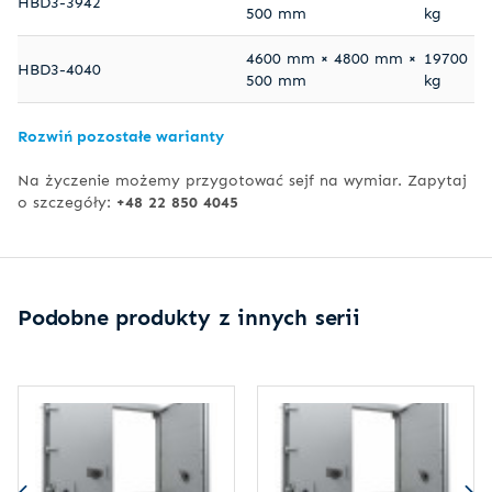
HBD3-3942
500 mm
kg
4600 mm × 4800 mm ×
19700
HBD3-4040
500 mm
kg
Rozwiń pozostałe warianty
Na życzenie możemy przygotować sejf na wymiar. Zapytaj
o szczegóły:
+48 22 850 4045
Podobne produkty z innych serii