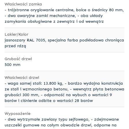
Właściwości zamka
- trójstronne oryglowanie centralne, bolce o średnicy 80 mm,
- dwa awaryjne zamki mechaniczne, - oba układy
zamykania obsługiwane z zewnątrz i od wewnątrz
Lakier/Kolor
jasnoszary RAL 7035, specjalna farba podkładowa chroniąca
przed rdzą
Grubość drzwi
500 mm
Właściwości drzwi
- waga samej stali: 13.800 kg, - bardzo wydajna konstrukcja
ze stali i wzmocnionego betonu, - wewnątrz płyta betonowa
grubości 300 mm, - odporność na wybuch o wartości 9
barów i ciśnienie odbite o wartości 28 barów
Wyposażenie
- dwa wytrzymałe zawiasy typu sejfowego, - zdejmowane
uszczelki gumowe na całym obwodzie drzwi, odporne na