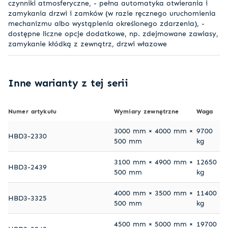
czynniki atmosferyczne, - pełna automatyka otwierania i
zamykania drzwi i zamków (w razie ręcznego uruchomienia
mechanizmu albo wystąpienia określonego zdarzenia), -
dostępne liczne opcje dodatkowe, np. zdejmowane zawiasy,
zamykanie kłódką z zewnątrz, drzwi włazowe
Inne warianty z tej serii
Numer artykułu
Wymiary zewnętrzne
Waga
3000 mm × 4000 mm ×
9700
HBD3-2330
500 mm
kg
3100 mm × 4900 mm ×
12650
HBD3-2439
500 mm
kg
4000 mm × 3500 mm ×
11400
HBD3-3325
500 mm
kg
4500 mm × 5000 mm ×
19700