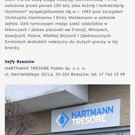
założona przed ponad 150 laty jako kuźnię i kołodziejnię
Hartmann” wyspecjalizowała się w r. 1983 pod zarządem
Christopha Hartmanna i Elviry Weidemann w zakresie
sejfów. Dziś tymczasem mając sześć oddziałów w
Niemczech i dalsze placówki we Francji, Włoszech,
Szwajcarii, Polsce, Wielkiej Brytanii i Zjednoczonych
Emiratach Arabskich należymy do dużych graczy w tej
branży.
Sejfy Rzeszów
HARTMANN TRESORE Polska Sp. z o. o.
ul. Siemieńskiego 20/L6, 35-203 Rzeszów, tel. 17 742 15 99