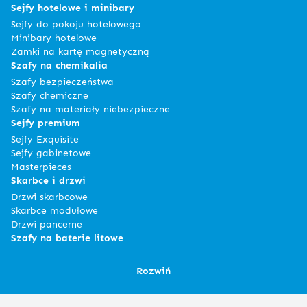
Sejfy hotelowe i minibary
Sejfy do pokoju hotelowego
Minibary hotelowe
Zamki na kartę magnetyczną
Szafy na chemikalia
Szafy bezpieczeństwa
Szafy chemiczne
Szafy na materiały niebezpieczne
Sejfy premium
Sejfy Exquisite
Sejfy gabinetowe
Masterpieces
Skarbce i drzwi
Drzwi skarbcowe
Skarbce modułowe
Drzwi pancerne
Szafy na baterie litowe
Rozwiń