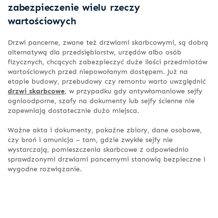
zabezpieczenie wielu rzeczy
wartościowych
Drzwi pancerne, zwane też drzwiami skarbcowymi, są dobrą
alternatywą dla przedsiębiorstw, urzędów albo osób
fizycznych, chcących zabezpieczyć duże ilości przedmiotów
wartościowych przed niepowołanym dostępem. Już na
etapie budowy, przebudowy czy remontu warto uwzględnić
drzwi skarbcowe
, w przypadku gdy antywłamaniowe sejfy
ognioodporne, szafy na dokumenty lub sejfy ścienne nie
zapewniają dostatecznie dużo miejsca.
Ważne akta i dokumenty, pokaźne zbiory, dane osobowe,
czy broń i amunicja – tam, gdzie zwykłe sejfy nie
wystarczają, pomieszczenia skarbcowe z odpowiednio
sprawdzonymi drzwiami pancernymi stanowią bezpieczne i
wygodne rozwiązanie.