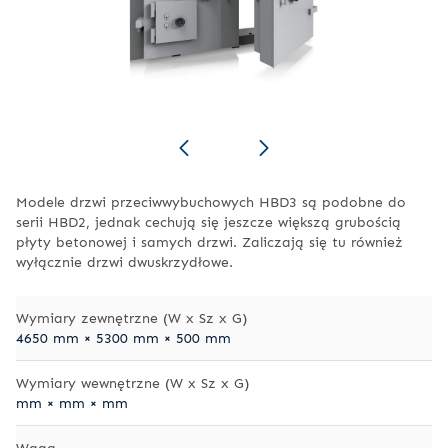
Modele drzwi przeciwwybuchowych HBD3 są podobne do
serii HBD2, jednak cechują się jeszcze większą grubością
płyty betonowej i samych drzwi. Zaliczają się tu również
wyłącznie drzwi dwuskrzydłowe.
Wymiary zewnętrzne (W x Sz x G)
4650 mm × 5300 mm × 500 mm
Wymiary wewnętrzne (W x Sz x G)
mm × mm × mm
Waga