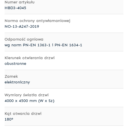
Numer artykułu
HBD3-4045
Norma ochrony antywłamaniowej
NO-13-A247-2019
Odporność ogniowa
wg norm PN-EN 1363-1 i PN-EN 1634-1
Kierunek otwierania drzwi
obustronne
Zamek
elektroniczny
Wymiary światła drzwi
4000 x 4500 mm (W x Sz)
Kąt otwarcia drzwi
180°