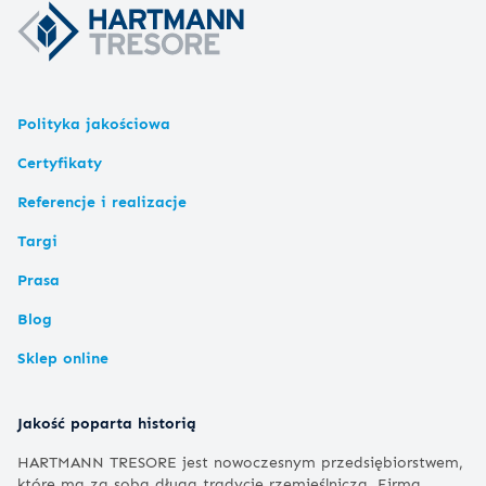
Polityka jakościowa
Certyfikaty
Referencje i realizacje
Targi
Prasa
Blog
Sklep online
Jakość poparta historią
HARTMANN TRESORE jest nowoczesnym przedsiębiorstwem,
które ma za sobą długą tradycję rzemieślniczą. Firma