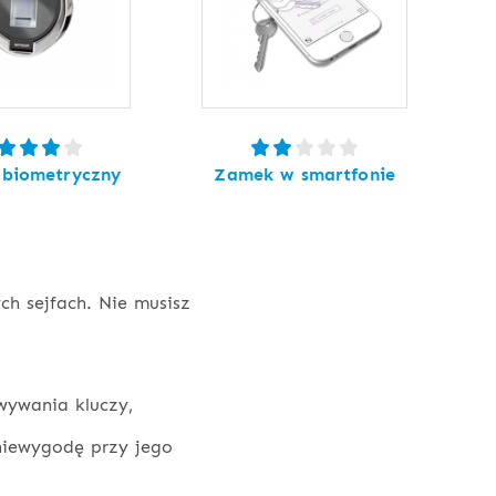
biometryczny
Zamek w smartfonie
h sejfach. Nie musisz
owywania kluczy,
iewygodę przy jego