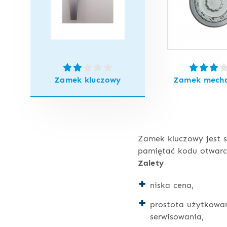
Zamek kluczowy
Zamek mecha
Zamek kluczowy jest s
pamiętać kodu otwarci
Zalety
niska cena,
prostota użytkowan
serwisowania,