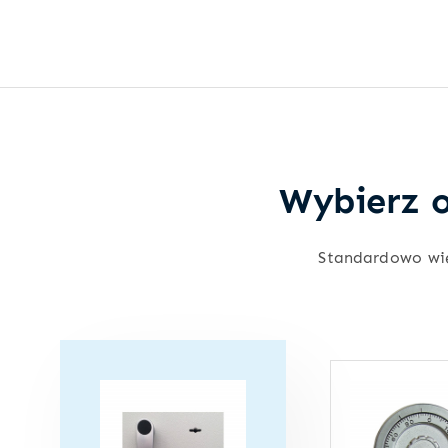
Wybierz o
Standardowo wi