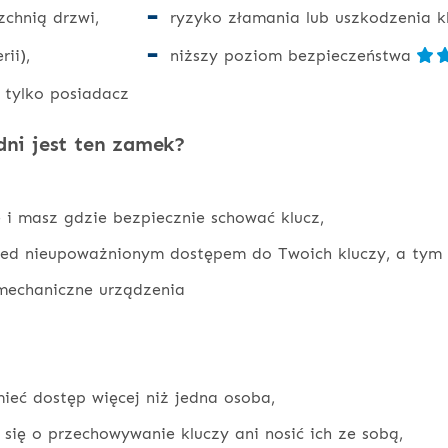
rzchnią drzwi,
ryzyko złamania lub uszkodzenia k
ii),
niższy poziom bezpieczeństwa
 tylko posiadacz
ni jest ten zamek?
 i masz gdzie bezpiecznie schować klucz,
ed nieupoważnionym dostępem do Twoich kluczy, a tym 
 mechaniczne urządzenia
ieć dostęp więcej niż jedna osoba,
 się o przechowywanie kluczy ani nosić ich ze sobą,