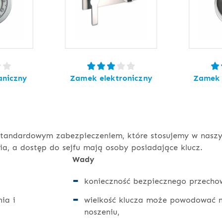
niczny
Zamek elektroniczny
Zamek 
tandardowym zabezpieczeniem, które stosujemy w naszyc
a, a dostęp do sejfu mają osoby posiadające klucz.
Wady
konieczność bezpiecznego przech
ia i
wielkość klucza może powodować n
noszeniu,