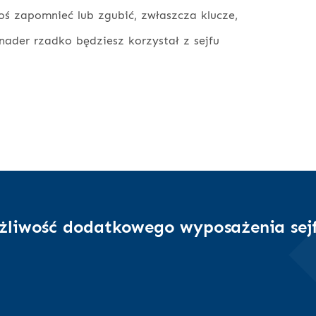
oś zapomnieć lub zgubić, zwłaszcza klucze,
nader rzadko będziesz korzystał z sejfu
żliwość dodatkowego wyposażenia sej