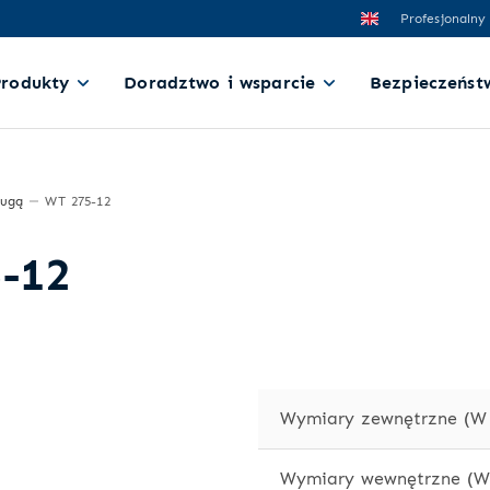
Profesjonalny
Produkty
Doradztwo i wsparcie
Bezpieczeńst
ługą
WT 275-12
5-12
Wymiary zewnętrzne (W 
Wymiary wewnętrzne (W 