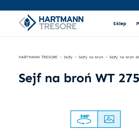
Sklep
HARTMANN TRESORE
Sejfy
Sejfy na broń
Sejfy na broń d
Sejf na broń WT 27
360