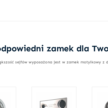
dpowiedni zamek dla Two
ększość sejfów wyposażona jest w zamek motylkowy z 