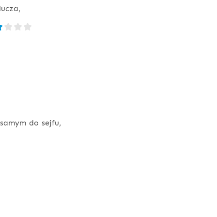
lucza,
samym do sejfu,