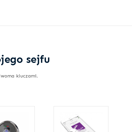
jego sejfu
dwoma kluczami.