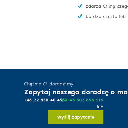
zdarza Ci się czeg
bardzo często lub 
Chętnie Ci doradzimy!
Zapytaj naszego doradcę o mo
+48 22 850 40 45
+48 502 696 119
lub
Wyślij zapytanie