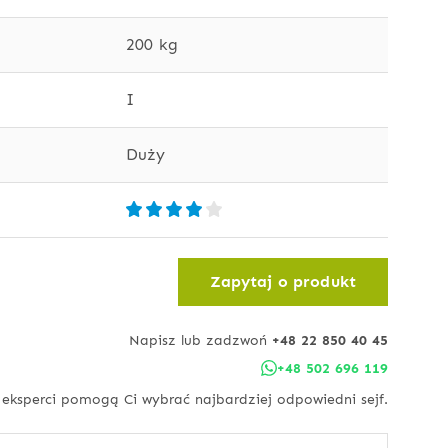
200 kg
I
Duży
Zapytaj o produkt
Napisz lub zadzwoń
+48 22 850 40 45
+48 502 696 119
 eksperci pomogą Ci wybrać najbardziej odpowiedni sejf.