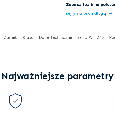
Zobacz też inne polecan
sejfy na broń długą
Zamek
Klasa
Dane techniczne
Seria WT 275
Po
Najważniejsze parametry