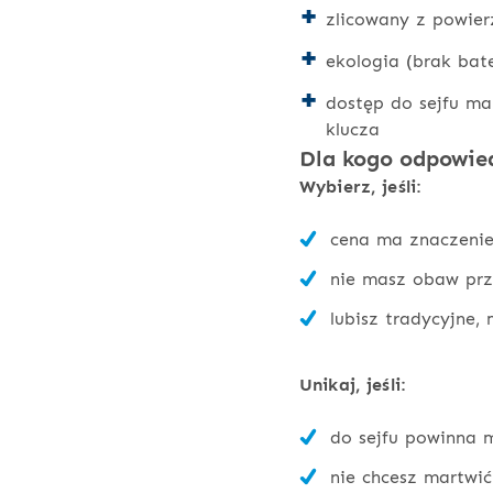
zlicowany z powie
ekologia (brak bater
dostęp do sejfu ma
klucza
Dla kogo odpowied
Wybierz, jeśli:
cena ma znaczenie
nie masz obaw prz
lubisz tradycyjne,
Unikaj, jeśli:
do sejfu powinna m
nie chcesz martwić