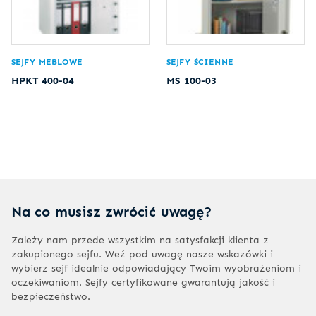
SEJFY MEBLOWE
SEJFY ŚCIENNE
HPKT 400-04
MS 100-03
Na co musisz zwrócić uwagę?
Zależy nam przede wszystkim na satysfakcji klienta z
zakupionego sejfu. Weź pod uwagę nasze wskazówki i
wybierz sejf idealnie odpowiadający Twoim wyobrażeniom i
oczekiwaniom. Sejfy certyfikowane gwarantują jakość i
bezpieczeństwo.