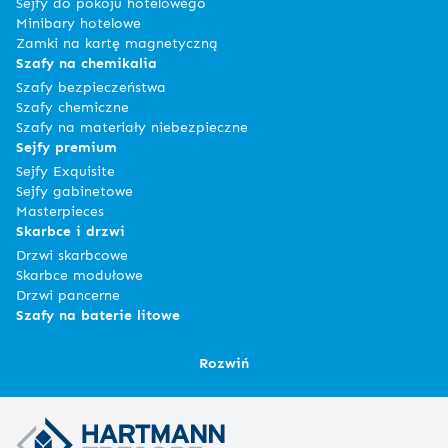
Sejfy do pokoju hotelowego
Minibary hotelowe
Zamki na kartę magnetyczną
Szafy na chemikalia
Szafy bezpieczeństwa
Szafy chemiczne
Szafy na materiały niebezpieczne
Sejfy premium
Sejfy Exquisite
Sejfy gabinetowe
Masterpieces
Skarbce i drzwi
Drzwi skarbcowe
Skarbce modułowe
Drzwi pancerne
Szafy na baterie litowe
Rozwiń