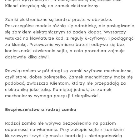
Klienci decydują się na zamek elektroniczny.
Zamki elektroniczne są bardzo proste w obsłudze.
Poszczególne modele różnią się odrobinkę, ale posługiwanie
się zamkiem elektronicznym to żaden kłopot. Wystarczy
wstukać na klawiaturze kod, z reguły 6-cyfrowy, i pociągnąć
za klamkę. Przeważnie wymiana baterii odbywa się bez
konieczności otwierania sejfu, a cała procedura zajmuje
dosłownie kilka chwil.
Rozwiązaniem w pół drogi są zamki szyfrowe mechaniczne,
czyli stare, dobre pokrętełko. Zamek mechaniczny może się
podobać, zwłaszcza Klientom, którzy nie przepadają za
elektroniką jako taką. Pamiętaj jednak, że zamek
mechaniczny wymaga precyzji i cierpliwości.
Bezpieczeństwo a rodzaj zamka
Rodzaj zamka nie wpływa bezpośrednio na poziom
odporności na włamanie. Przy zakupie sejfu z zamkiem
kluczowym liczyć się musisz bardziej z niedogodnością