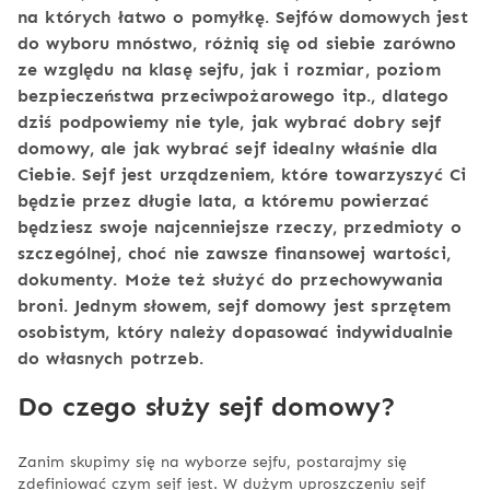
na których łatwo o pomyłkę. Sejfów domowych jest
do wyboru mnóstwo, różnią się od siebie zarówno
ze względu na klasę sejfu, jak i rozmiar, poziom
bezpieczeństwa przeciwpożarowego itp., dlatego
dziś podpowiemy nie tyle, jak wybrać dobry sejf
domowy, ale jak wybrać sejf idealny właśnie dla
Ciebie. Sejf jest urządzeniem, które towarzyszyć Ci
będzie przez długie lata, a któremu powierzać
będziesz swoje najcenniejsze rzeczy, przedmioty o
szczególnej, choć nie zawsze finansowej wartości,
dokumenty. Może też służyć do przechowywania
broni. Jednym słowem, sejf domowy jest sprzętem
osobistym, który należy dopasować indywidualnie
do własnych potrzeb.
Do czego służy sejf domowy?
Zanim skupimy się na wyborze sejfu, postarajmy się
zdefiniować czym sejf jest. W dużym uproszczeniu sejf