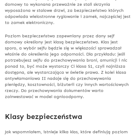
domowy to wykonana przeważnie ze stali skrzynia
wyposażona w stalowe drzwi, za bezpieczeństwo których
odpowiada wielostronne ryglowanie i zamek, najczęściej jest
to zamek elektroniczny.
Poziom bezpieczeństwa zapewniany przez dany sejf
domowy określony jest klasą bezpieczeństwa. Klas jest
sporo, a wybór sejfu będzie się w większości sprowadzał
właśnie do określenia jego odporności. Dla przykładu: jeśli
potrzebujesz sejfu do przechowywania broni, amunicji i nic
ponad to, być może wystarczy Ci klasa S1, czyli najniższa
dostępna, ale wystarczająca w świetle prawa. Z kolei klasa
antywłamaniowa II nadaje się do przechowywania
pieniędzy, kosztowności, biżuterii czy innych wartościowych
rzeczy. Do przechowywania dokumentów warto
zainwestować w model ognioodporny.
Klasy bezpieczeństwa
Jak wspomniałem, istnieje kilka klas, które definiują poziom