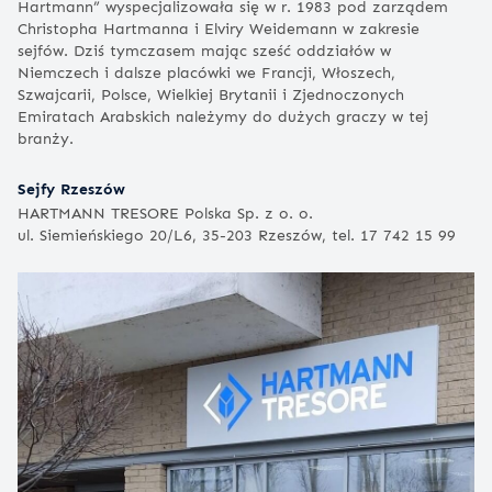
Hartmann” wyspecjalizowała się w r. 1983 pod zarządem
Christopha Hartmanna i Elviry Weidemann w zakresie
sejfów. Dziś tymczasem mając sześć oddziałów w
Niemczech i dalsze placówki we Francji, Włoszech,
Szwajcarii, Polsce, Wielkiej Brytanii i Zjednoczonych
Emiratach Arabskich należymy do dużych graczy w tej
branży.
Sejfy Rzeszów
HARTMANN TRESORE Polska Sp. z o. o.
ul. Siemieńskiego 20/L6, 35-203 Rzeszów, tel. 17 742 15 99