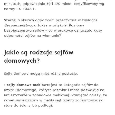
minutach, odpowiednio 60 i 120 minut, certyfikowany wg
normy EN 1047-1.
Szerzej o klasach odporności przeczytasz w zakładce
Bezpieczeństwo
, a także w artykule:
Poziomy
bezpieczeństwa sejfów – co w praktyce oznaczają klasy
odporności sejfów na włamanie?
Jakie są rodzaje sejfów
domowych?
Sejfy domowe mogą mieć różne postacie.
•
sejfy domowe meblowe
: jest to kategoria sejfów do
użytku domowego, których rozmiar i masa pozwalają na
umieszczenie w zabudowie meblowej. Pamiętać należy, że
nawet umieszczony w meblu sejf trzeba zamontować na
stałe do ściany lub podłogi.