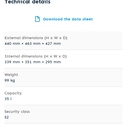
Technical details
Download the data sheet
External dimensions (H x W x D)
440 mm × 463 mm × 427 mm
Internal dimensions (H x W x D)
339 mm × 351 mm × 295 mm
Weight
99 kg
Capacity
35 l
Security class
S2