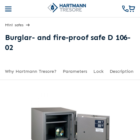
Mini safes
Burglar- and fire-proof safe D 106-
02
Why Hartmann Tresore?
Parameters
Lock
Description