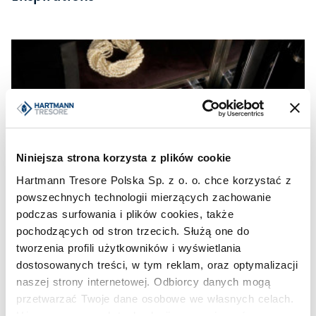
Niniejsza strona korzysta z plików cookie
Hartmann Tresore Polska Sp. z o. o. chce korzystać z
powszechnych technologii mierzących zachowanie
podczas surfowania i plików cookies, także
pochodzących od stron trzecich. Służą one do
tworzenia profili użytkowników i wyświetlania
dostosowanych treści, w tym reklam, oraz optymalizacji
naszej strony internetowej. Odbiorcy danych mogą
przetwarzać Twoje dane osobowe we własnych celach.
Używamy pewnych technologii w oparciu o równowagę