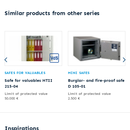
Similar products from other series
SAFES FOR VALUABLES
MINI SAFES
Safe for valuables HTII
Burglar- and fire-proof safe
215-04
D 105-01
Limit of protected value
Limit of protected value
50.000 €
2.500 €
Inspirations