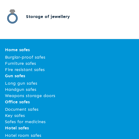
Storage of jewellery
Home safes
Burglar-proof safes
Furniture safes
Fire resistant safes
Gun safes
Long gun safes
Handgun safes
Weapons storage doors
Office safes
Document safes
Key safes
Safes for medicines
Hotel safes
Hotel room safes