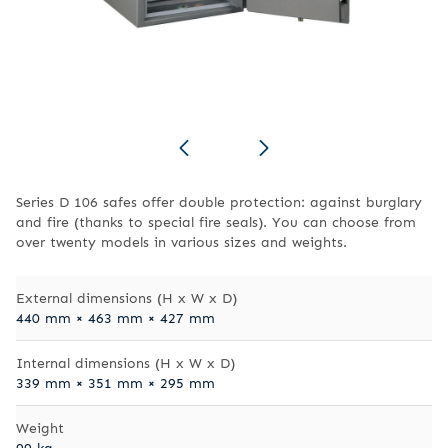
Series D 106 safes offer double protection: against burglary
and fire (thanks to special fire seals). You can choose from
over twenty models in various sizes and weights.
External dimensions (H x W x D)
440 mm × 463 mm × 427 mm
Internal dimensions (H x W x D)
339 mm × 351 mm × 295 mm
Weight
99 kg