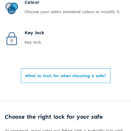
Colour
Choose your safe's standard colour or modify it
Key lock
Key lock
What to look for when choosing a safe?
Choose the right lock for your safe
As standard, most safes are fitted with a butterfly lock with