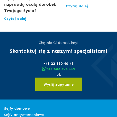
naprawdę ocalą dorobek
Czytaj dalej
Twojego życia?
Czytaj dalej
Chętnie Ci doradzimy!
Skontaktuj się z naszymi specjalistami
+48 22 850 40 45
+48 502 696 119
lub
Wyślij zapytanie
Sejfy domowe
Sejfy antywłamaniowe