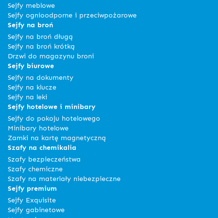
Sejfy meblowe
Sejfy ognioodporne i przeciwpożarowe
Sejfy na broń
Sejfy na broń długą
Sejfy na broń krótką
Drzwi do magazynu broni
Sejfy biurowe
Sejfy na dokumenty
Sejfy na klucze
Sejfy na leki
Sejfy hotelowe i minibary
Sejfy do pokoju hotelowego
Minibary hotelowe
Zamki na kartę magnetyczną
Szafy na chemikalia
Szafy bezpieczeństwa
Szafy chemiczne
Szafy na materiały niebezpieczne
Sejfy premium
Sejfy Exquisite
Sejfy gabinetowe