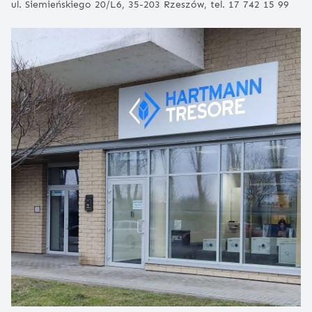
ul. Siemieńskiego 20/L6, 35-203 Rzeszów, tel. 17 742 15 99