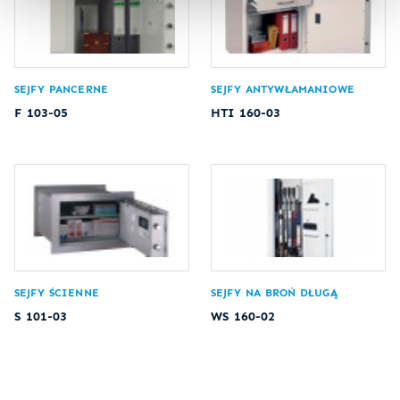
SEJFY PANCERNE
SEJFY ANTYWŁAMANIOWE
F 103-05
HTI 160-03
SEJFY ŚCIENNE
SEJFY NA BROŃ DŁUGĄ
S 101-03
WS 160-02