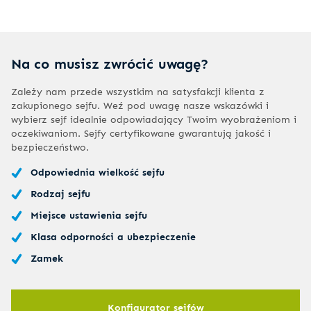
Na co musisz zwrócić uwagę?
Zależy nam przede wszystkim na satysfakcji klienta z
zakupionego sejfu. Weź pod uwagę nasze wskazówki i
wybierz sejf idealnie odpowiadający Twoim wyobrażeniom i
oczekiwaniom. Sejfy certyfikowane gwarantują jakość i
bezpieczeństwo.
Odpowiednia wielkość sejfu
Rodzaj sejfu
Miejsce ustawienia sejfu
Klasa odporności a ubezpieczenie
Zamek
Konfigurator sejfów