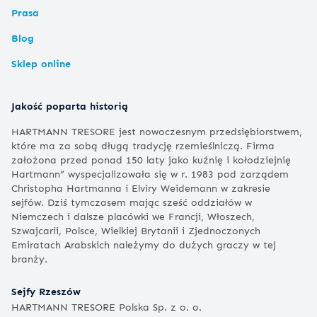
Prasa
Blog
Sklep online
Jakość poparta historią
HARTMANN TRESORE jest nowoczesnym przedsiębiorstwem,
które ma za sobą długą tradycję rzemieślniczą. Firma
założona przed ponad 150 laty jako kuźnię i kołodziejnię
Hartmann” wyspecjalizowała się w r. 1983 pod zarządem
Christopha Hartmanna i Elviry Weidemann w zakresie
sejfów. Dziś tymczasem mając sześć oddziałów w
Niemczech i dalsze placówki we Francji, Włoszech,
Szwajcarii, Polsce, Wielkiej Brytanii i Zjednoczonych
Emiratach Arabskich należymy do dużych graczy w tej
branży.
Sejfy Rzeszów
HARTMANN TRESORE Polska Sp. z o. o.