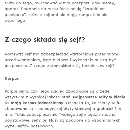
służy do tego, by schować w nim paszport, dokumenty,
aparat. Podobnie na rynku funkcjonują "kasetki na
pieniądze", które z sejfami nie mają kompletnie nic
wspólnego.
Z czego składa się sejf?
Ponieważ sejf ma zabezpieczać wartościowe przedmioty
przed włamaniem, jego budowa i wykonanie muszą być
bezpieczne. Z czego zatem składa się bezpieczny sejf?
Korpus
Korpus sejfu, czyli jego ściany, zbudowane są przede
wszystkim z wysokiej jakości stali.
Najprostsze sejfy w klasie
S1 mają korpus jednościenny.
Oznacza to, że ściany sejfu
zbudowane są z pojedynczej płyty stalowej o grubości 3-6
mm. Takie zabezpieczenie Twojego sejfu będzie mocno
podstawowe, sejfy tej klasy są podobne do wspomnianych
wyżej sejfów hotelowych.