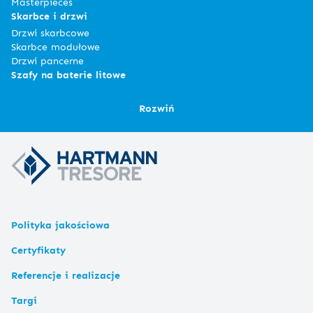
Masterpieces
Skarbce i drzwi
Drzwi skarbcowe
Skarbce modułowe
Drzwi pancerne
Szafy na baterie litowe
Rozwiń
Polityka jakościowa
Certyfikaty
Referencje i realizacje
Targi