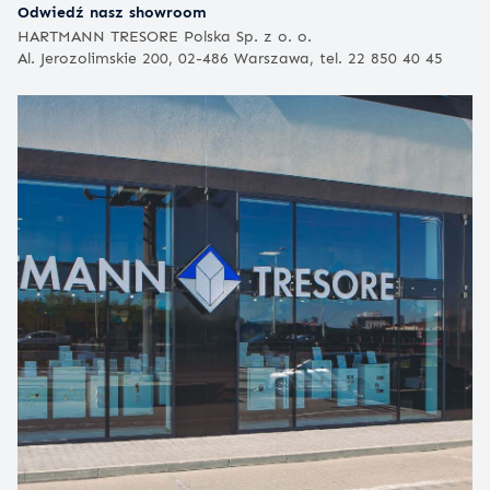
Odwiedź nasz showroom
HARTMANN TRESORE Polska Sp. z o. o.
Al. Jerozolimskie 200, 02-486 Warszawa, tel. 22 850 40 45